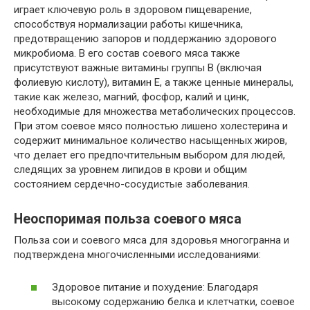
играет ключевую роль в здоровом пищеварение,
способствуя нормализации работы кишечника,
предотвращению запоров и поддержанию здорового
микробиома. В его состав соевого мяса также
присутствуют важные витамины группы B (включая
фолиевую кислоту), витамин E, а также ценные минералы,
такие как железо, магний, фосфор, калий и цинк,
необходимые для множества метаболических процессов.
При этом соевое мясо полностью лишено холестерина и
содержит минимальное количество насыщенных жиров,
что делает его предпочтительным выбором для людей,
следящих за уровнем липидов в крови и общим
состоянием сердечно-сосудистые заболевания.
Неоспоримая польза соевого мяса
Польза сои и соевого мяса для здоровья многогранна и
подтверждена многочисленными исследованиями:
Здоровое питание и похудение: Благодаря
высокому содержанию белка и клетчатки, соевое