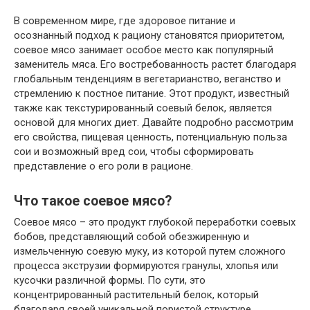
В современном мире, где здоровое питание и
осознанный подход к рациону становятся приоритетом,
соевое мясо занимает особое место как популярный
заменитель мяса. Его востребованность растет благодаря
глобальным тенденциям в вегетарианство, веганство и
стремлению к постное питание. Этот продукт, известный
также как текстурированный соевый белок, является
основой для многих диет. Давайте подробно рассмотрим
его свойства, пищевая ценность, потенциальную польза
сои и возможный вред сои, чтобы сформировать
представление о его роли в рационе.
Что такое соевое мясо?
Соевое мясо – это продукт глубокой переработки соевых
бобов, представляющий собой обезжиренную и
измельченную соевую муку, из которой путем сложного
процесса экструзии формируются гранулы, хлопья или
кусочки различной формы. По сути, это
концентрированный растительный белок, который
благодаря своей уникальной пористой структуре