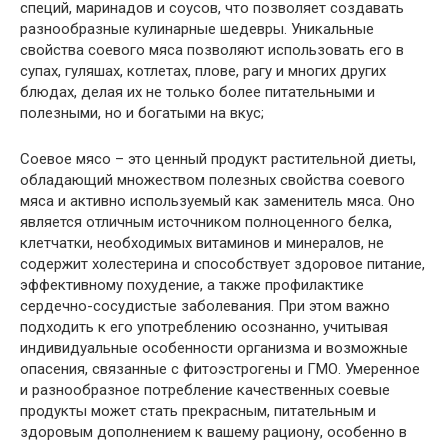
специй, маринадов и соусов, что позволяет создавать
разнообразные кулинарные шедевры. Уникальные
свойства соевого мяса позволяют использовать его в
супах, гуляшах, котлетах, плове, рагу и многих других
блюдах, делая их не только более питательными и
полезными, но и богатыми на вкус;
Соевое мясо – это ценный продукт растительной диеты,
обладающий множеством полезных свойства соевого
мяса и активно используемый как заменитель мяса. Оно
является отличным источником полноценного белка,
клетчатки, необходимых витаминов и минералов, не
содержит холестерина и способствует здоровое питание,
эффективному похудение, а также профилактике
сердечно-сосудистые заболевания. При этом важно
подходить к его употреблению осознанно, учитывая
индивидуальные особенности организма и возможные
опасения, связанные с фитоэстрогены и ГМО. Умеренное
и разнообразное потребление качественных соевые
продукты может стать прекрасным, питательным и
здоровым дополнением к вашему рациону, особенно в