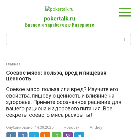
Перейти
к
контенту
pokertalk.ru
Бизнес и заработок в Интернете
Поиск:
Главная
Соевое мясо: польза, вред и пищевая
ценность
Соевое мясо: польза или вред? Изучите его
свойства, пищевую ценность и влияние на
здоровье. Примите осознанное решение для
вашего рациона и здорового питания. Все
секреты соевого мяса раскрыты!
Опубликовано:
14.09.2025
Новости
Andrey