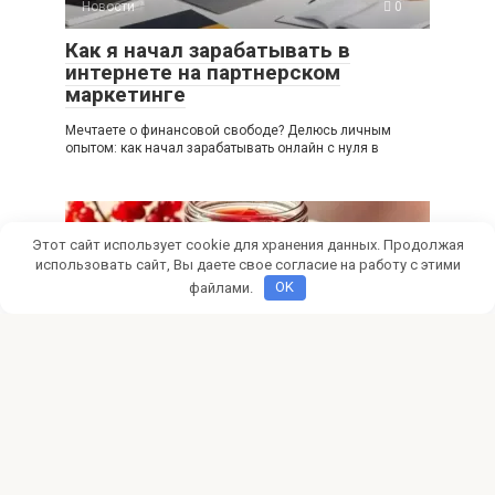
Новости
0
Как я начал зарабатывать в
интернете на партнерском
маркетинге
Мечтаете о финансовой свободе? Делюсь личным
опытом: как начал зарабатывать онлайн с нуля в
Этот сайт использует cookie для хранения данных. Продолжая
использовать сайт, Вы даете свое согласие на работу с этими
файлами.
OK
Новости
0
Желе из красной смородины
Сочное и ароматное желе из красной смородины –
простой рецепт для яркого летнего десерта!