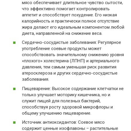
мясо обеспечивает длительное чувство сытости,
что эффективно помогает контролировать
аппетит и способствует похудение. Его низкая
калорийность и практически полное отсутствие
жира делают его идеальным компонентом любой
диета, направленной на снижение веса.
Сердечно-сосудистые заболевания: Регулярное
употребление соевые продукты может
способствовать значительному снижению уровня
«плохого» холестерина (ЛПНП) и артериального
давления, тем самым уменьшая риск развития
атеросклероза и других сердечно-сосудистые
заболевания.
Пищеварение: Высокое содержание клетчатки не
только улучшает моторику кишечника, но и
служит пищей для полезных бактерий,
способствуя росту здоровой микрофлоры и
общему улучшению пищеварение.
Источник антиоксидантов: Соевое мясо
содержит ценные изофлавоны – растительные