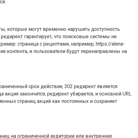
ся.
ты, которые могут временно нарушить доступность
 редирект гарантирует, что поисковые системы не
мер: страница с рецептами, например, https://alena-
ния контента, и пользователи будут перенаправлены на
аниченный срок действия, 302 редирект является
акция закончится, редирект убирается, и основной URL
енных страниц акций как постоянных и сохраняет
аниц на ограниченной аудитории или внутренних