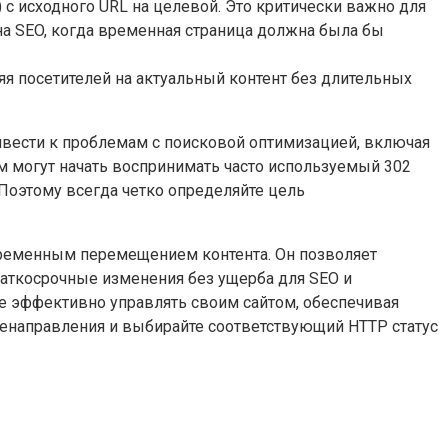
) с исходного URL на целевой. Это критически важно для
 на SEO, когда временная страница должна была бы
я посетителей на актуальный контент без длительных
ривести к проблемам с поисковой оптимизацией, включая
м могут начать воспринимать часто используемый 302
 Поэтому всегда четко определяйте цель
временным перемещением контента. Он позволяет
раткосрочные изменения без ущерба для SEO и
те эффективно управлять своим сайтом, обеспечивая
ренаправления и выбирайте соответствующий HTTP статус