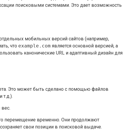
дексации поисковыми системами. Это дает возможность
 отдельных мобильных версий сайтов (например,
ать, что
example.com
является основной версией, а
льзовать канонические URL и адаптивный дизайн для
ета. Это может быть сделано с помощью файлов
т.д.).
 вес.
 что перемещение временно. Они продолжают
 сохраняет свои позиции в поисковой выдаче.