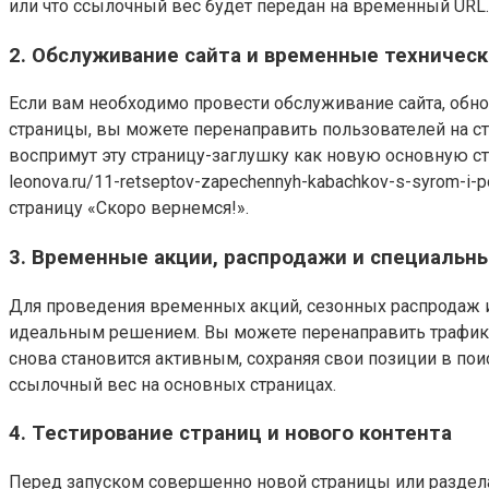
или что ссылочный вес будет передан на временный URL.
2. Обслуживание сайта и временные техничес
Если вам необходимо провести обслуживание сайта, обно
страницы, вы можете перенаправить пользователей на ст
воспримут эту страницу-заглушку как новую основную стра
leonova.ru/11-retseptov-zapechennyh-kabachkov-s-syrom-
страницу «Скоро вернемся!».
3. Временные акции, распродажи и специаль
Для проведения временных акций, сезонных распродаж и
идеальным решением. Вы можете перенаправить трафик с 
снова становится активным, сохраняя свои позиции в по
ссылочный вес на основных страницах.
4. Тестирование страниц и нового контента
Перед запуском совершенно новой страницы или раздела 