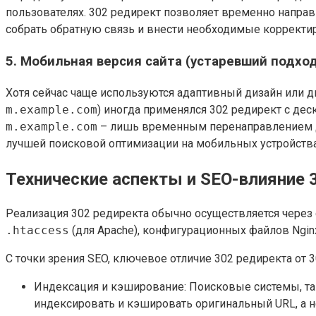
пользователях. 302 редирект позволяет временно направ
собрать обратную связь и внести необходимые корректир
5. Мобильная версия сайта (устаревший подход
Хотя сейчас чаще используются адаптивный дизайн или д
m.example.com
) иногда применялся 302 редирект с де
m.example.com
– лишь временным перенаправлением дл
лучшей поисковой оптимизации на мобильных устройства
Технические аспекты и SEO-влияние 
Реализация 302 редиректа обычно осуществляется через
.htaccess
(для Apache), конфигурационных файлов Nginx, 
С точки зрения SEO, ключевое отличие 302 редиректа от 
Индексация и кэширование: Поисковые системы, та
индексировать и кэшировать оригинальный URL, а не