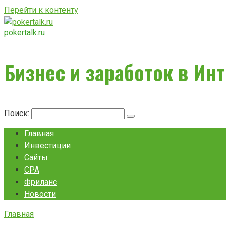
Перейти к контенту
pokertalk.ru
Бизнес и заработок в Ин
Поиск:
Главная
Инвестиции
Сайты
CPA
Фриланс
Новости
Главная