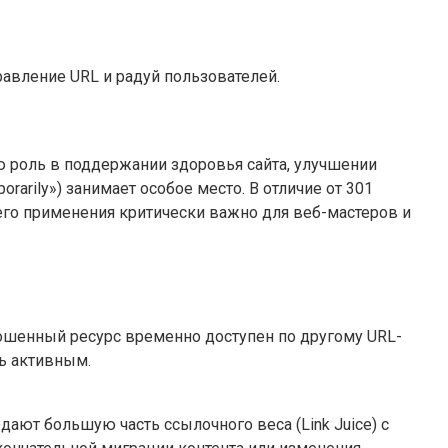
авление URL и радуй пользователей.
ю роль в поддержании здоровья сайта, улучшении
arily») занимает особое место. В отличие от 301
го применения критически важно для веб-мастеров и
прошенный ресурс временно доступен по другому URL-
ть активным.
ают большую часть ссылочного веса (Link Juice) с