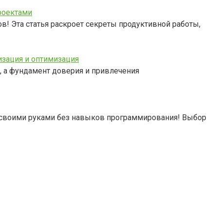
роектами
ов! Эта статья раскроет секреты продуктивной работы,
изация и оптимизация
а, а фундамент доверия и привлечения
йт своими руками без навыков программирования! Выбор