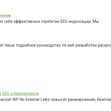
анения
для себя эффективные стратегии SEO индексации. Мы
ля! Наше подробное руководство по веб-разработке раскро
я SEO и безопасности
ски! WP No External Links повысит ранжирование, безопа