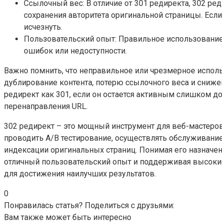
Ссылочный вес: В отличие от 301 редиректа, 302 ред
сохранения авторитета оригинальной страницы. Если
исчезнуть.
Пользовательский опыт: Правильное использование 
ошибок или недоступности.
Важно помнить, что неправильное или чрезмерное исполь
дублирование контента, потерю ссылочного веса и сниж
редирект как 301, если он остается активным слишком д
перенаправления URL.
302 редирект – это мощный инструмент для веб-мастеро
проводить A/B тестирование, осуществлять обслуживание
индексации оригинальных страниц. Понимая его назначен
отличный пользовательский опыт и поддерживая высокие
для достижения наилучших результатов.
0
Понравилась статья? Поделиться с друзьями:
Вам также может быть интересно