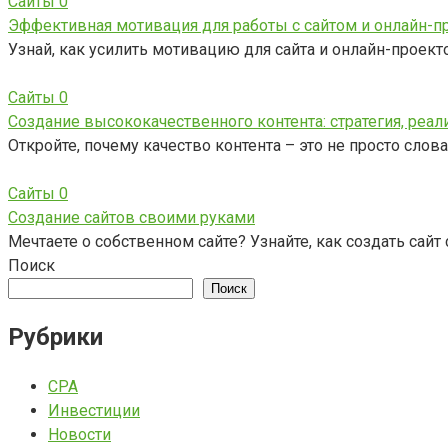
Сайты
0
Эффективная мотивация для работы с сайтом и онлайн-п
Узнай, как усилить мотивацию для сайта и онлайн-проект
Сайты
0
Создание высококачественного контента: стратегия, реал
Откройте, почему качество контента – это не просто слов
Сайты
0
Создание сайтов своими руками
Мечтаете о собственном сайте? Узнайте, как создать са
Поиск
Поиск
Рубрики
CPA
Инвестиции
Новости