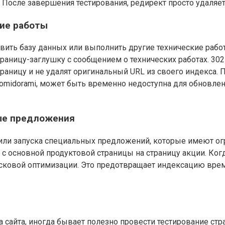
 После завершения тестирования, редирект просто удаляет
кие работы
вить базу данных или выполнить другие технические рабо
раницу-заглушку с сообщением о технических работах. 302
ницу и не удалят оригинальный URL из своего индекса. При
i-pomidorami, может быть временно недоступна для обновле
ные предложения
ли запуска специальных предложений, которые имеют огр
основной продуктовой страницы на страницу акции. Когда 
исковой оптимизации. Это предотвращает индексацию врем
сайта, иногда бывает полезно провести тестирование стр