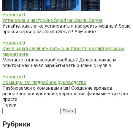
Новости
0
Установка и настройка Squid на Ubuntu Server
Узнайте, как легко установить и настроить мощный Squid
прокси сервер на Ubuntu Server! Улучшите
Новости
0
Как я начал зарабатывать в интернете на партнерском
маркетинге
Мечтаете о финансовой свободе? Делюсь личным
опытом: как начал зарабатывать онлайн с нуля в
Новости
0
Команды tar: подробное руководство
Разбираемся с командами tar! Создание архивов,
резервное копирование, управление файлами – все это
просто
Поиск
Поиск
Рубрики