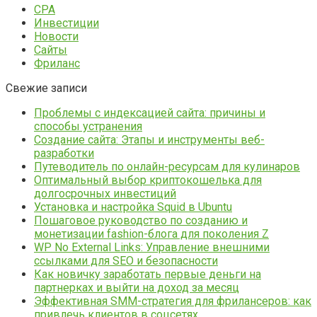
CPA
Инвестиции
Новости
Сайты
Фриланс
Свежие записи
Проблемы с индексацией сайта: причины и
способы устранения
Создание сайта: Этапы и инструменты веб-
разработки
Путеводитель по онлайн-ресурсам для кулинаров
Оптимальный выбор криптокошелька для
долгосрочных инвестиций
Установка и настройка Squid в Ubuntu
Пошаговое руководство по созданию и
монетизации fashion-блога для поколения Z
WP No External Links: Управление внешними
ссылками для SEO и безопасности
Как новичку заработать первые деньги на
партнерках и выйти на доход за месяц
Эффективная SMM-стратегия для фрилансеров: как
привлечь клиентов в соцсетях