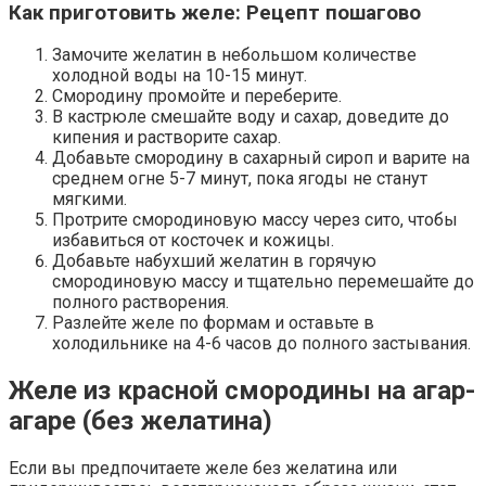
Как приготовить желе: Рецепт пошагово
Замочите желатин в небольшом количестве
холодной воды на 10-15 минут.
Смородину промойте и переберите.
В кастрюле смешайте воду и сахар, доведите до
кипения и растворите сахар.
Добавьте смородину в сахарный сироп и варите на
среднем огне 5-7 минут, пока ягоды не станут
мягкими.
Протрите смородиновую массу через сито, чтобы
избавиться от косточек и кожицы.
Добавьте набухший желатин в горячую
смородиновую массу и тщательно перемешайте до
полного растворения.
Разлейте желе по формам и оставьте в
холодильнике на 4-6 часов до полного застывания.
Желе из красной смородины на агар-
агаре (без желатина)
Если вы предпочитаете желе без желатина или