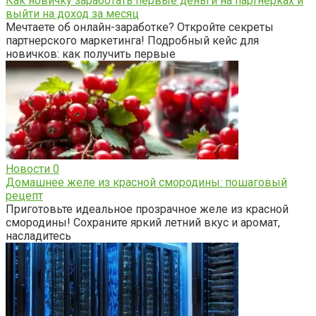
Как новичку заработать первые деньги на партнерках и
выйти на доход за месяц
Мечтаете об онлайн-заработке? Откройте секреты
партнерского маркетинга! Подробный кейс для
новичков: как получить первые
Новости
0
Домашнее желе из красной смородины: пошаговый
рецепт
Приготовьте идеальное прозрачное желе из красной
смородины! Сохраните яркий летний вкус и аромат,
насладитесь