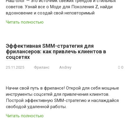
Наш блог — это источник свежих трендов и стильных
советов. Узнай все о Моде для Поколения Z, найди
вдохновение и создай свой неповторимый
Читать полностью
Эффективная SMM-стратегия для
фрилансеров: как привлечь клиентов в
соцсетях
25.11.2025
Фриланс
Andrey
0
Начни свой путь в фрилансе! Открой для себя мощные
инструменты соцсетей для привлечения клиентов.
Построй эффективную SMM-стратегию и наслаждайся
свободой удаленной работы.
Читать полностью