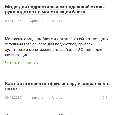
Мода для подростков и молодежный стиль:
руководство по монетизации блога
09.11.2025
Фриланс
Andrey
0
Мечтаешь о модном блоге и доходе? Узнай, как создать
успешный fashion-блог для подростков, привлечь
аудиторию и монетизировать свой стиль! Советы для
начинающих.
Читать полностью
Как найти клиентов фрилансеру в социальных
сетях
09.11.2025
Фриланс
Andrey
0