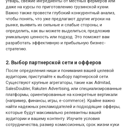
утварь, свежие ингредиенты от местных фермеров или
даже на курсы по приготовлению грузинской кухни.
Важно также провести глубокий конкурентный анализ,
чтобы понять, что уже предлагают другие игроки на
рынке, выявить их сильные и слабые стороны, и
определить, как вы можете выделиться, предложив
уникальную ценность или подход. Это поможет вам
разработать эффективную и прибыльную бизнес-
стратегию.
2. Выбор партнерской сети и офферов
После определения ниши и понимания вашей целевой
аудитории, приступайте к выбору партнерской сети.
Существуют крупные агрегаторы, такие как Admitad,
SalesDoubler, Rakuten Advertising, или специализированные
платформы, ориентированные на конкретные вертикали
(например, финансы, игры, e-commerce). Крайне важно
найти надежных рекламодателей и подходящие офферы,
которые будут максимально релевантны вашей
аудитории и вашему контенту. Изучите условия
сотрудничества, размер комиссионных, срок жизни куки