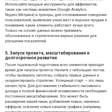
Используйте мощные инструменты для аффилиатов,
такие как системы аналитики (Google Analytics,
Яндекс.Метрика) и трекеры, для отслеживания поведения
пользователей, выявления узких мест в воронке продаж и
понимания, какие элементы работают лучше всего.
Только на основе данных можно принимать
обоснованные и стратегически верные решения для
улучшения показателей.
5. Запуск проекта, масштабирование и
долгосрочное развитие
После тщательной подготовки всех элементов приходит
время для запуска проекта. Начните с небольших тестов,
чтобы проверить гипотезы, собрать первые данные и
скорректировать стратегию. Успешный старт — это лишь
начало пути. Для достижения стабильного пассивного
дохода и полной финансовой независимости необходимо
постоянное масштабирование. Это может быть
расширение вашей ниши, добавление новых, смежных
офферов, освоение новых каналов трафика (например,
контекстная реклама, таргетированная реклама),