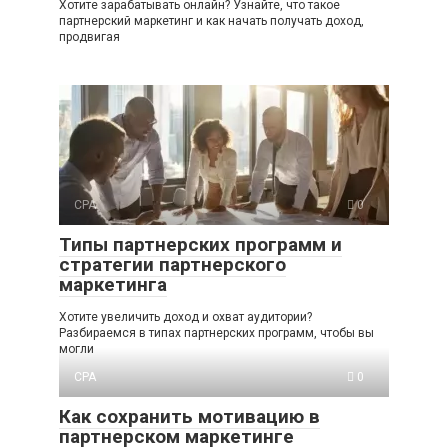
Хотите зарабатывать онлайн? Узнайте, что такое
партнерский маркетинг и как начать получать доход,
продвигая
CPA
0
Типы партнерских программ и
стратегии партнерского
маркетинга
Хотите увеличить доход и охват аудитории?
Разбираемся в типах партнерских программ, чтобы вы
могли
CPA
0
Как сохранить мотивацию в
партнерском маркетинге