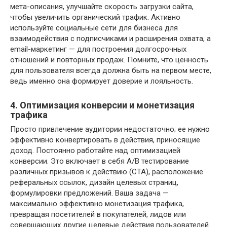
мета-описания, улучшайте скорость загрузки сайта,
чтобы увеличить органический трафик. Активно
используйте социальные сети для бизнеса для
взаимодействия с подписчиками и расширения охвата, а
email-маркетинг — для построения долгосрочных
отношений и повторных продаж. Помните, что ценность
для пользователя всегда должна быть на первом месте,
ведь именно она формирует доверие и лояльность.
4. Оптимизация конверсии и монетизация
трафика
Просто привлечение аудитории недостаточно; ее нужно
эффективно конвертировать в действия, приносящие
доход. Постоянно работайте над оптимизацией
конверсии. Это включает в себя A/B тестирование
различных призывов к действию (CTA), расположение
реферальных ссылок, дизайн целевых страниц,
формулировки предложений. Ваша задача —
максимально эффективно монетизация трафика,
превращая посетителей в покупателей, лидов или
совершающих другие целевые действия пользователей.