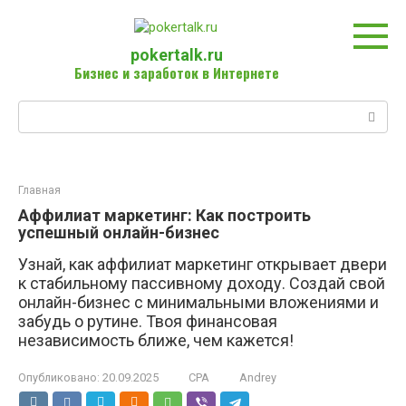
Перейти
к
контенту
pokertalk.ru
Бизнес и заработок в Интернете
Поиск:
Главная
Аффилиат маркетинг: Как построить
успешный онлайн-бизнес
Узнай, как аффилиат маркетинг открывает двери
к стабильному пассивному доходу. Создай свой
онлайн-бизнес с минимальными вложениями и
забудь о рутине. Твоя финансовая
независимость ближе, чем кажется!
Опубликовано:
20.09.2025
CPA
Andrey