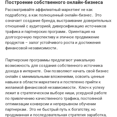
Построение собственного онлайн-бизнеса
Рассматривайте аффилиатный маркетинг не как
подработку, а как полноценный онлайн-бизнес․ Это
означает создание бренда, выстраивание доверительных
отношений с аудиторией, диверсификацию источников
трафика и партнерских программ․ Ориентация на
долгосрочную перспективу и этичное продвижение
продуктов – залог устойчивого роста и достижения
финансовой независимости․
Партнерские программы предлагают уникальную
возможность для создания собственного источника
дохода в интернете․ Они позволяют начать свой бизнес
онлайн с минимальными вложениями, освоить ценные
навыки в области маркетинга и постепенно прийти к
желаемой финансовой независимости․ Ключ к успеху
лежит в стратегическом выборе ниши, усердной работе
по привлечению качественного трафика, постоянной
оптимизации конверсии и непрерывном обучении
партнеркам․ Это не быстрый путь к богатству, но
продуманная и последовательная стратегия заработка,