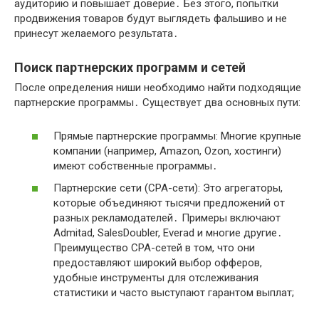
аудиторию и повышает доверие․ Без этого, попытки
продвижения товаров будут выглядеть фальшиво и не
принесут желаемого результата․
Поиск партнерских программ и сетей
После определения ниши необходимо найти подходящие
партнерские программы․ Существует два основных пути:
Прямые партнерские программы: Многие крупные
компании (например, Amazon, Ozon, хостинги)
имеют собственные программы․
Партнерские сети (CPA-сети): Это агрегаторы,
которые объединяют тысячи предложений от
разных рекламодателей․ Примеры включают
Admitad, SalesDoubler, Everad и многие другие․
Преимущество CPA-сетей в том, что они
предоставляют широкий выбор офферов,
удобные инструменты для отслеживания
статистики и часто выступают гарантом выплат;