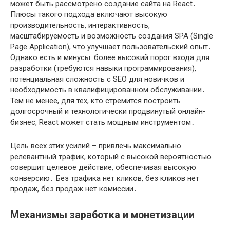
может быть рассмотрено создание сайта на React․
Плюсы такого подхода включают высокую
производительность, интерактивность,
масштабируемость и возможность создания SPA (Single
Page Application), что улучшает пользовательский опыт․
Однако есть и минусы: более высокий порог входа для
разработки (требуются навыки программирования),
потенциальная сложность с SEO для новичков и
необходимость в квалифицированном обслуживании․
Тем не менее, для тех, кто стремится построить
долгосрочный и технологически продвинутый онлайн-
бизнес, React может стать мощным инструментом․
Цель всех этих усилий – привлечь максимально
релевантный трафик, который с высокой вероятностью
совершит целевое действие, обеспечивая высокую
конверсию․ Без трафика нет кликов, без кликов нет
продаж, без продаж нет комиссии․
Механизмы заработка и монетизации