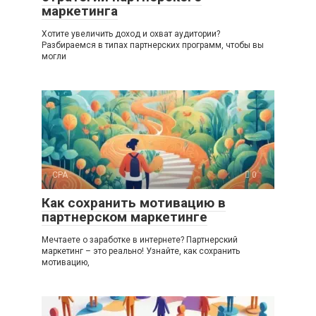
маркетинга
Хотите увеличить доход и охват аудитории?
Разбираемся в типах партнерских программ, чтобы вы
могли
CPA
0
Как сохранить мотивацию в
партнерском маркетинге
Мечтаете о заработке в интернете? Партнерский
маркетинг – это реально! Узнайте, как сохранить
мотивацию,