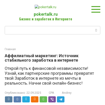
Перейти
к
контенту
pokertalk.ru
Бизнес и заработок в Интернете
Поиск:
Главная
Аффилиатный маркетинг: Источник
стабильного заработка в интернете
Открой путь к финансовой независимости!
Узнай, как партнерские программы превратят
твой Заработок в интернете из мечты в
реальность. Начни свой онлайн-бизнес!
Опубликовано:
22.09.2025
CPA
Andrey