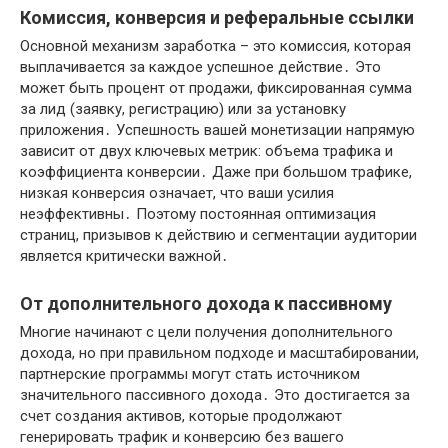
Комиссия, конверсия и реферальные ссылки
Основной механизм заработка – это комиссия, которая
выплачивается за каждое успешное действие․ Это
может быть процент от продажи, фиксированная сумма
за лид (заявку, регистрацию) или за установку
приложения․ Успешность вашей монетизации напрямую
зависит от двух ключевых метрик: объема трафика и
коэффициента конверсии․ Даже при большом трафике,
низкая конверсия означает, что ваши усилия
неэффективны․ Поэтому постоянная оптимизация
страниц, призывов к действию и сегментации аудитории
является критически важной․
От дополнительного дохода к пассивному
Многие начинают с цели получения дополнительного
дохода, но при правильном подходе и масштабировании,
партнерские программы могут стать источником
значительного пассивного дохода․ Это достигается за
счет создания активов, которые продолжают
генерировать трафик и конверсию без вашего