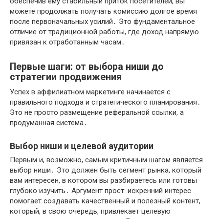
обеспечив ему стабильный приток посетителей, вы
можете продолжать получать комиссию долгое время
после первоначальных усилий․ Это фундаментальное
отличие от традиционной работы, где доход напрямую
привязан к отработанным часам․
Первые шаги: от выбора ниши до
стратегии продвижения
Успех в аффилиатном маркетинге начинается с
правильного подхода и стратегического планирования․
Это не просто размещение реферальной ссылки, а
продуманная система․
Выбор ниши и целевой аудитории
Первым и, возможно, самым критичным шагом является
выбор ниши․ Это должен быть сегмент рынка, который
вам интересен, в котором вы разбираетесь или готовы
глубоко изучить․ Аргумент прост: искренний интерес
помогает создавать качественный и полезный контент,
который, в свою очередь, привлекает целевую