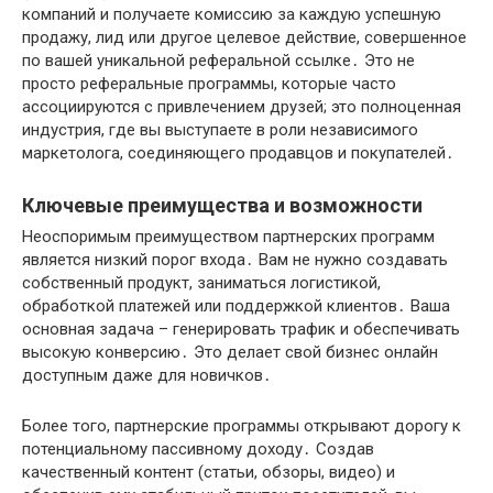
компаний и получаете комиссию за каждую успешную
продажу, лид или другое целевое действие, совершенное
по вашей уникальной реферальной ссылке․ Это не
просто реферальные программы, которые часто
ассоциируются с привлечением друзей; это полноценная
индустрия, где вы выступаете в роли независимого
маркетолога, соединяющего продавцов и покупателей․
Ключевые преимущества и возможности
Неоспоримым преимуществом партнерских программ
является низкий порог входа․ Вам не нужно создавать
собственный продукт, заниматься логистикой,
обработкой платежей или поддержкой клиентов․ Ваша
основная задача – генерировать трафик и обеспечивать
высокую конверсию․ Это делает свой бизнес онлайн
доступным даже для новичков․
Более того, партнерские программы открывают дорогу к
потенциальному пассивному доходу․ Создав
качественный контент (статьи, обзоры, видео) и