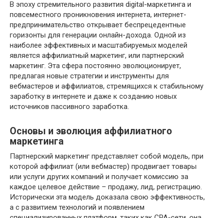
В эпоху стремительного развития digital-маркетинга и
повсеместного проникновения интернета, интернет-
предпринимательство открывает беспрецедентные
горизонты для генерации онлайн-дохода. Одной из
наиболее эффективных и масштабируемых моделей
является аффилиатный маркетинг, или партнерский
маркетинг. Эта сфера постоянно эволюционирует,
предлагая новые стратегии и инструменты для
вебмастеров и аффилиатов, стремящихся к стабильному
заработку в интернете и даже к созданию новых
источников пассивного заработка.
Основы и эволюция аффилиатного
маркетинга
Партнерский маркетинг представляет собой модель, при
которой аффилиат (или вебмастер) продвигает товары
или услуги других компаний и получает комиссию за
каждое целевое действие – продажу, лид, регистрацию.
Исторически эта модель доказала свою эффективность,
а с развитием технологий и появлением
специализированных платформ, таких как CPA-сети, она