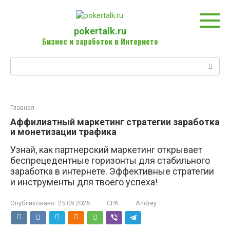
Перейти
к
контенту
pokertalk.ru
Бизнес и заработок в Интернете
Поиск:
Главная
Аффилиатный маркетинг стратегии заработка
и монетизации трафика
Узнай, как партнерский маркетинг открывает
беспрецедентные горизонты для стабильного
заработка в интернете. Эффективные стратегии
и инструменты для твоего успеха!
Опубликовано:
25.09.2025
CPA
Andrey