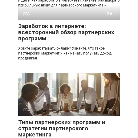
Ищете, как заработать в интернете? Узнайте, как выбрать
прибыльную нишу для партнерского маркетинга и
CPA
0
Заработок в интернете:
всесторонний обзор партнерских
программ
Хотите зарабатывать онлайн? Узнайте, что такое
партнерский маркетинг и как начать получать доход,
продвигая
CPA
0
Типы партнерских программ и
стратегии партнерского
маркетинга