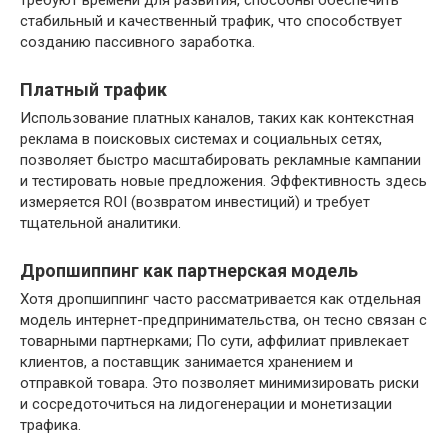
требуют времени для развития, способны обеспечить
стабильный и качественный трафик, что способствует
созданию пассивного заработка.
Платный трафик
Использование платных каналов, таких как контекстная
реклама в поисковых системах и социальных сетях,
позволяет быстро масштабировать рекламные кампании
и тестировать новые предложения. Эффективность здесь
измеряется ROI (возвратом инвестиций) и требует
тщательной аналитики.
Дропшиппинг как партнерская модель
Хотя дропшиппинг часто рассматривается как отдельная
модель интернет-предпринимательства, он тесно связан с
товарными партнерками; По сути, аффилиат привлекает
клиентов, а поставщик занимается хранением и
отправкой товара. Это позволяет минимизировать риски
и сосредоточиться на лидогенерации и монетизации
трафика.