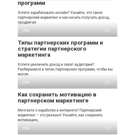
программ
Хотите зарабатывать онлайн? Узнайте, что такое
партнерский маркетинг и как начать получать доход,
продвигая
CPA
0
Типы партнерских программ и
стратегии партнерского
маркетинга
Хотите увеличить доход и охват аудитории?
Разбираемся в типах партнерских программ, чтобы вы
могли
CPA
0
Как сохранить мотивацию в
партнерском маркетинге
Мечтаете о заработке в интернете? Партнерский
маркетинг – это реально! Узнайте, как сохранить
мотивацию,
CPA
0