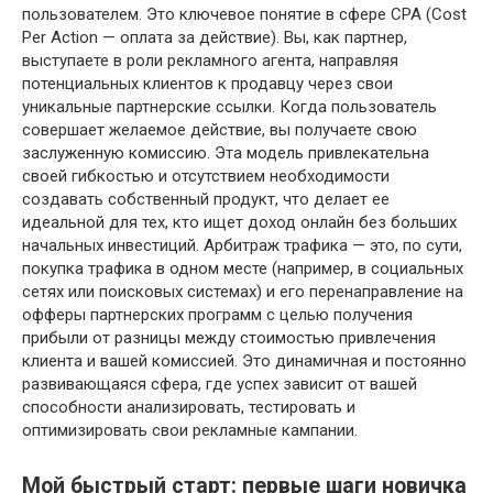
пользователем. Это ключевое понятие в сфере CPA (Cost
Per Action — оплата за действие). Вы, как партнер,
выступаете в роли рекламного агента, направляя
потенциальных клиентов к продавцу через свои
уникальные партнерские ссылки. Когда пользователь
совершает желаемое действие, вы получаете свою
заслуженную комиссию. Эта модель привлекательна
своей гибкостью и отсутствием необходимости
создавать собственный продукт, что делает ее
идеальной для тех, кто ищет доход онлайн без больших
начальных инвестиций. Арбитраж трафика — это, по сути,
покупка трафика в одном месте (например, в социальных
сетях или поисковых системах) и его перенаправление на
офферы партнерских программ с целью получения
прибыли от разницы между стоимостью привлечения
клиента и вашей комиссией. Это динамичная и постоянно
развивающаяся сфера, где успех зависит от вашей
способности анализировать, тестировать и
оптимизировать свои рекламные кампании.
Мой быстрый старт: первые шаги новичка