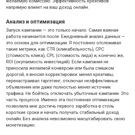
желаемую комиссию. Эффективность креативов
напрямую влияет на ваш доход онлайн.
Анализ и оптимизация
Запуск кампании — это только начало. Самая важная
работа начинается после. Ежедневный анализ данных —
это основа для оптимизации. Я постоянно отслеживал
такие метрики, как CTR (кликабельность), CPC
(стоимость клика), CPL (стоимость лида) и, конечно же,
ROI (окупаемость инвестиций). Если кампания не
приносила желаемой конверсии или была слишком
дорогой, я вносил корректировки: менял креативы,
перенастраивал таргетинг, отключал неэффективные
объявления или даже полностью менял источник
трафика. Не бойтесь отключать убыточные кампании. Это
часть процесса. Именно эта постоянная оптимизация
позволила мне достичь первого заработка в столь
короткие сроки и начать получать стабильный доход
онлайн. Без анализа невозможно масштабировать свою
монетизацию.