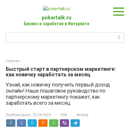
Перейти
к
контенту
pokertalk.ru
Бизнес и заработок в Интернете
Поиск:
Главная
Быстрый старт в партнерском маркетинге:
как новичку заработать за месяц
Узнай, как новичку получить первый доход
онлайн! Наше пошаговое руководство по
партнерскому маркетингу покажет, как
заработать всего за месяц.
Опубликовано:
22.09.2025
CPA
Andrey