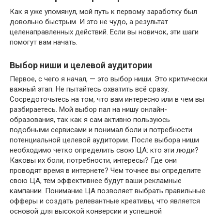
Как я уже упомянул, мой путь к первому заработку был
довольно быстрым. И это не чудо, а результат
целенаправленных действий. Если вы новичок, эти шаги
помогут вам начать.
Выбор ниши и целевой аудитории
Первое, с чего я начал, — это выбор ниши. Это критически
важный этап. Не пытайтесь охватить всё сразу.
Сосредоточьтесь на том, что вам интересно или в чем вы
разбираетесь. Мой выбор пал на нишу онлайн-
образования, так как я сам активно пользуюсь
подобными сервисами и понимал боли и потребности
потенциальной целевой аудитории. После выбора ниши
необходимо четко определить свою ЦА: кто эти люди?
Каковы их боли, потребности, интересы? Где они
проводят время в интернете? Чем точнее вы определите
свою ЦА, тем эффективнее будут ваши рекламные
кампании. Понимание ЦА позволяет выбрать правильные
офферы и создать релевантные креативы, что является
основой для высокой конверсии и успешной