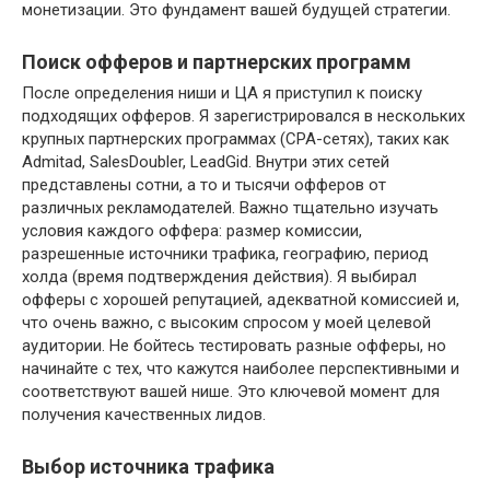
монетизации. Это фундамент вашей будущей стратегии.
Поиск офферов и партнерских программ
После определения ниши и ЦА я приступил к поиску
подходящих офферов. Я зарегистрировался в нескольких
крупных партнерских программах (CPA-сетях), таких как
Admitad, SalesDoubler, LeadGid. Внутри этих сетей
представлены сотни, а то и тысячи офферов от
различных рекламодателей. Важно тщательно изучать
условия каждого оффера: размер комиссии,
разрешенные источники трафика, географию, период
холда (время подтверждения действия). Я выбирал
офферы с хорошей репутацией, адекватной комиссией и,
что очень важно, с высоким спросом у моей целевой
аудитории. Не бойтесь тестировать разные офферы, но
начинайте с тех, что кажутся наиболее перспективными и
соответствуют вашей нише. Это ключевой момент для
получения качественных лидов.
Выбор источника трафика