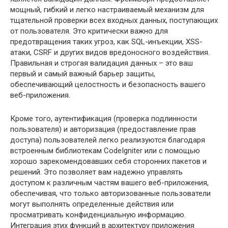
мощный, гибкий и легко настраиваемый механизм для
тщательной проверки всех входных данных, поступающих
от пользователя. Это критически важно для
предотвращения таких угроз, как SQL-инъекции, XSS-
атаки, CSRF и других видов вредоносного воздействия.
Правильная и строгая валидация данных – это ваш
первый и самый важный барьер защиты,
обеспечивающий целостность и безопасность вашего
веб-приложения.
Кроме того, аутентификация (проверка подлинности
пользователя) и авторизация (предоставление прав
доступа) пользователей легко реализуются благодаря
встроенным библиотекам CodeIgniter или с помощью
хорошо зарекомендовавших себя сторонних пакетов и
решений. Это позволяет вам надежно управлять
доступом к различным частям вашего веб-приложения,
обеспечивая, что только авторизованные пользователи
могут выполнять определенные действия или
просматривать конфиденциальную информацию.
Интеграция этих функций в архитектуру приложения