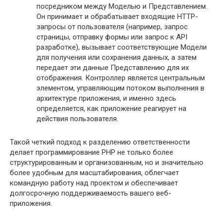
посредником между Моделью и Представлением.
Он принимает и обрабатывает входящие HTTP-
запросы от пользователя (например, запрос
страницы, отправку формы или запрос к API
разработке), вызывает соответствующие Модели
для получения или сохранения данных, а затем
передает эти данные Представлению для их
отображения. Контроллер является центральным
элементом, управляющим потоком выполнения в
архитектуре приложения, и именно здесь
определяется, как приложение реагирует на
действия пользователя.
Такой четкий подход к разделению ответственности
делает программирование PHP не только более
структурированным и организованным, но и значительно
более удобным для масштабирования, облегчает
командную работу над проектом и обеспечивает
долгосрочную поддерживаемость вашего веб-
приложения.