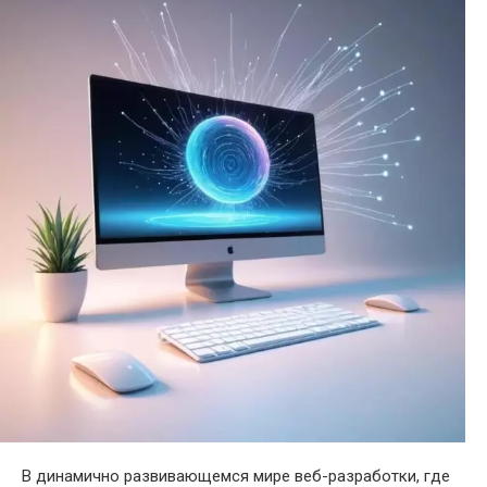
В динамично развивающемся мире веб-разработки, где