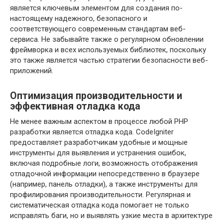
является ключевым элементом для создания по-
настоящему надежного, безопасного и
соответствующего современным стандартам веб-
сервиса. Не забывайте также о регулярном обновлении
фреймворка и всех используемых библиотек, поскольку
это также является частью стратегии безопасности веб-
приложений.
Оптимизация производительности и
эффективная отладка кода
Не менее важным аспектом в процессе любой PHP
разработки является отладка кода. CodeIgniter
предоставляет разработчикам удобные и мощные
инструменты для выявления и устранения ошибок,
включая подробные логи, возможность отображения
отладочной информации непосредственно в браузере
(например, панель отладки), а также инструменты для
профилирования производительности. Регулярная и
систематическая отладка кода помогает не только
исправлять баги, но и выявлять узкие места в архитектуре