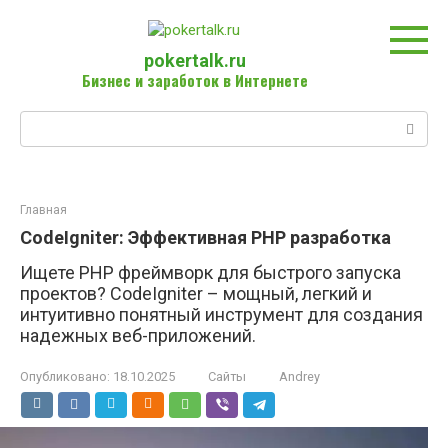
Перейти
к
контенту
pokertalk.ru
Бизнес и заработок в Интернете
Поиск:
Главная
CodeIgniter: Эффективная PHP разработка
Ищете PHP фреймворк для быстрого запуска
проектов? CodeIgniter – мощный, легкий и
интуитивно понятный инструмент для создания
надежных веб-приложений.
Опубликовано:
18.10.2025
Сайты
Andrey