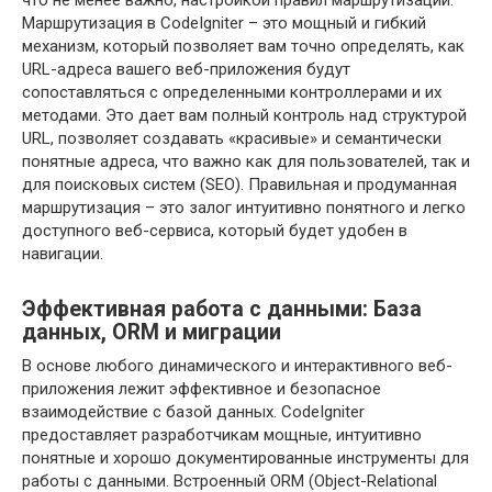
что не менее важно, настройкой правил маршрутизации.
Маршрутизация в CodeIgniter – это мощный и гибкий
механизм, который позволяет вам точно определять, как
URL-адреса вашего веб-приложения будут
сопоставляться с определенными контроллерами и их
методами. Это дает вам полный контроль над структурой
URL, позволяет создавать «красивые» и семантически
понятные адреса, что важно как для пользователей, так и
для поисковых систем (SEO). Правильная и продуманная
маршрутизация – это залог интуитивно понятного и легко
доступного веб-сервиса, который будет удобен в
навигации.
Эффективная работа с данными: База
данных, ORM и миграции
В основе любого динамического и интерактивного веб-
приложения лежит эффективное и безопасное
взаимодействие с базой данных. CodeIgniter
предоставляет разработчикам мощные, интуитивно
понятные и хорошо документированные инструменты для
работы с данными. Встроенный ORM (Object-Relational