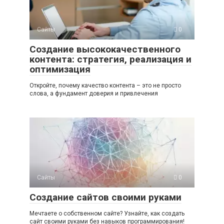
Сайты
0
Создание высококачественного
контента: стратегия, реализация и
оптимизация
Откройте, почему качество контента – это не просто
слова, а фундамент доверия и привлечения
Сайты
0
Создание сайтов своими руками
Мечтаете о собственном сайте? Узнайте, как создать
сайт своими руками без навыков программирования!