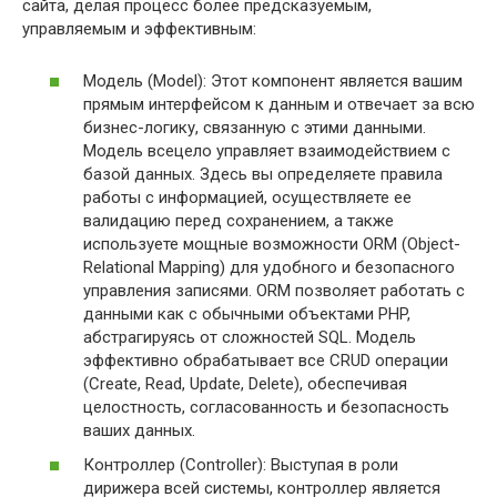
сайта, делая процесс более предсказуемым,
управляемым и эффективным:
Модель (Model): Этот компонент является вашим
прямым интерфейсом к данным и отвечает за всю
бизнес-логику, связанную с этими данными.
Модель всецело управляет взаимодействием с
базой данных. Здесь вы определяете правила
работы с информацией, осуществляете ее
валидацию перед сохранением, а также
используете мощные возможности ORM (Object-
Relational Mapping) для удобного и безопасного
управления записями. ORM позволяет работать с
данными как с обычными объектами PHP,
абстрагируясь от сложностей SQL. Модель
эффективно обрабатывает все CRUD операции
(Create, Read, Update, Delete), обеспечивая
целостность, согласованность и безопасность
ваших данных.
Контроллер (Controller): Выступая в роли
дирижера всей системы, контроллер является