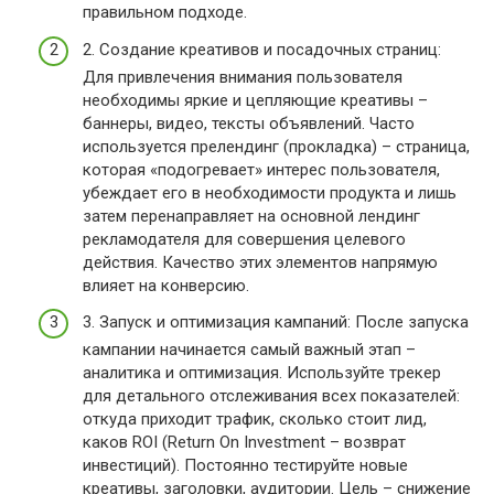
правильном подходе.
2. Создание креативов и посадочных страниц:
Для привлечения внимания пользователя
необходимы яркие и цепляющие креативы –
баннеры, видео, тексты объявлений. Часто
используется прелендинг (прокладка) – страница,
которая «подогревает» интерес пользователя,
убеждает его в необходимости продукта и лишь
затем перенаправляет на основной лендинг
рекламодателя для совершения целевого
действия. Качество этих элементов напрямую
влияет на конверсию.
3. Запуск и оптимизация кампаний: После запуска
кампании начинается самый важный этап –
аналитика и оптимизация. Используйте трекер
для детального отслеживания всех показателей:
откуда приходит трафик, сколько стоит лид,
каков ROI (Return On Investment – возврат
инвестиций). Постоянно тестируйте новые
креативы, заголовки, аудитории. Цель – снижение