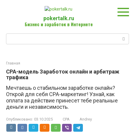
Перейти
к
контенту
pokertalk.ru
Бизнес и заработок в Интернете
Поиск:
Главная
CPA-модель Заработок онлайн и арбитраж
трафика
Мечтаешь о стабильном заработке онлайн?
Открой для себя CPA-маркетинг! Узнай, как
оплата за действие принесет тебе реальные
деньги и независимость.
Опубликовано:
03.10.2025
CPA
Andrey