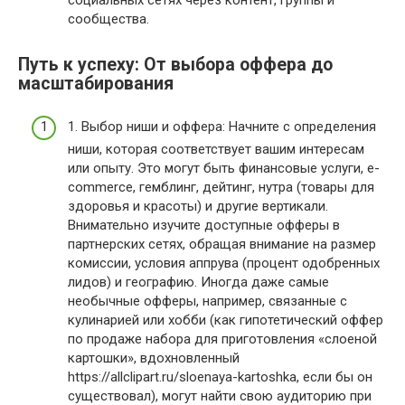
сообщества.
Путь к успеху: От выбора оффера до
масштабирования
1. Выбор ниши и оффера: Начните с определения
ниши, которая соответствует вашим интересам
или опыту. Это могут быть финансовые услуги, e-
commerce, гемблинг, дейтинг, нутра (товары для
здоровья и красоты) и другие вертикали.
Внимательно изучите доступные офферы в
партнерских сетях, обращая внимание на размер
комиссии, условия аппрува (процент одобренных
лидов) и географию. Иногда даже самые
необычные офферы, например, связанные с
кулинарией или хобби (как гипотетический оффер
по продаже набора для приготовления «слоеной
картошки», вдохновленный
https://allclipart.ru/sloenaya-kartoshka, если бы он
существовал), могут найти свою аудиторию при