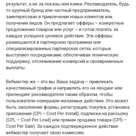
результат, а не за показы или клики. Рекламодатель, будь
то крупный бренд или частный предприниматель,
заинтересован в привлечении новых клиентов или
получении лидов. Он предлагает офферы – конкретные
предложения товаров или услуг – и готов платить за
каждое успешное целевое действие. Эти офферы
размещаются в партнерских программах или
специализированных партнерских сетях, которые
выступают посредниками, обеспечивая техническую
поддержку, отслеживание конверсий и своевременные
выплаты.
Вебмастер же – это вы. Ваша задача – привлекать
качественный трафик и направлять его на лендинг или
прелендинг рекламодателя таким образом, чтобы
пользователи совершали желаемые действия. Это может
быть заполнение формы, регистрация, покупка, установка
приложения (CPI – Cost Per Install), подписка на рассылку
(CPL – Cost Per Lead) или прямая продажа товара (CPS –
Cost Per Sale). За каждое подтвержденное действие
вебмастер получает свою комиссию.