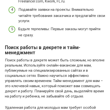
Freelancer.com‚ Kwork‚ FL.ru.
Подавайте заявки на проекты: Внимательно
читайте требования заказчика и предлагайте свои
услуги.
Будьте терпеливы: Первые заказы могут прийти
не сразу.
Поиск работы в декрете и тайм-
менеджмент
Поиск работы в декрете может быть сложным‚ но вполне
реальным; Используйте онлайн-вакансии для мам‚
публикуемые на специализированных сайтах и в
социальных сетях. Важно научиться эффективно
управлять своим временем. Тайм-менеджмент для мам –
это ключевой навык‚ который поможет вам совмещать
декрет и работу. Планируйте свой день‚ выделяйте время
на работу и ребенка‚ не забывайте об отдыхе.
Удаленная работа для молодых мам требует особой