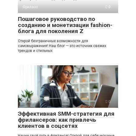
Фриланс
0
Пошаговое руководство по
созданию и монетизации fashion-
блога для поколения Z
Открой безграничные возможности для
самовыражения! Наш блог — это источник свежих
трендов и стильных
Фриланс
0
Эффективная SMM-стратегия для
фрилансеров: как привлечь
клиентов в соцсетях
Начни свой путь в фрилансе! Открой для себя мощные