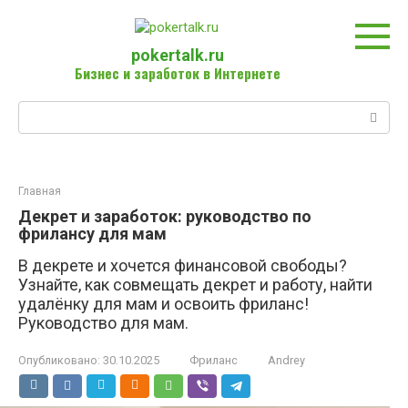
Перейти
к
контенту
pokertalk.ru
Бизнес и заработок в Интернете
Поиск:
Главная
Декрет и заработок: руководство по
фрилансу для мам
В декрете и хочется финансовой свободы?
Узнайте, как совмещать декрет и работу, найти
удалёнку для мам и освоить фриланс!
Руководство для мам.
Опубликовано:
30.10.2025
Фриланс
Andrey