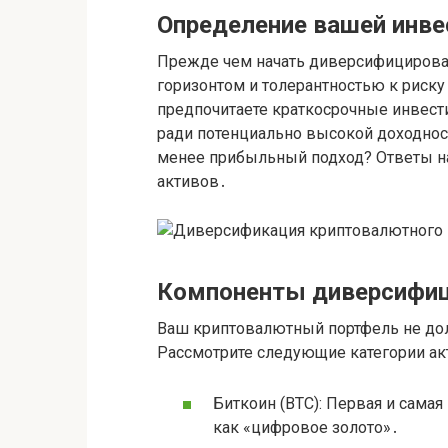
Определение вашей инве
Прежде чем начать диверсифицирова
горизонтом и толерантностью к риск
предпочитаете краткосрочные инвес
ради потенциально высокой доходност
менее прибыльный подход? Ответы н
активов․
Компоненты диверсифиц
Ваш криптовалютный портфель не дол
Рассмотрите следующие категории ак
Биткоин (BTC): Первая и самая
как «цифровое золото»․