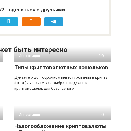
я? Поделиться с друзьями:
жет быть интересно
Инвестиции
0
Типы криптовалютных кошельков
Думаете о долгосрочном инвестировании в крипту
(HODL)? Узнайте, как выбрать надежный
криптокошелек для безопасного
Инвестиции
0
Налогообложение криптовалюты