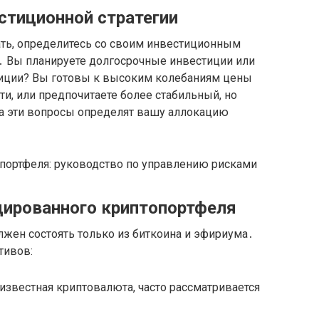
стиционной стратегии
ть, определитесь со своим инвестиционным
у․ Вы планируете долгосрочные инвестиции или
тиции? Вы готовы к высоким колебаниям цены
и, или предпочитаете более стабильный, но
а эти вопросы определят вашу аллокацию
ированного криптопортфеля
жен состоять только из биткоина и эфириума․
тивов:
 известная криптовалюта, часто рассматривается