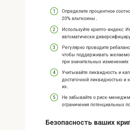
Определите процентное соотно
20% альткоины․
Используйте крипто-индекс: И
автоматически диверсифициру
Регулярно проводите ребаланс
чтобы поддерживать желаемое
при значительных изменениях
Учитывайте ликвидность и кап
достаточной ликвидностью и к
их․
Не забывайте о риск-менеджме
ограничения потенциальных п
Безопасность ваших кри