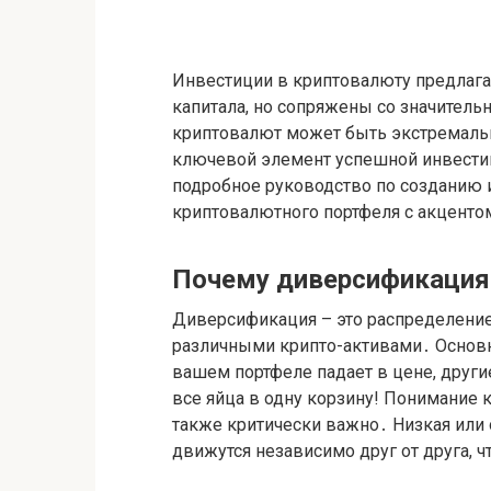
Инвестиции в криптовалюту предлаг
капитала, но сопряжены со значител
криптовалют может быть экстремальн
ключевой элемент успешной инвестиц
подробное руководство по созданию
криптовалютного портфеля с акценто
Почему диверсификация
Диверсификация – это распределени
различными крипто-активами․ Основн
вашем портфеле падает в цене, други
все яйца в одну корзину! Понимани
также критически важно․ Низкая или 
движутся независимо друг от друга, 