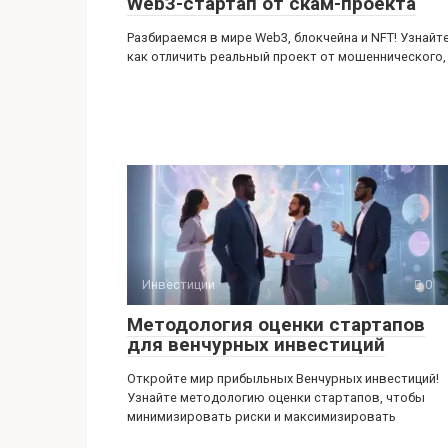
Web3-стартап от скам-проекта
Разбираемся в мире Web3, блокчейна и NFT! Узнайте
как отличить реальный проект от мошеннического,
Инвестиции
0
Методология оценки стартапов
для венчурных инвестиций
Откройте мир прибыльных Венчурных инвестиций!
Узнайте методологию оценки стартапов, чтобы
минимизировать риски и максимизировать