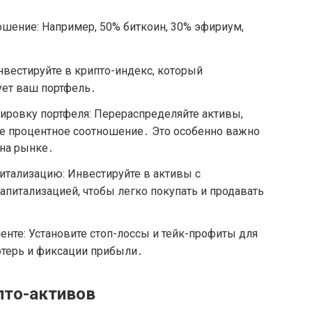
шение: Например, 50% биткоин, 30% эфириум,
нвестируйте в крипто-индекс, который
ет ваш портфель․
ировку портфеля: Перераспределяйте активы,
 процентное соотношение․ Это особенно важно
 на рынке․
итализацию: Инвестируйте в активы с
апитализацией, чтобы легко покупать и продавать
нте: Установите стоп-лоссы и тейк-профиты для
отерь и фиксации прибыли․
пто-активов