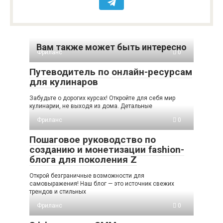
Вам также может быть интересно
Фриланс
0
Путеводитель по онлайн-ресурсам
для кулинаров
Забудьте о дорогих курсах! Откройте для себя мир
кулинарии, не выходя из дома. Детальные
Фриланс
0
Пошаговое руководство по
созданию и монетизации fashion-
блога для поколения Z
Открой безграничные возможности для
самовыражения! Наш блог — это источник свежих
трендов и стильных
Фриланс
0