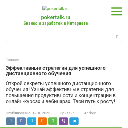
Перейти
к
контенту
pokertalk.ru
Бизнес и заработок в Интернете
Поиск:
Главная
Эффективные стратегии для успешного
дистанционного обучения
Открой секреты успешного дистанционного
обучения! Узнай эффективные стратегии для
повышения продуктивности и концентрации в
онлайн-курсах и вебинарах. Твой путь к росту!
Опубликовано:
17.10.2025
Фриланс
Andrey