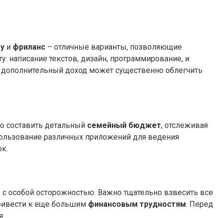
му
и
фриланс
– отличные варианты, позволяющие
: написание текстов, дизайн, программирование, и
й дополнительный доход может существенно облегчить
о составить детальный
семейный бюджет
, отслеживая
спользование различных приложений для ведения
к.
ть с особой осторожностью. Важно тщательно взвесить все
привести к еще большим
финансовым трудностям
. Перед
я.