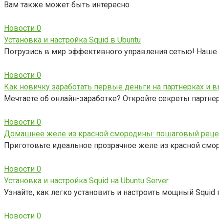
Вам также может быть интересно
Новости
0
Установка и настройка Squid в Ubuntu
Погрузись в мир эффективного управления сетью! Наше 
Новости
0
Как новичку заработать первые деньги на партнерках и в
Мечтаете об онлайн-заработке? Откройте секреты партне
Новости
0
Домашнее желе из красной смородины: пошаговый реце
Приготовьте идеальное прозрачное желе из красной смор
Новости
0
Установка и настройка Squid на Ubuntu Server
Узнайте, как легко установить и настроить мощный Squid 
Новости
0