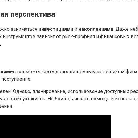
ная перспектива
ажно заниматься
инвестициями
и
накоплениями
. Даже не
х инструментов зависит от риск-профиля и финансовых в
.
алиментов
может стать дополнительным источником фина
 поступление.
лей. Однако, планирование, использование доступных ре
у достойную жизнь. Не бойтесь искать помощь и использо
бенка.