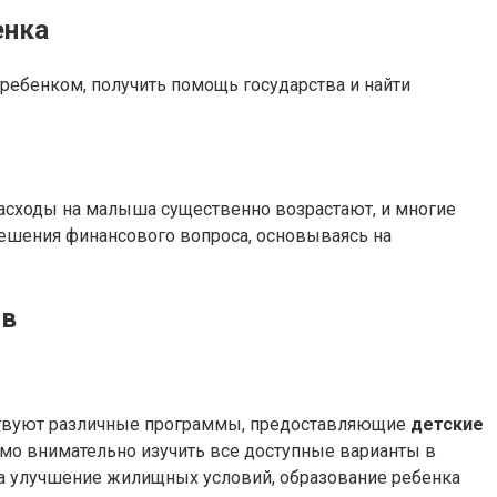
енка
ребенком, получить помощь государства и найти
Расходы на малыша существенно возрастают, и многие
решения финансового вопроса, основываясь на
ов
ствуют различные программы, предоставляющие
детские
димо внимательно изучить все доступные варианты в
на улучшение жилищных условий, образование ребенка