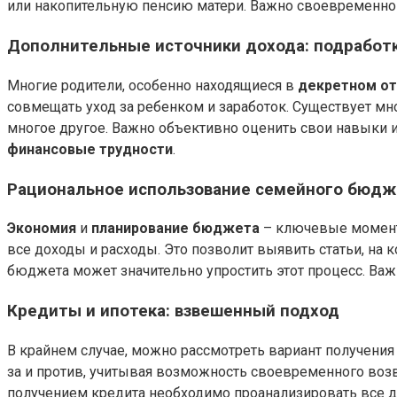
или накопительную пенсию матери. Важно своевременно 
Дополнительные источники дохода: подработк
Многие родители, особенно находящиеся в
декретном от
совмещать уход за ребенком и заработок. Существует мн
многое другое. Важно объективно оценить свои навыки
финансовые трудности
.
Рациональное использование семейного бюдже
Экономия
и
планирование бюджета
– ключевые момент
все доходы и расходы. Это позволит выявить статьи, на
бюджета может значительно упростить этот процесс. Важ
Кредиты и ипотека: взвешенный подход
В крайнем случае, можно рассмотреть вариант получени
за и против, учитывая возможность своевременного воз
получением кредита необходимо проанализировать все 