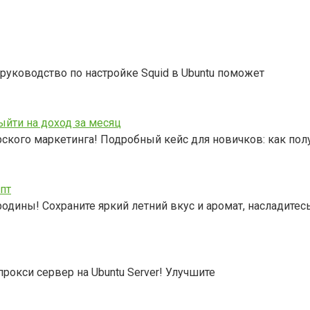
руководство по настройке Squid в Ubuntu поможет
ыйти на доход за месяц
рского маркетинга! Подробный кейс для новичков: как по
пт
одины! Сохраните яркий летний вкус и аромат, насладитес
прокси сервер на Ubuntu Server! Улучшите