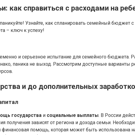
: как справиться с расходами на реб
паникуйте! Узнайте, как спланировать семейный бюджет с 
а – ключ к успеху!
временно и серьезное испытание для семейного бюджета. 
днако, паника не выход. Рассмотрим доступные варианты 
урсов.
арства и до дополнительных заработк
апитал
ощь государства
и
социальные выплаты
. В России дей
вия получения зависят от региона и дохода семьи. Необхо
я финансовая помощь, которая может быть использована 