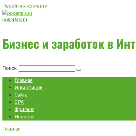
Перейти к контенту
pokertalk.ru
Бизнес и заработок в Ин
Поиск:
Главная
Инвестиции
Сайты
CPA
Фриланс
Новости
Главная