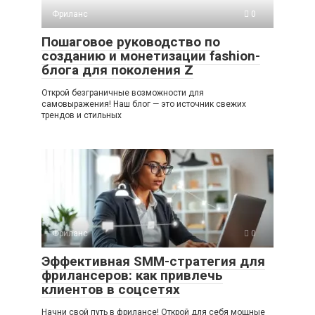
Фриланс
0
Пошаговое руководство по
созданию и монетизации fashion-
блога для поколения Z
Открой безграничные возможности для
самовыражения! Наш блог — это источник свежих
трендов и стильных
Фриланс
0
Эффективная SMM-стратегия для
фрилансеров: как привлечь
клиентов в соцсетях
Начни свой путь в фрилансе! Открой для себя мощные