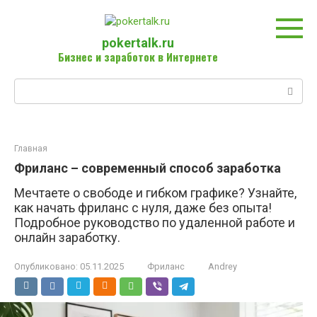
Перейти
к
контенту
pokertalk.ru
Бизнес и заработок в Интернете
Поиск:
Главная
Фриланс – современный способ заработка
Мечтаете о свободе и гибком графике? Узнайте,
как начать фриланс с нуля, даже без опыта!
Подробное руководство по удаленной работе и
онлайн заработку.
Опубликовано:
05.11.2025
Фриланс
Andrey