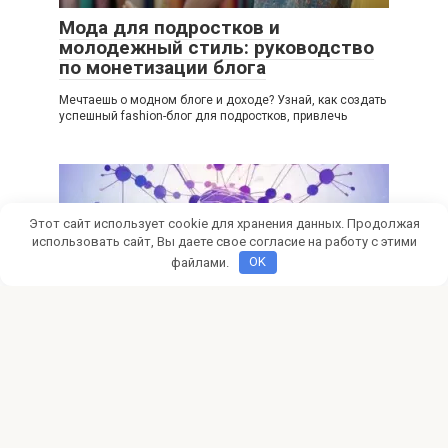
Мода для подростков и
молодежный стиль: руководство
по монетизации блога
Мечтаешь о модном блоге и доходе? Узнай, как создать
успешный fashion-блог для подростков, привлечь
Этот сайт использует cookie для хранения данных. Продолжая
использовать сайт, Вы даете свое согласие на работу с этими
файлами.
OK
Фриланс
0
Как найти клиентов фрилансеру в
социальных сетях
Ищете клиентов на фрилансе? Узнайте, как соцсети
помогут вам найти первых заказчиков, продвинуть свои