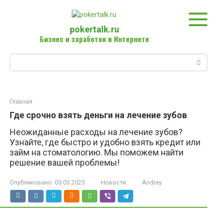
Перейти
к
контенту
pokertalk.ru
Бизнес и заработок в Интернете
Поиск:
Главная
Где срочно взять деньги на лечение зубов
Неожиданные расходы на лечение зубов?
Узнайте, где быстро и удобно взять кредит или
займ на стоматологию. Мы поможем найти
решение вашей проблемы!
Опубликовано:
05.03.2025
Новости
Andrey