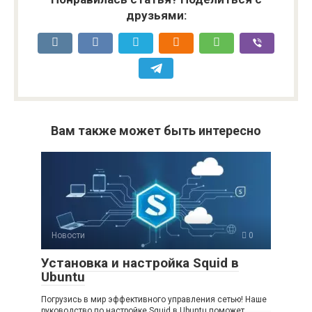
друзьями:
Вам также может быть интересно
Новости
0
Установка и настройка Squid в
Ubuntu
Погрузись в мир эффективного управления сетью! Наше
руководство по настройке Squid в Ubuntu поможет