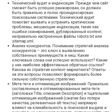
Технический аудит и индексация: Прежде чем сайт
сможет быть успешно ранжирован, он должен
быть правильно и полно проиндексирован
поисковыми системами. Технический аудит
помогает выявить и устранить критические
проблемы, мешающие индексации, такие как
ошибки сканирования, дублированный контент,
неправильно настроенные файлы robots.txt или
sitemap.xml.
Анализ конкурентов: Понимание стратегий анализа
конкурентов – это ключ к выявлению
собственных преимуществ и ниш. Какие
ключевые слова они успешно используют? Какие
у них наиболее эффективные обратные ссылки?
Какова их стратегия контент-маркетинга? Ответы
на эти вопросы позволяют формировать более
сильную собственную стратегию.
Мета-теги и оптимизация изображений: Правильно
составленные и оптимизированные мета-теги
(заголовки Title, описания Description) и тщательная
оптимизация изображений (сжатие без потери
качества, релевантные alt-тексты) напрямую
влияют на кликабельность в поисковой выдаче и