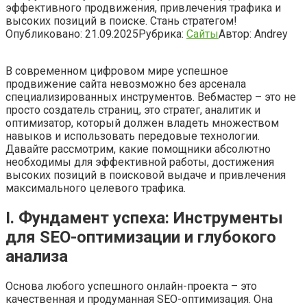
эффективного продвижения, привлечения трафика и
высоких позиций в поиске. Стань стратегом!
Опубликовано:
21.09.2025
Рубрика:
Сайты
Автор:
Andrey
В современном цифровом мире успешное
продвижение сайта невозможно без арсенала
специализированных инструментов. Вебмастер – это не
просто создатель страниц, это стратег, аналитик и
оптимизатор, который должен владеть множеством
навыков и использовать передовые технологии.
Давайте рассмотрим, какие помощники абсолютно
необходимы для эффективной работы, достижения
высоких позиций в поисковой выдаче и привлечения
максимального целевого трафика.
I. Фундамент успеха: Инструменты
для SEO-оптимизации и глубокого
анализа
Основа любого успешного онлайн-проекта – это
качественная и продуманная SEO-оптимизация. Она