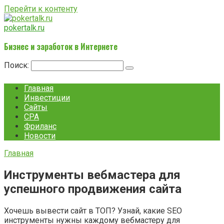
Перейти к контенту
pokertalk.ru
Бизнес и заработок в Интернете
Поиск:
Главная
Инвестиции
Сайты
CPA
Фриланс
Новости
Главная
Инструменты вебмастера для
успешного продвижения сайта
Хочешь вывести сайт в ТОП? Узнай, какие SEO
инструменты нужны каждому вебмастеру для