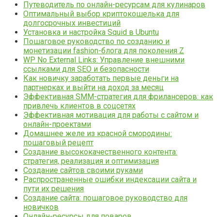
Путеводитель по онлайн-ресурсам для кулинаров
Оптимальный выбор криптокошелька для
долгосрочных инвестиций
Установка и настройка Squid в Ubuntu
Пошаговое руководство по созданию и
монетизации fashion-блога для поколения Z
WP No External Links: Управление внешними
ссылками для SEO и безопасности
Как новичку заработать первые деньги на
партнерках и выйти на доход за месяц
Эффективная SMM-стратегия для фрилансеров: как
привлечь клиентов в соцсетях
Эффективная мотивация для работы с сайтом и
онлайн-проектами
Домашнее желе из красной смородины:
пошаговый рецепт
Создание высококачественного контента:
стратегия, реализация и оптимизация
Создание сайтов своими руками
Распространенные ошибки индексации сайта и
пути их решения
Создание сайта: пошаговое руководство для
новичков
Онлайн-ресурсы для поваров