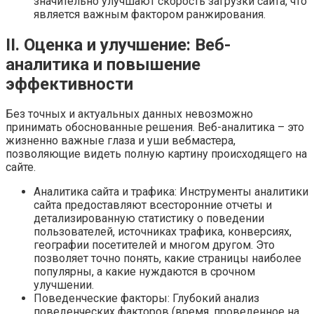
значительно улучшают скорость загрузки сайта, что
является важным фактором ранжирования.
II. Оценка и улучшение: Веб-
аналитика и повышение
эффективности
Без точных и актуальных данных невозможно
принимать обоснованные решения. Веб-аналитика – это
жизненно важные глаза и уши вебмастера,
позволяющие видеть полную картину происходящего на
сайте.
Аналитика сайта и трафика: Инструменты аналитики
сайта предоставляют всесторонние отчеты и
детализированную статистику о поведении
пользователей, источниках трафика, конверсиях,
географии посетителей и многом другом. Это
позволяет точно понять, какие страницы наиболее
популярны, а какие нуждаются в срочном
улучшении.
Поведенческие факторы: Глубокий анализ
поведенческих факторов (время, проведенное на