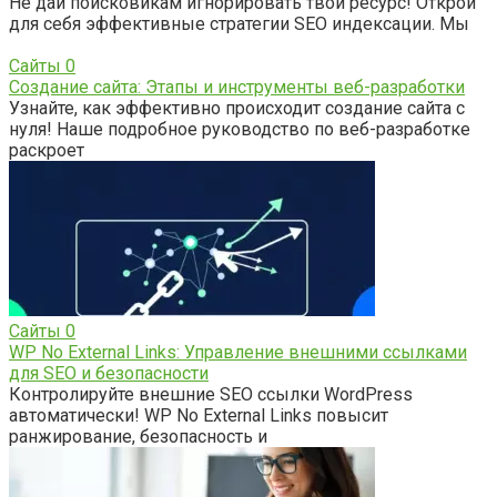
Не дай поисковикам игнорировать твой ресурс! Открой
для себя эффективные стратегии SEO индексации. Мы
Сайты
0
Создание сайта: Этапы и инструменты веб-разработки
Узнайте, как эффективно происходит создание сайта с
нуля! Наше подробное руководство по веб-разработке
раскроет
Сайты
0
WP No External Links: Управление внешними ссылками
для SEO и безопасности
Контролируйте внешние SEO ссылки WordPress
автоматически! WP No External Links повысит
ранжирование, безопасность и