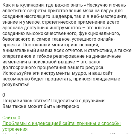
Как и в кулинарии, где важно знать «Нескучно и очень
аппетитно: секреты приготовления мяса на пару» для
создания настоящего шедевра, так и в веб-мастеринге,
знание и умелое, стратегическое применение всего
арсенала доступных инструментов – это ключ к
созданию высококачественного, функционального,
безопасного и, самое главное, успешного онлайн-
проекта. Постоянный мониторинг позиций,
внимательный анализ всех отчетов и статистики, а также
оперативное и гибкое реагирование на динамичные
изменения в поисковой выдаче – это залог
долгосрочного процветания вашего ресурса.
Используйте эти инструменты мудро, и ваш сайт
несомненно будет процветать, принося ожидаемые
результаты!
0
Понравилась статья? Поделиться с друзьями:
Вам также может быть интересно
Сайты
0
Проблемы с индексацией сайта: причины и способы
устранения