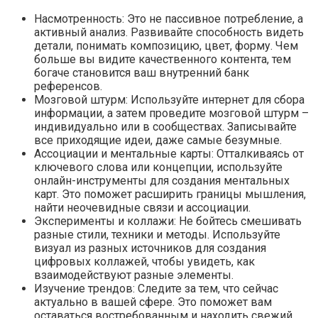
Насмотренность: Это не пассивное потребление, а
активный анализ. Развивайте способность видеть
детали, понимать композицию, цвет, форму. Чем
больше вы видите качественного контента, тем
богаче становится ваш внутренний банк
референсов.
Мозговой штурм: Используйте интернет для сбора
информации, а затем проведите мозговой штурм –
индивидуально или в сообществах. Записывайте
все приходящие идеи, даже самые безумные.
Ассоциации и ментальные карты: Отталкиваясь от
ключевого слова или концепции, используйте
онлайн-инструменты для создания ментальных
карт. Это поможет расширить границы мышления,
найти неочевидные связи и ассоциации.
Эксперименты и коллажи: Не бойтесь смешивать
разные стили, техники и методы. Используйте
визуал из разных источников для создания
цифровых коллажей, чтобы увидеть, как
взаимодействуют разные элементы.
Изучение трендов: Следите за тем, что сейчас
актуально в вашей сфере. Это поможет вам
оставаться востребованным и находить свежий