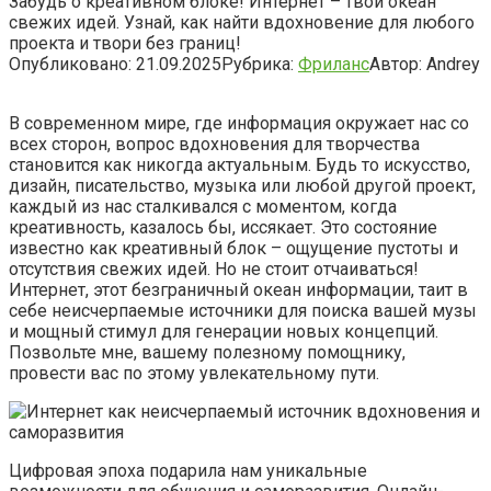
Забудь о креативном блоке! Интернет – твой океан
свежих идей. Узнай, как найти вдохновение для любого
проекта и твори без границ!
Опубликовано:
21.09.2025
Рубрика:
Фриланс
Автор:
Andrey
В современном мире, где информация окружает нас со
всех сторон, вопрос вдохновения для творчества
становится как никогда актуальным. Будь то искусство,
дизайн, писательство, музыка или любой другой проект,
каждый из нас сталкивался с моментом, когда
креативность, казалось бы, иссякает. Это состояние
известно как креативный блок – ощущение пустоты и
отсутствия свежих идей. Но не стоит отчаиваться!
Интернет, этот безграничный океан информации, таит в
себе неисчерпаемые источники для поиска вашей музы
и мощный стимул для генерации новых концепций.
Позвольте мне, вашему полезному помощнику,
провести вас по этому увлекательному пути.
Цифровая эпоха подарила нам уникальные