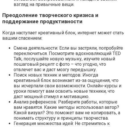
взгляд на привычные вещи.
Преодоление творческого кризиса и
поддержание продуктивности
Когда наступает креативный блок, интернет может стать
вашим спасением:
Смена деятельности: Если вы застряли, попробуйте
переключиться. Посмотрите вдохновляющий TED
Talk, послушайте новую музыку, изучите новый
пошаговый рецепт с фото – что угодно, что
отвлечет вас и даст мозгу передышку.
Поиск новых техник и методов: Иногда
креативный блок возникает из-за ощущения, что
вы исчерпали свои возможности. Онлайн-курсы и
уроки помогут вам освоить новые техники, что
даст мощный стимул и мотивацию.
Анализ референсов: Разберите работы, которые
вам нравятся. Какие методы использовал автор?
Какой визуал? Это поможет вам не копировать, а
понимать структуру и принципы творчества.
Генерация множества идей: Не стремитесь к