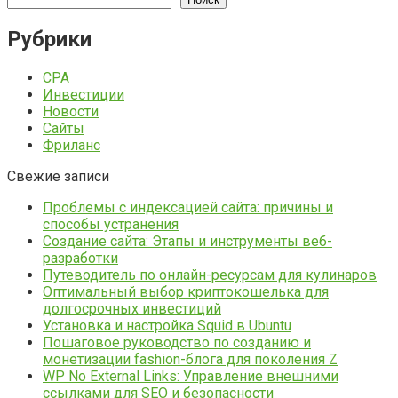
Рубрики
CPA
Инвестиции
Новости
Сайты
Фриланс
Свежие записи
Проблемы с индексацией сайта: причины и
способы устранения
Создание сайта: Этапы и инструменты веб-
разработки
Путеводитель по онлайн-ресурсам для кулинаров
Оптимальный выбор криптокошелька для
долгосрочных инвестиций
Установка и настройка Squid в Ubuntu
Пошаговое руководство по созданию и
монетизации fashion-блога для поколения Z
WP No External Links: Управление внешними
ссылками для SEO и безопасности