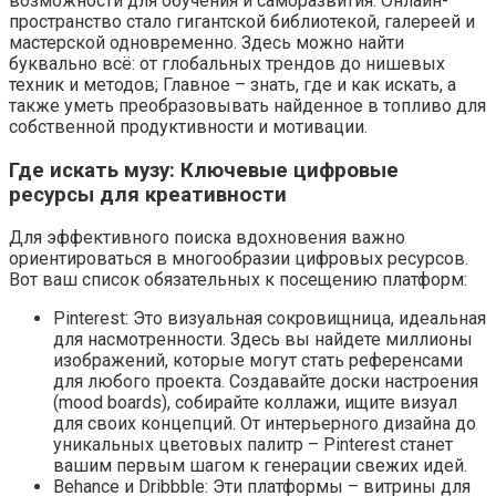
возможности для обучения и саморазвития. Онлайн-
пространство стало гигантской библиотекой, галереей и
мастерской одновременно. Здесь можно найти
буквально всё: от глобальных трендов до нишевых
техник и методов; Главное – знать, где и как искать, а
также уметь преобразовывать найденное в топливо для
собственной продуктивности и мотивации.
Где искать музу: Ключевые цифровые
ресурсы для креативности
Для эффективного поиска вдохновения важно
ориентироваться в многообразии цифровых ресурсов.
Вот ваш список обязательных к посещению платформ:
Pinterest: Это визуальная сокровищница, идеальная
для насмотренности. Здесь вы найдете миллионы
изображений, которые могут стать референсами
для любого проекта. Создавайте доски настроения
(mood boards), собирайте коллажи, ищите визуал
для своих концепций. От интерьерного дизайна до
уникальных цветовых палитр – Pinterest станет
вашим первым шагом к генерации свежих идей.
Behance и Dribbble: Эти платформы – витрины для