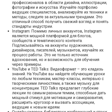
профессионалов в области дизайна, иллюстрации,
фотографии и искусства. Изучайте портфолио
ведущих специалистов, анализируйте их техники и
методы, следите за актуальными трендами. Это
отличный способ получить свежий взгляд и понять
стандарты индустрии.
Instagram: Помимо личных аккаунтов, Instagram
является мощной платформой для блогов,
сообществ и тематического контента.
Подписывайтесь на аккаунты художников,
дизайнеров, писателей, музыкантов, изучайте их
процесс работы. Это не только источник
вдохновения, но и возможность для обучения
через примеры.
YouTube и TED Talks: Видеоформат – это кладезь
знаний. На YouTube вы найдете обучающие уроки
по любым техникам, мастер-классы, интервью с
творческими личностями, а также музыку для
концентрации. TED Talks предлагает глубокие
лекции по самым разным темам, способные дать
мощный стимул для мотивации и саморазвития,
расширить кругозор и вызвать ассоциации,
ведущие к новым идеям.
Онлайн-галереи, библиотеки изображений и стоки: