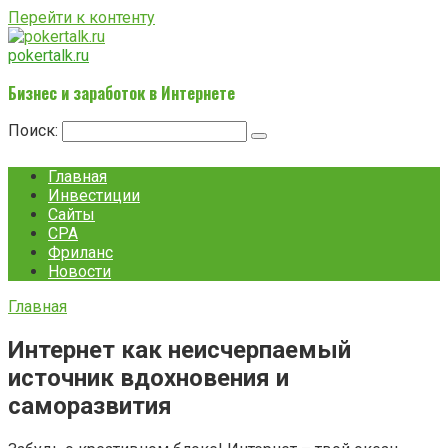
Перейти к контенту
pokertalk.ru
Бизнес и заработок в Интернете
Поиск:
Главная
Инвестиции
Сайты
CPA
Фриланс
Новости
Главная
Интернет как неисчерпаемый
источник вдохновения и
саморазвития