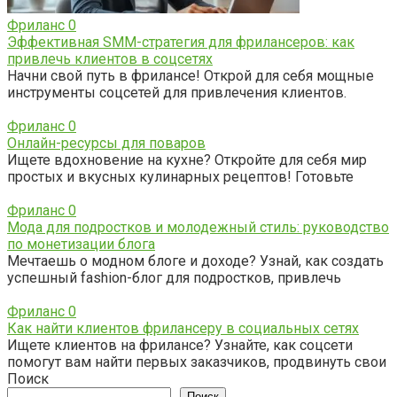
Фриланс
0
Эффективная SMM-стратегия для фрилансеров: как
привлечь клиентов в соцсетях
Начни свой путь в фрилансе! Открой для себя мощные
инструменты соцсетей для привлечения клиентов.
Фриланс
0
Онлайн-ресурсы для поваров
Ищете вдохновение на кухне? Откройте для себя мир
простых и вкусных кулинарных рецептов! Готовьте
Фриланс
0
Мода для подростков и молодежный стиль: руководство
по монетизации блога
Мечтаешь о модном блоге и доходе? Узнай, как создать
успешный fashion-блог для подростков, привлечь
Фриланс
0
Как найти клиентов фрилансеру в социальных сетях
Ищете клиентов на фрилансе? Узнайте, как соцсети
помогут вам найти первых заказчиков, продвинуть свои
Поиск
Поиск