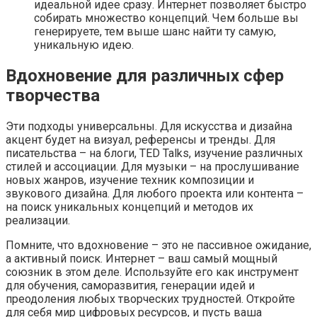
идеальной идее сразу. Интернет позволяет быстро
собирать множество концепций. Чем больше вы
генерируете, тем выше шанс найти ту самую,
уникальную идею.
Вдохновение для различных сфер
творчества
Эти подходы универсальны. Для искусства и дизайна
акцент будет на визуал, референсы и тренды. Для
писательства – на блоги, TED Talks, изучение различных
стилей и ассоциации. Для музыки – на прослушивание
новых жанров, изучение техник композиции и
звукового дизайна. Для любого проекта или контента –
на поиск уникальных концепций и методов их
реализации.
Помните, что вдохновение – это не пассивное ожидание,
а активный поиск. Интернет – ваш самый мощный
союзник в этом деле. Используйте его как инструмент
для обучения, саморазвития, генерации идей и
преодоления любых творческих трудностей. Откройте
для себя мир цифровых ресурсов, и пусть ваша