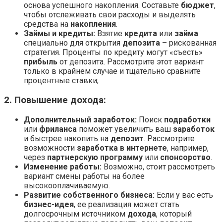
основа успешного накопления. Составьте
бюджет
,
чтобы отслеживать свои расходы и выделять
средства на
накопления
.
Займы и кредиты:
Взятие
кредита
или
займа
специально для открытия
депозита
– рискованная
стратегия. Проценты по кредиту могут «съесть»
прибыль
от депозита. Рассмотрите этот вариант
только в крайнем случае и тщательно сравните
процентные ставки;
2. Повышение дохода:
Дополнительный заработок:
Поиск
подработки
или
фриланса
поможет увеличить ваш
заработок
и быстрее накопить на
депозит
. Рассмотрите
возможности
заработка в интернете
, например,
через
партнерскую программу
или
спонсорство
.
Изменение работы:
Возможно, стоит рассмотреть
вариант смены работы на более
высокооплачиваемую.
Развитие собственного бизнеса:
Если у вас есть
бизнес-идея
, ее реализация может стать
долгосрочным источником
дохода
, который