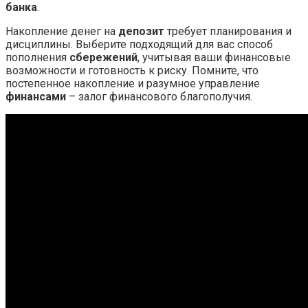
банка
.
Накопление денег на
депозит
требует планирования и
дисциплины. Выберите подходящий для вас способ
пополнения
сбережений
, учитывая ваши финансовые
возможности и готовность к риску. Помните, что
постепенное накопление и разумное управление
финансами
– залог финансового благополучия.