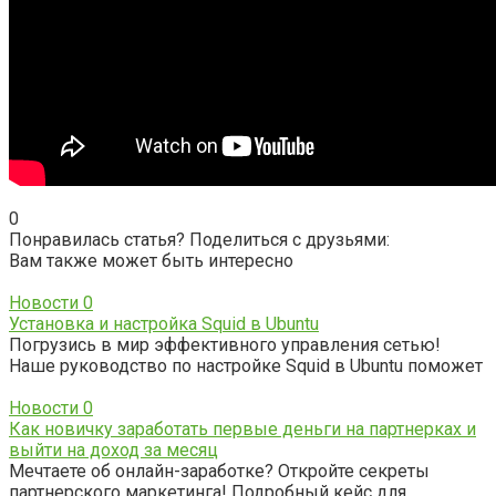
0
Понравилась статья? Поделиться с друзьями:
Вам также может быть интересно
Новости
0
Установка и настройка Squid в Ubuntu
Погрузись в мир эффективного управления сетью!
Наше руководство по настройке Squid в Ubuntu поможет
Новости
0
Как новичку заработать первые деньги на партнерках и
выйти на доход за месяц
Мечтаете об онлайн-заработке? Откройте секреты
партнерского маркетинга! Подробный кейс для