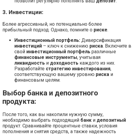
позволит регулярно пополнять ваш
депозит
.
3. Инвестиции:
Более агрессивный, но потенциально более
прибыльный подход. Однако, помните о
риске
.
Инвестиционный портфель:
Диверсификация
инвестиций
– ключ к снижению
риска
. Включите в
свой
инвестиционный портфель
различные
финансовые инструменты
, учитывая
ликвидность
и
доходность
каждого из них.
Разработайте
стратегию инвестирования
,
соответствующую вашему уровню
риска
и
финансовым целям.
Выбор банка и депозитного
продукта:
После того, как вы накопили нужную сумму,
необходимо выбрать подходящий
банк
и
депозитный
продукт. Сравнивайте процентные ставки, условия
пополнения и снятия средств, а также надежность