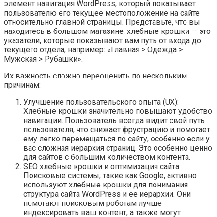
элемент навигация WordPress, который показывает
пользователю его текущее местоположение на сайте
относительно главной страницы. Представьте, что вы
находитесь в большом магазине: хлебные крошки — это
указатели, которые показывают вам путь от входа до
текущего отдела, например: «Главная > Одежда >
Мужская > Рубашки».
Их важность сложно переоценить по нескольким
причинам:
Улучшение пользовательского опыта (UX):
Хлебные крошки значительно повышают удобство
навигации; Пользователь всегда видит свой путь
пользователя, что снижает фрустрацию и помогает
ему легко перемещаться по сайту, особенно если у
вас сложная иерархия страниц. Это особенно ценно
для сайтов с большим количеством контента.
SEO хлебные крошки и оптимизация сайта:
Поисковые системы, такие как Google, активно
используют хлебные крошки для понимания
структура сайта WordPress и ее иерархии. Они
помогают поисковым роботам лучше
индексировать ваш контент, а также могут