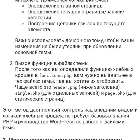
Определение главной страницы.
Определение текущей страницы/записи/
категории.
Построение цепочки ссылок до текущего
элемента.
Важно использовать дочернюю тему, чтобы ваши
изменения не были утеряны при обновлении
основной темы.
Вызов функции в файлах темы:
После того как вы определили функцию хлебных
крошек в
, вам нужно вызвать ее в
functions.php
тех файлах темы, где вы хотите их отобразить.
Чаще всего это
(ниже заголовка),
header.php
(для отдельных записей) и
(для
single.php
page.php
статических страниц).
Этот метод дает полный контроль над внешним видом и
логикой хлебных крошек, но требует базовых знаний
PHP и руководство WordPress по работе с файлами
темы.