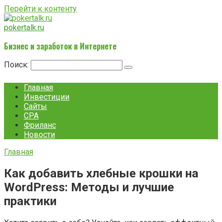
Перейти к контенту
pokertalk.ru
Бизнес и заработок в Интернете
Поиск:
Главная
Инвестиции
Сайты
CPA
Фриланс
Новости
Главная
Как добавить хлебные крошки на
WordPress: Методы и лучшие
практики