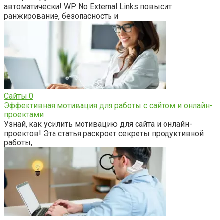
автоматически! WP No External Links повысит
ранжирование, безопасность и
Сайты
0
Эффективная мотивация для работы с сайтом и онлайн-
проектами
Узнай, как усилить мотивацию для сайта и онлайн-
проектов! Эта статья раскроет секреты продуктивной
работы,