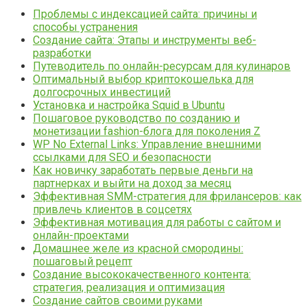
Проблемы с индексацией сайта: причины и
способы устранения
Создание сайта: Этапы и инструменты веб-
разработки
Путеводитель по онлайн-ресурсам для кулинаров
Оптимальный выбор криптокошелька для
долгосрочных инвестиций
Установка и настройка Squid в Ubuntu
Пошаговое руководство по созданию и
монетизации fashion-блога для поколения Z
WP No External Links: Управление внешними
ссылками для SEO и безопасности
Как новичку заработать первые деньги на
партнерках и выйти на доход за месяц
Эффективная SMM-стратегия для фрилансеров: как
привлечь клиентов в соцсетях
Эффективная мотивация для работы с сайтом и
онлайн-проектами
Домашнее желе из красной смородины:
пошаговый рецепт
Создание высококачественного контента:
стратегия, реализация и оптимизация
Создание сайтов своими руками