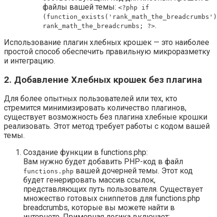
файлы вашей темы:
<?php if
(function_exists('rank_math_the_breadcrumbs')
.
rank_math_the_breadcrumbs; ?>
Использование плагин хлебных крошек — это наиболее
простой способ обеспечить правильную микроразметку
и интеграцию.
2. Добавление Хлебных крошек без плагина
Для более опытных пользователей или тех, кто
стремится минимизировать количество плагинов,
существует возможность без плагина хлебные крошки
реализовать. Этот метод требует работы с кодом вашей
темы.
Создание функции в functions.php:
Вам нужно будет добавить PHP-код в файл
вашей дочерней темы. Этот код
functions.php
будет генерировать массив ссылок,
представляющих путь пользователя. Существует
множество готовых сниппетов для functions.php
breadcrumbs, которые вы можете найти в
интернете. Примерная логика включает: