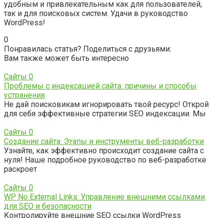
удобным и привлекательным как для пользователей,
так и для поисковых систем. Удачи в руководство
WordPress!
0
Понравилась статья? Поделиться с друзьями:
Вам также может быть интересно
Сайты
0
Проблемы с индексацией сайта: причины и способы
устранения
Не дай поисковикам игнорировать твой ресурс! Открой
для себя эффективные стратегии SEO индексации. Мы
Сайты
0
Создание сайта: Этапы и инструменты веб-разработки
Узнайте, как эффективно происходит создание сайта с
нуля! Наше подробное руководство по веб-разработке
раскроет
Сайты
0
WP No External Links: Управление внешними ссылками
для SEO и безопасности
Контролируйте внешние SEO ссылки WordPress