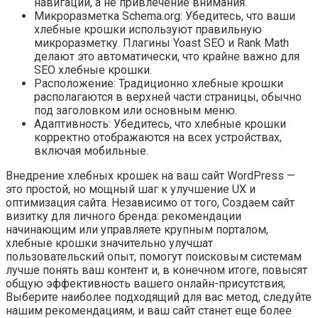
навигации, а не привлечение внимания.
Микроразметка Schema.org: Убедитесь, что ваши
хлебные крошки используют правильную
микроразметку. Плагины Yoast SEO и Rank Math
делают это автоматически, что крайне важно для
SEO хлебные крошки.
Расположение: Традиционно хлебные крошки
располагаются в верхней части страницы, обычно
под заголовком или основным меню.
Адаптивность: Убедитесь, что хлебные крошки
корректно отображаются на всех устройствах,
включая мобильные.
Внедрение хлебных крошек на ваш сайт WordPress —
это простой, но мощный шаг к улучшение UX и
оптимизация сайта. Независимо от того, Создаем сайт
визитку для личного бренда: рекомендации
начинающим или управляете крупным порталом,
хлебные крошки значительно улучшат
пользовательский опыт, помогут поисковым системам
лучше понять ваш контент и, в конечном итоге, повысят
общую эффективность вашего онлайн-присутствия;
Выберите наиболее подходящий для вас метод, следуйте
нашим рекомендациям, и ваш сайт станет еще более