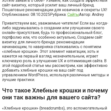
Хотите заявить о себе? Узнайте, как создать эффектный
сайт-визитку, который усилит ваш личный бренд.
Пошаговые рекомендации для новичков и секреты UX!
Опубликовано:
08.10.2025
Рубрика:
Сайты
Автор:
Andrey
Приветствуем вас, уважаемые читатели! Если вы когда-
либо задумывались о создании или улучшении своего
онлайн-присутствия, будь то профессиональный блог,
портфолио или, что особенно актуально, Создаем сайт
визитку для личного бренда: рекомендации
начинающим, то наверняка сталкивались с понятием
«хлебные крошки». Этот элемент навигации, хоть и
кажется на первый взгляд незначительным, играет
ключевую роль в улучшение UX и оптимизация сайта. В
этой подробной статье мы рассмотрим, как эффективно
добавить хлебные крошки на ваш сайт под
управлением WordPress, используя различные методы и
лучшие практики.
Что такое Хлебные крошки и почему
они так важны для вашего сайта?
«Хлебные крошки» (breadcrumbs), это вспомогательный