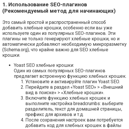
1. Использование SEO-плагинов
(Рекомендуемый метод для начинающих)
Это самый простой и распространенный способ
добавить хлебные крошки, особенно если вы уже
используете один из популярных SEO-плагинов. Эти
плагины не только генерируют хлебные крошки, но и
автоматически добавляют необходимую микроразметку
(Schema.org), что крайне важно для SEO хлебные
крошки.
Yoast SEO хлебные крошки:
Один из самых популярных SEO-плагинов
предлагает встроенную функцию хлебных крошек.
Установите и активируйте плагин Yoast SEO.
Перейдите в раздел «Yoast SEO» > «Внешний
вид в поиске» > «Хлебные крошки».
Включите функцию хлебных крошек и
выполните настройка breadcrumbs: выберите
разделитель, текст для домашней страницы,
префикс для архивов и т.д.
После сохранения настроек вам потребуется
добавить код для хлебных крошек в файлы