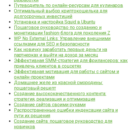
Путеводитель по онлайн-ресурсам для кулинаров
Оптимальный выбор криптокошелька для
долгосрочных инвестиций
Установка и настройка Squid в Ubuntu
Пошаговое руководство по созданию и
монетизации fashion-блога для поколения Z
WP No External Links: Управление внешними
ссылками для SEO и безопасности
Как новичку заработать первые деньги на
партнерках и выйти на доход за месяц
Эффективная SMM-стратегия для фрилансеров: как
привлечь клиентов в соцсетях
Эффективная мотивация для работы с сайтом и
онлайн-проектами
Домашнее желе из красной смородины:
пошаговый рецепт
Создание высококачественного контента:
стратегия, реализация и оптимизация
Создание сайтов своими руками
Распространенные ошибки индексации сайта и
пути их решения
Создание сайта: пошаговое руководство для
новичков