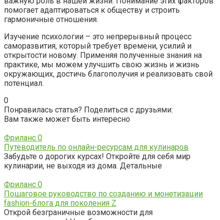
важную роль в нашей жизни. Понимание этих факторов
помогает адаптироваться к обществу и строить
гармоничные отношения.
Изучение психологии – это непрерывный процесс
саморазвития, который требует времени, усилий и
открытости новому. Применяя полученные знания на
практике, мы можем улучшить свою жизнь и жизнь
окружающих, достичь благополучия и реализовать свой
потенциал.
0
Понравилась статья? Поделиться с друзьями:
Вам также может быть интересно
Фриланс
0
Путеводитель по онлайн-ресурсам для кулинаров
Забудьте о дорогих курсах! Откройте для себя мир
кулинарии, не выходя из дома. Детальные
Фриланс
0
Пошаговое руководство по созданию и монетизации
fashion-блога для поколения Z
Открой безграничные возможности для