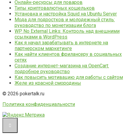
Онлайн-ресурсы для поваров
Типы криптовалютных кошельков
Установка и настройка Squid на Ubuntu Server
Мода для подростков и молодежный стиль:
руководство по монетизации блога
WP No External Links: Контроль над внешними
ссылками в WordPress
Как я начал зарабатывать в интернете на
партнерском маркетинге
Как найти клиентов фрилансеру в социальных
сетях
Создание интернет-магазина на OpenCart:
подробное руководство
Как повысить мотивацию для работы с сайтом
Желе из красной смородины
© 2026 pokertalk.ru
Политика конфиденциальности