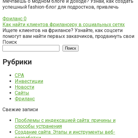
Мечтаешь о модном блоге и доходе? Узнай, как создать
успешный fashion-блог для подростков, привлечь
Фриланс
0
Как найти клиентов фрилансеру в социальных сетях
Ищете клиентов на фрилансе? Узнайте, как соцсети
помогут вам найти первых заказчиков, продвинуть свои
Поиск
Поиск
Рубрики
CPA
Инвестиции
Новости
Сайты
Фриланс
Свежие записи
Проблемы с индексацией сайта: причины и
способы устранения
Создание сайта: Этапы и инструменты веб-
разработки