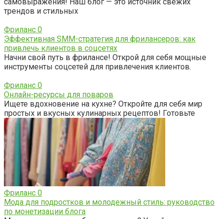
самовыражения! Наш блог — это источник свежих
трендов и стильных
Фриланс
0
Эффективная SMM-стратегия для фрилансеров: как
привлечь клиентов в соцсетях
Начни свой путь в фрилансе! Открой для себя мощные
инструменты соцсетей для привлечения клиентов.
Фриланс
0
Онлайн-ресурсы для поваров
Ищете вдохновение на кухне? Откройте для себя мир
простых и вкусных кулинарных рецептов! Готовьте
Фриланс
0
Мода для подростков и молодежный стиль: руководство
по монетизации блога