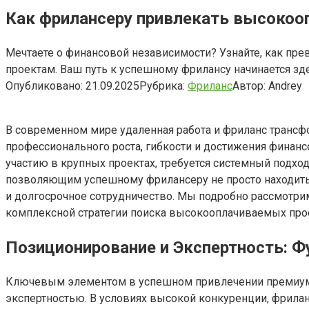
Как фрилансеру привлекать высокоо
Мечтаете о финансовой независимости? Узнайте, как пр
проектам. Ваш путь к успешному фрилансу начинается зд
Опубликовано:
21.09.2025
Рубрика:
Фриланс
Автор:
Andrey
В современном мире удаленная работа и фриланс транс
профессионального роста, гибкости и достижения финанс
участию в крупных проектах, требуется системный подх
позволяющим успешному фрилансеру не просто находить 
и долгосрочное сотрудничество. Мы подробно рассмотрим
комплексной стратегии поиска высокооплачиваемых прое
Позиционирование и Экспертность: 
Ключевым элементом в успешном привлечении премиум-
экспертностью. В условиях высокой конкуренции, фрила