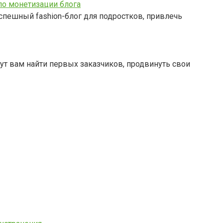
по монетизации блога
спешный fashion-блог для подростков, привлечь
ут вам найти первых заказчиков, продвинуть свои