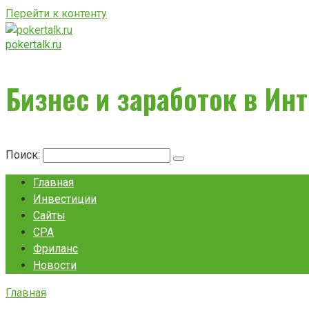
Перейти к контенту
pokertalk.ru
Бизнес и заработок в Ин
Поиск:
Главная
Инвестиции
Сайты
CPA
Фриланс
Новости
Главная