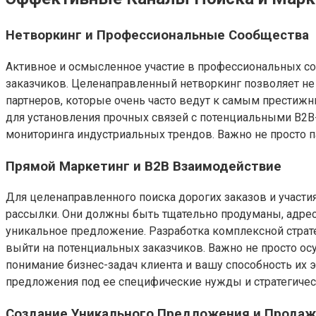
Нетворкинг и Профессиональные Сообщества
Активное и осмысленное участие в профессиональных соо
заказчиков. Целенаправленный нетворкинг позволяет не 
партнеров, которые очень часто ведут к самым престиж
для установления прочных связей с потенциальными B2B-
мониторинга индустриальных трендов. Важно не просто па
Прямой Маркетинг и B2B Взаимодействие
Для целенаправленного поиска дорогих заказов и участ
рассылки. Они должны быть тщательно продуманы, адре
уникальное предложение. Разработка комплексной стра
выйти на потенциальных заказчиков. Важно не просто о
понимание бизнес-задач клиента и вашу способность их 
предложения под ее специфические нужды и стратегичес
Создание Уникального Предложения и Продаж