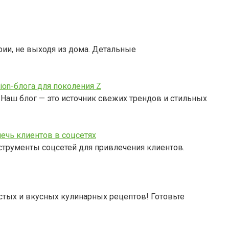
арии, не выходя из дома. Детальные
on-блога для поколения Z
аш блог — это источник свежих трендов и стильных
ечь клиентов в соцсетях
струменты соцсетей для привлечения клиентов.
стых и вкусных кулинарных рецептов! Готовьте