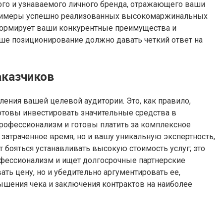
ого и узнаваемого личного бренда, отражающего ваши
 примеры успешно реализованных высокомаржинальных
формирует ваши конкурентные преимущества и
аше позиционирование должно давать четкий ответ на
аказчиков
ления вашей целевой аудитории. Это, как правило,
отовы инвестировать значительные средства в
профессионализм и готовы платить за комплексное
затраченное время, но и вашу уникальную экспертность,
 бояться устанавливать высокую стоимость услуг; это
рофессионализм и ищет долгосрочные партнерские
ть цену, но и убедительно аргументировать ее,
шения чека и заключения контрактов на наиболее