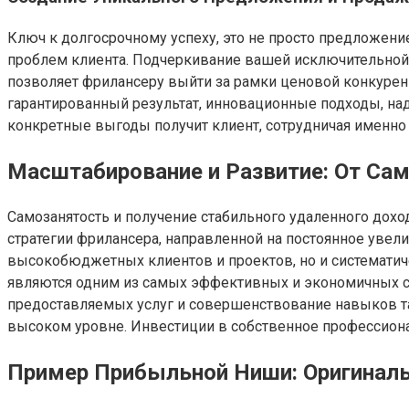
Ключ к долгосрочному успеху, это не просто предложение
проблем клиента. Подчеркивание вашей исключительной 
позволяет фрилансеру выйти за рамки ценовой конкуренц
гарантированный результат, инновационные подходы, на
конкретные выгоды получит клиент, сотрудничая именно с
Масштабирование и Развитие: От Сам
Самозанятость и получение стабильного удаленного дохо
стратегии фрилансера, направленной на постоянное увел
высокобюджетных клиентов и проектов, но и системати
являются одним из самых эффективных и экономичных сп
предоставляемых услуг и совершенствование навыков т
высоком уровне. Инвестиции в собственное профессиона
Пример Прибыльной Ниши: Оригинал