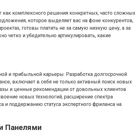
луг как комплексного решения конкретных, часто сложных
дложения, которое выделяет вас на фоне конкурентов,
ектах, готовы платить не за самую низкую цену, а за
о четко и убедительно артикулировать, какие
ной и прибыльной карьеры. Разработка долгосрочной
ансе, включает в себя не только активный поиск новых
казы и ценные рекомендации от довольных клиентов
своение новых технологий, расширение спектра
 и поддержанию статуса экспертного фриланса на
и Панелями