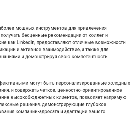
наиболее мощных инструментов для привлечения
 получать бесценные рекомендации от коллег и
ие как LinkedIn, предоставляют отличные возможности
кации и активное взаимодействие, а также для
 знаниями и демонстрируя свою компетентность.
 эффективными могут быть персонализированные холодные
я, и содержать четкое, ценностно-ориентированное
ечение высокобюджетных клиентов, позволяет напрямую
мплексные решения, демонстрирующие глубокое
ования компании-адресата и адаптации вашего