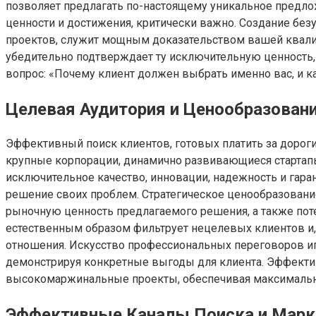
позволяет предлагать по-настоящему уникальное предло
ценности и достижения, критически важно. Создание б
проектов, служит мощным доказательством вашей квали
убедительно подтверждает ту исключительную ценность, 
вопрос: «Почему клиент должен выбрать именно вас, и 
Целевая Аудитория и Ценообразован
Эффективный поиск клиентов, готовых платить за дорогие
крупные корпорации, динамично развивающиеся стартапы
исключительное качество, инновации, надежность и гара
решение своих проблем. Стратегическое ценообразование
рыночную ценность предлагаемого решения, а также потен
естественным образом фильтрует нецелевых клиентов и, 
отношения. Искусство профессиональных переговоров игр
демонстрируя конкретные выгоды для клиента. Эффекти
высокомаржинальные проекты, обеспечивая максималь
Эффективные Каналы Поиска и Марк