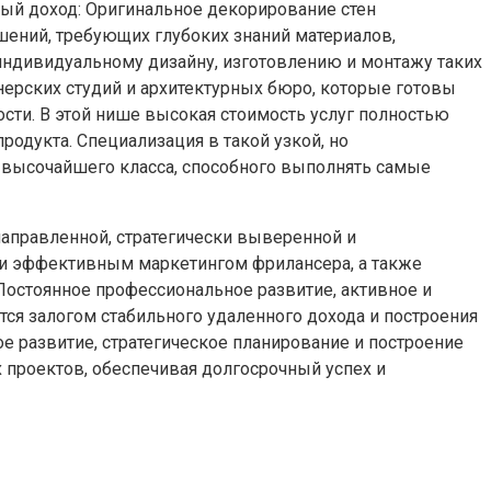
ый доход: Оригинальное декорирование стен
шений, требующих глубоких знаний материалов,
 индивидуальному дизайну, изготовлению и монтажу таких
ерских студий и архитектурных бюро, которые готовы
сти. В этой нише высокая стоимость услуг полностью
одукта. Специализация в такой узкой, но
 высочайшего класса, способного выполнять самые
направленной, стратегически выверенной и
и эффективным маркетингом фрилансера, а также
остоянное профессиональное развитие, активное и
я залогом стабильного удаленного дохода и построения
 развитие, стратегическое планирование и построение
 проектов, обеспечивая долгосрочный успех и