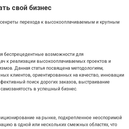
ть свой бизнес
те секреты перехода к высокооплачиваемым и крупным
яя беспрецедентные возможности для
адач к реализации высокооплачиваемых проектов и
измов. Данная статья посвящена методологиям,
ных клиентов, ориентированных на качество, инновации
ффективный поиск дорогих заказов, выстраивание
самозанятость в успешный бизнес.
иционирование на рынке, подкрепленное неоспоримой
ацию в одной или нескольких смежных областях, что