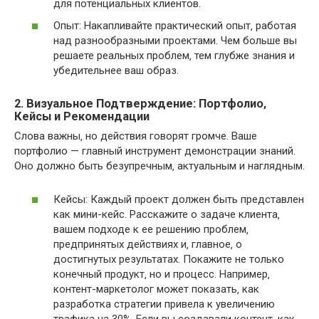
для потенциальных клиентов.
Опыт: Накапливайте практический опыт‚ работая
над разнообразными проектами. Чем больше вы
решаете реальных проблем‚ тем глубже знания и
убедительнее ваш образ.
2. Визуальное Подтверждение: Портфолио‚
Кейсы и Рекомендации
Слова важны‚ но действия говорят громче. Ваше
портфолио — главный инструмент демонстрации знаний.
Оно должно быть безупречным‚ актуальным и наглядным.
Кейсы: Каждый проект должен быть представлен
как мини-кейс. Расскажите о задаче клиента‚
вашем подходе к ее решению проблем‚
предпринятых действиях и‚ главное‚ о
достигнутых результатах. Покажите не только
конечный продукт‚ но и процесс. Например‚
контент-маркетолог может показать‚ как
разработка стратегии привела к увеличению
трафика на 30%. Если вы создавали контент‚ как‚