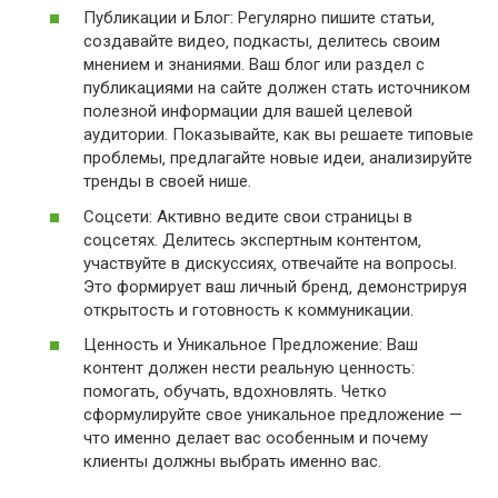
Публикации и Блог: Регулярно пишите статьи‚
создавайте видео‚ подкасты‚ делитесь своим
мнением и знаниями. Ваш блог или раздел с
публикациями на сайте должен стать источником
полезной информации для вашей целевой
аудитории. Показывайте‚ как вы решаете типовые
проблемы‚ предлагайте новые идеи‚ анализируйте
тренды в своей нише.
Соцсети: Активно ведите свои страницы в
соцсетях. Делитесь экспертным контентом‚
участвуйте в дискуссиях‚ отвечайте на вопросы.
Это формирует ваш личный бренд‚ демонстрируя
открытость и готовность к коммуникации.
Ценность и Уникальное Предложение: Ваш
контент должен нести реальную ценность:
помогать‚ обучать‚ вдохновлять. Четко
сформулируйте свое уникальное предложение —
что именно делает вас особенным и почему
клиенты должны выбрать именно вас.