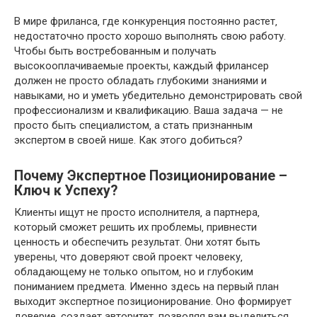
В мире фриланса‚ где конкуренция постоянно растет‚
недостаточно просто хорошо выполнять свою работу.
Чтобы быть востребованным и получать
высокооплачиваемые проекты‚ каждый фрилансер
должен не просто обладать глубокими знаниями и
навыками‚ но и уметь убедительно демонстрировать свой
профессионализм и квалификацию. Ваша задача — не
просто быть специалистом‚ а стать признанным
экспертом в своей нише. Как этого добиться?
Почему Экспертное Позиционирование –
Ключ к Успеху?
Клиенты ищут не просто исполнителя‚ а партнера‚
который сможет решить их проблемы‚ привнести
ценность и обеспечить результат. Они хотят быть
уверены‚ что доверяют свой проект человеку‚
обладающему не только опытом‚ но и глубоким
пониманием предмета. Именно здесь на первый план
выходит экспертное позиционирование. Оно формирует
доверие‚ создает авторитет‚ позволяя вам выделиться