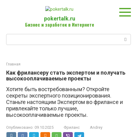
Перейти
к
контенту
pokertalk.ru
Бизнес и заработок в Интернете
Поиск:
Главная
Как фрилансеру стать экспертом и получать
высокооплачиваемые проекты
Хотите быть востребованным? Откройте
секреты экспертного позиционирования.
Станьте настоящим Экспертом во фрилансе и
привлекайте только лучшие,
высокооплачиваемые проекты.
Опубликовано:
09.10.2025
Фриланс
Andrey