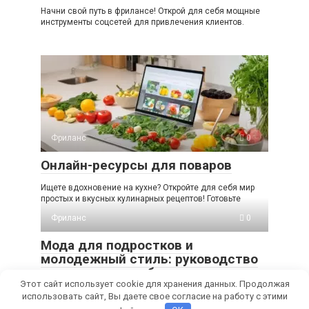
Начни свой путь в фрилансе! Открой для себя мощные
инструменты соцсетей для привлечения клиентов.
Фриланс
0
Онлайн-ресурсы для поваров
Ищете вдохновение на кухне? Откройте для себя мир
простых и вкусных кулинарных рецептов! Готовьте
Фриланс
0
Мода для подростков и
молодежный стиль: руководство
по монетизации блога
Этот сайт использует cookie для хранения данных. Продолжая
Мечтаешь о модном блоге и доходе? Узнай, как создать
использовать сайт, Вы даете свое согласие на работу с этими
успешный fashion-блог для подростков, привлечь