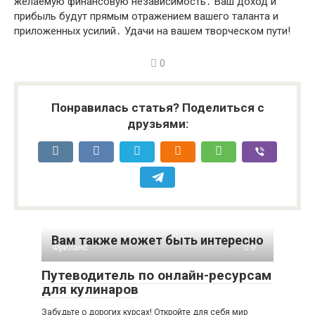
желаемую финансовую независимость․ Ваш доход и
прибыль будут прямым отражением вашего таланта и
приложенных усилий․ Удачи на вашем творческом пути!
0
Понравилась статья? Поделиться с
друзьями:
Вам также может быть интересно
Фриланс
0
Путеводитель по онлайн-ресурсам
для кулинаров
Забудьте о дорогих курсах! Откройте для себя мир