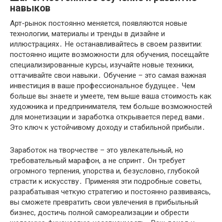
навыков
Арт-рынок постоянно меняется, появляются новые
технологии, материалы и тренды в дизайне и
иллюстрациях․ Не останавливайтесь в своем развитии:
постоянно ищите возможности для обучения, посещайте
специализированные курсы, изучайте новые техники,
оттачивайте свои навыки․ Обучение – это самая важная
инвестиция в ваше профессиональное будущее․ Чем
больше вы знаете и умеете, тем выше ваша стоимость как
художника и предпринимателя, тем больше возможностей
для монетизации и заработка открывается перед вами․
Это ключ к устойчивому доходу и стабильной прибыли․
Заработок на творчестве – это увлекательный, но
требовательный марафон, а не спринт․ Он требует
огромного терпения, упорства и, безусловно, глубокой
страсти к искусству․ Применяя эти подробные советы,
разрабатывая четкую стратегию и постоянно развиваясь,
вы сможете превратить свои увлечения в прибыльный
бизнес, достичь полной самореализации и обрести