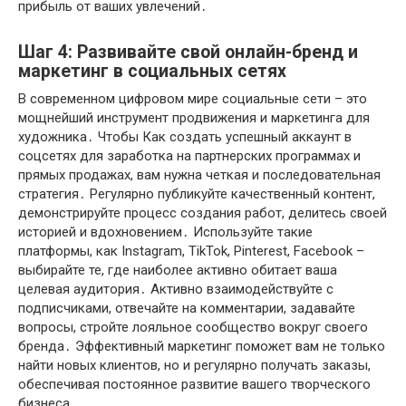
прибыль от ваших увлечений․
Шаг 4: Развивайте свой онлайн-бренд и
маркетинг в социальных сетях
В современном цифровом мире социальные сети – это
мощнейший инструмент продвижения и маркетинга для
художника․ Чтобы Как создать успешный аккаунт в
соцсетях для заработка на партнерских программах и
прямых продажах, вам нужна четкая и последовательная
стратегия․ Регулярно публикуйте качественный контент,
демонстрируйте процесс создания работ, делитесь своей
историей и вдохновением․ Используйте такие
платформы, как Instagram, TikTok, Pinterest, Facebook –
выбирайте те, где наиболее активно обитает ваша
целевая аудитория․ Активно взаимодействуйте с
подписчиками, отвечайте на комментарии, задавайте
вопросы, стройте лояльное сообщество вокруг своего
бренда․ Эффективный маркетинг поможет вам не только
найти новых клиентов, но и регулярно получать заказы,
обеспечивая постоянное развитие вашего творческого
бизнеса․