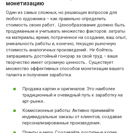
монетизацию
Один из самых сложных, но решающих вопросов для
любого художника – как правильно определить
стоимость своих работ․ Ценообразование должно быть
продуманным и учитывать множество факторов: затраты
на материалы, время, потраченное на создание, ваш опыт,
уникальность работы и, конечно, текущую рыночную
стоимость аналогичных произведений․ Не бойтесь
запрашивать достойный гонорар за свой труд – ваше
творчество имеет огромную ценность․ Существует
множество эффективных способов монетизации вашего
таланта и получения заработка:
Продажа картин и оригиналов: Это наиболее
традиционный и очевидный путь к заработку на
арт-рынке․
Комиссионные работы: Активно принимайте
индивидуальные заказы от клиентов, создавая
персонализированные произведения․
Принты и мерч: Создавайте доступные копии