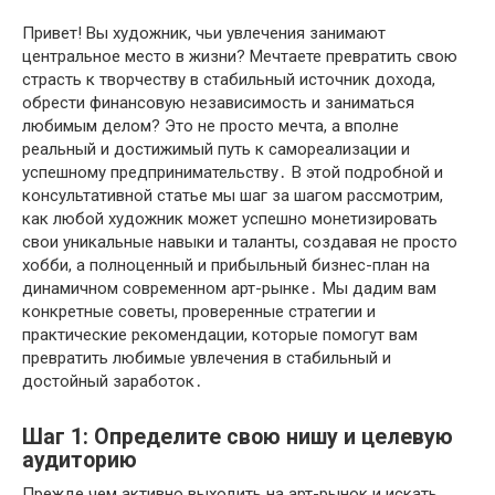
Привет! Вы художник, чьи увлечения занимают
центральное место в жизни? Мечтаете превратить свою
страсть к творчеству в стабильный источник дохода,
обрести финансовую независимость и заниматься
любимым делом? Это не просто мечта, а вполне
реальный и достижимый путь к самореализации и
успешному предпринимательству․ В этой подробной и
консультативной статье мы шаг за шагом рассмотрим,
как любой художник может успешно монетизировать
свои уникальные навыки и таланты, создавая не просто
хобби, а полноценный и прибыльный бизнес-план на
динамичном современном арт-рынке․ Мы дадим вам
конкретные советы, проверенные стратегии и
практические рекомендации, которые помогут вам
превратить любимые увлечения в стабильный и
достойный заработок․
Шаг 1: Определите свою нишу и целевую
аудиторию
Прежде чем активно выходить на арт-рынок и искать