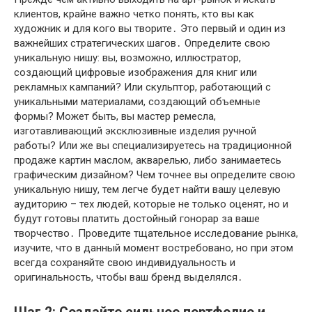
клиентов, крайне важно четко понять, кто вы как
художник и для кого вы творите․ Это первый и один из
важнейших стратегических шагов․ Определите свою
уникальную нишу: вы, возможно, иллюстратор,
создающий цифровые изображения для книг или
рекламных кампаний? Или скульптор, работающий с
уникальными материалами, создающий объемные
формы? Может быть, вы мастер ремесла,
изготавливающий эксклюзивные изделия ручной
работы? Или же вы специализируетесь на традиционной
продаже картин маслом, акварелью, либо занимаетесь
графическим дизайном? Чем точнее вы определите свою
уникальную нишу, тем легче будет найти вашу целевую
аудиторию – тех людей, которые не только оценят, но и
будут готовы платить достойный гонорар за ваше
творчество․ Проведите тщательное исследование рынка,
изучите, что в данный момент востребовано, но при этом
всегда сохраняйте свою индивидуальность и
оригинальность, чтобы ваш бренд выделялся․