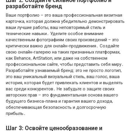
Шаг 2: Создайте сильное портфолио и
разработайте бренд
Ваше портфолио – это ваша профессиональная визитная
карточка, которая должна убедительно демонстрировать
ваши лучшие работы, ваш неповторимый стиль и
технические навыки․ Уделите особое внимание
качественным фотографиям своих произведений – это
критически важно для онлайн-продвижения․ Создайте
свою онлайн-галерею на таких признанных платформах,
как Behance, ArtStation, или даже на собственном
профессиональном сайте, чтобы представить себя миру․
Разработайте узнаваемый бренд: это не просто логотип,
это ваш уникальный визуальный стиль, ваш голос, ваша
история, которая будет привлекать клиентов и выделять
вас среди конкурентов․ Не забудьте о защите своих
авторских прав – это фундаментальная основа вашего
будущего бизнеса-плана и гарантия вашего дохода,
обеспечивающая безопасность и долгосрочную
прибыль․
Шаг 3: Освойте ценообразование и