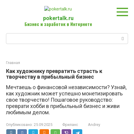
Перейти
к
контенту
pokertalk.ru
Бизнес и заработок в Интернете
Поиск:
Главная
Как художнику превратить страсть к
творчеству в прибыльный бизнес
Мечтаешь о финансовой независимости? Узнай,
как художник может успешно монетизировать
свое творчество! Пошаговое руководство:
преврати хобби в прибыльный бизнес и живи
любимым делом.
Опубликовано:
25.09.2025
Фриланс
Andrey