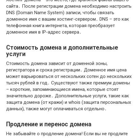
сайта․ После регистрации домена необходимо настроить
DNS (Domain Name System) записи, чтобы связать
доменное имя с вашим хостинг-сервером․ DNS – это как
телефонная книга интернета, которая преобразует
доменное имя в IP-адрес сервера․
Стоимость домена и дополнительные
услуги
Стоимость домена зависит от доменной зоны,
регистратора и срока регистрации․ Доменное имя цена
может варьироваться от нескольких сотен до нескольких
тысяч рублей в год․ Существуют также премиум домены
– короткие, запоминающиеся имена, которые стоят
значительно дороже․ Дополнительные услуги, такие как
защита домена (от кражи) и whois (защита персональных
данных), также могут оплачиваться отдельно․
Продление и перенос домена
Не забывайте о продление домена! Если вы не продлите