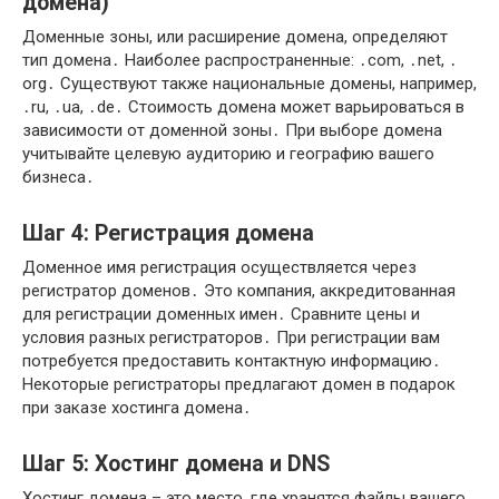
домена)
Доменные зоны, или расширение домена, определяют
тип домена․ Наиболее распространенные: ․com, ․net, ․
org․ Существуют также национальные домены, например,
․ru, ․ua, ․de․ Стоимость домена может варьироваться в
зависимости от доменной зоны․ При выборе домена
учитывайте целевую аудиторию и географию вашего
бизнеса․
Шаг 4: Регистрация домена
Доменное имя регистрация осуществляется через
регистратор доменов․ Это компания, аккредитованная
для регистрации доменных имен․ Сравните цены и
условия разных регистраторов․ При регистрации вам
потребуется предоставить контактную информацию․
Некоторые регистраторы предлагают домен в подарок
при заказе хостинга домена․
Шаг 5: Хостинг домена и DNS
Хостинг домена – это место, где хранятся файлы вашего