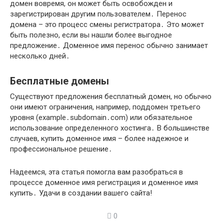
домен вовремя, он может быть освобожден и
зарегистрирован другим пользователем․ Перенос
домена – это процесс смены регистратора․ Это может
быть полезно, если вы нашли более выгодное
предложение․ Доменное имя перенос обычно занимает
несколько дней․
Бесплатные домены
Существуют предложения бесплатный домен, но обычно
они имеют ограничения, например, поддомен третьего
уровня (example․subdomain․com) или обязательное
использование определенного хостинга․ В большинстве
случаев, купить доменное имя – более надежное и
профессиональное решение․
Надеемся, эта статья помогла вам разобраться в
процессе доменное имя регистрация и доменное имя
купить․ Удачи в создании вашего сайта!
0