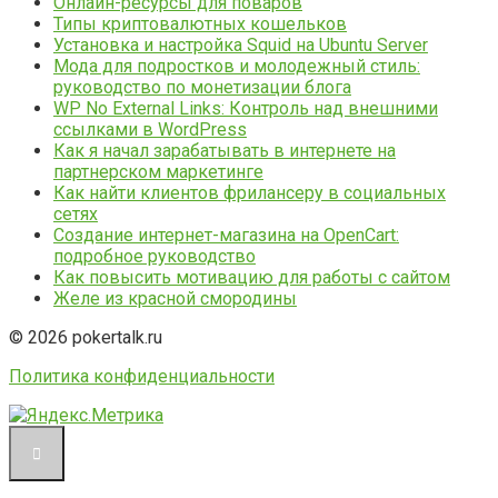
Онлайн-ресурсы для поваров
Типы криптовалютных кошельков
Установка и настройка Squid на Ubuntu Server
Мода для подростков и молодежный стиль:
руководство по монетизации блога
WP No External Links: Контроль над внешними
ссылками в WordPress
Как я начал зарабатывать в интернете на
партнерском маркетинге
Как найти клиентов фрилансеру в социальных
сетях
Создание интернет-магазина на OpenCart:
подробное руководство
Как повысить мотивацию для работы с сайтом
Желе из красной смородины
© 2026 pokertalk.ru
Политика конфиденциальности