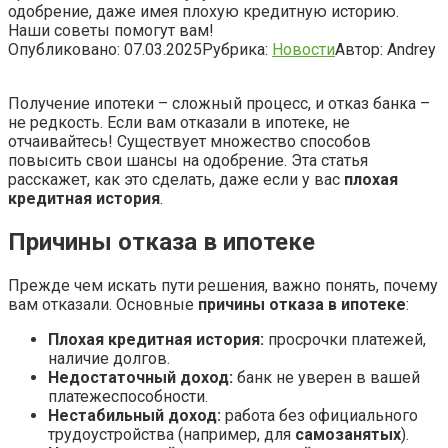
одобрение, даже имея плохую кредитную историю.
Наши советы помогут вам!
Опубликовано:
07.03.2025
Рубрика:
Новости
Автор:
Andrey
Получение ипотеки – сложный процесс, и отказ банка –
не редкость. Если вам отказали в ипотеке, не
отчаивайтесь! Существует множество способов
повысить свои шансы на одобрение. Эта статья
расскажет, как это сделать, даже если у вас
плохая
кредитная история
.
Причины отказа в ипотеке
Прежде чем искать пути решения, важно понять, почему
вам отказали. Основные
причины отказа в ипотеке
:
Плохая кредитная история:
просрочки платежей,
наличие долгов.
Недостаточный доход:
банк не уверен в вашей
платежеспособности.
Нестабильный доход:
работа без официального
трудоустройства (например, для
самозанятых
).