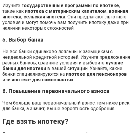
Изучите
государственные программы по ипотеке
,
такие как
ипотека с материнским капиталом
,
военная
ипотека
,
сельская ипотека
. Они предлагают льготные
условия и могут помочь вам получить ипотеку даже при
наличии некоторых сложностей.
5. Выбор банка
Не все банки одинаково лояльны к заемщикам с
неидеальной кредитной историей. Изучите предложения
разных банков, сравните условия и выберите
лучшие
банки для ипотеки
в вашей ситуации. Узнайте, какие
банки специализируются на
ипотеке для пенсионеров
или
ипотеке для самозанятых
.
6. Повышение первоначального взноса
Чем больше ваш первоначальный взнос, тем ниже риск
для банка, а значит, выше вероятность одобрения.
Где взять ипотеку?