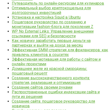
Путеводитель по онлайн-ресурсам для кулинаров
Оптимальный выбор криптокошелька для
долгосрочных инвестиций
Установка и настройка Squid в Ubuntu
Пошаговое руководство по созданию и
монетизации fashion-блога для поколения Z
WP No External Links: Управление внешними
ссылками для SEO и безопасности
Как новичку заработать первые деньги на
партнерках и выйти на доход за месяц
Эффективная SMM-стратегия для фрилансеров: как
привлечь клиентов в соцсетях
Эффективная мотивация для работы с сайтом и
онлайн-проектами
Домашнее желе из красной смородины:
пошаговый рецепт
Создание высококачественного контента:
стратегия, реализация и оптимизация
Создание сайтов своими руками
Распространенные ошибки индексации сайта и
пути их решения
Создание сайта: пошаговое руководство для
новичков