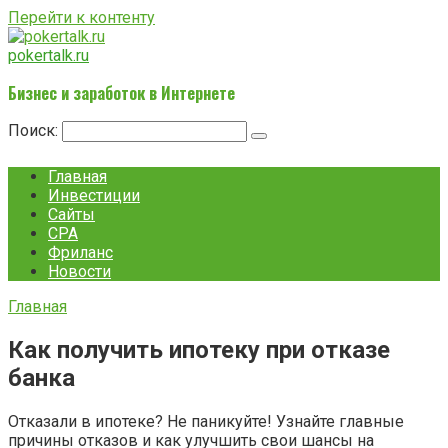
Перейти к контенту
pokertalk.ru
Бизнес и заработок в Интернете
Поиск:
Главная
Инвестиции
Сайты
CPA
Фриланс
Новости
Главная
Как получить ипотеку при отказе
банка
Отказали в ипотеке? Не паникуйте! Узнайте главные
причины отказов и как улучшить свои шансы на