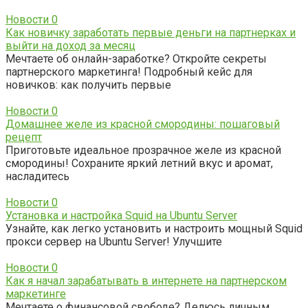
Новости
0
Как новичку заработать первые деньги на партнерках и
выйти на доход за месяц
Мечтаете об онлайн-заработке? Откройте секреты
партнерского маркетинга! Подробный кейс для
новичков: как получить первые
Новости
0
Домашнее желе из красной смородины: пошаговый
рецепт
Приготовьте идеальное прозрачное желе из красной
смородины! Сохраните яркий летний вкус и аромат,
насладитесь
Новости
0
Установка и настройка Squid на Ubuntu Server
Узнайте, как легко установить и настроить мощный Squid
прокси сервер на Ubuntu Server! Улучшите
Новости
0
Как я начал зарабатывать в интернете на партнерском
маркетинге
Мечтаете о финансовой свободе? Делюсь личным