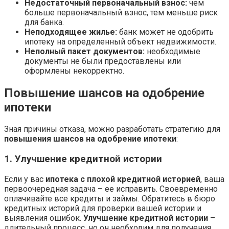
Недостаточный первоначальный взнос:
чем
больше первоначальный взнос, тем меньше риск
для банка.
Неподходящее жилье:
банк может не одобрить
ипотеку на определенный объект недвижимости.
Неполный пакет документов:
необходимые
документы не были предоставлены или
оформлены некорректно.
Повышение шансов на одобрение
ипотеки
Зная причины отказа, можно разработать стратегию для
повышения шансов на одобрение ипотеки
:
1. Улучшение кредитной истории
Если у вас
ипотека с плохой кредитной историей
, ваша
первоочередная задача – ее исправить. Своевременно
оплачивайте все кредиты и займы. Обратитесь в бюро
кредитных историй для проверки вашей истории и
выявления ошибок.
Улучшение кредитной истории
–
длительный процесс, но он необходим для получения