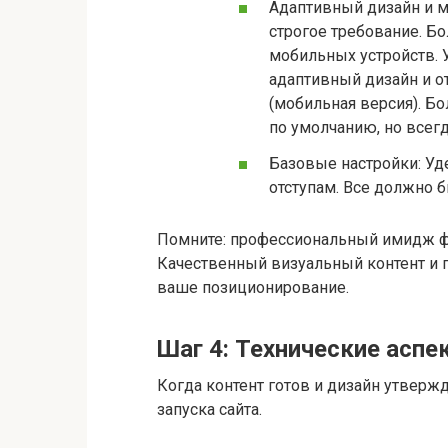
Адаптивный дизайн и м
строгое требование. Бо
мобильных устройств. У
адаптивный дизайн и о
(мобильная версия). Б
по умолчанию, но всегд
Базовые настройки: Уд
отступам. Все должно б
Помните: профессиональный имидж ф
Качественный визуальный контент и 
ваше позиционирование.
Шаг 4: Технические аспе
Когда контент готов и дизайн утверж
запуска сайта.