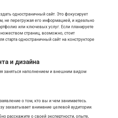
оздать одностраничный сайт. Это фокусирует
м, не перегружая его информацией, и идеально
ртфолио или ключевых услуг. Если планируете
множеством страниц, возможно, стоит
я старта одностраничный сайт на конструкторе
нта и дизайна
я заняться наполнением и внешним видом
заявление о том, кто вы и чем занимаетесь.
азу захватывает внимание целевой аудитории.
но расскажите о своей экспертности, опыте,