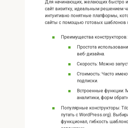
Для начинающих, желающих быстро и б
сайт визитку, идеальным решением ча
интуитивно понятные платформы, ко
сайты с помощью готовых шаблонов и 
Преимущества конструкторов:
Простота использовани
веб-дизайна.
Скорость: Можно запуст
Стоимость: Часто имею
подписки.
Встроенные функции: М
аналитики, форм обратн
Популярные конструкторы: Tild
путать с WordPress.org). Выби
функционал, гибкость шаблоно