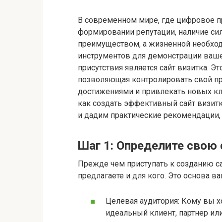
В современном мире, где цифровое п
формировании репутации, наличие сил
преимуществом, а жизненной необхо
инструментов для демонстрации ваше
присутствия является сайт визитка. Э
позволяющая контролировать свой п
достижениями и привлекать новых кли
как создать эффективный сайт визитку
и дадим практические рекомендации, 
Шаг 1: Определите свою 
Прежде чем приступать к созданию сай
предлагаете и для кого. Это основа в
Целевая аудитория: Кому вы х
идеальный клиент, партнер ил