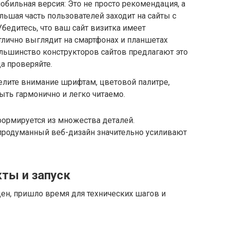
обильная версия: Это не просто рекомендация, а
льшая часть пользователей заходит на сайты с
бедитесь, что ваш сайт визитка имеет
тлично выглядит на смартфонах и планшетах
ольшинство конструкторов сайтов предлагают это
а проверяйте.
елите внимание шрифтам, цветовой палитре,
ыть гармонично и легко читаемо.
ормируется из множества деталей.
продуманный веб-дизайн значительно усиливают
кты и запуск
ден, пришло время для технических шагов и