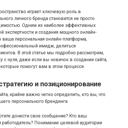
ространство играет ключевую роль в
ьного личного бренда становится не просто
димостью. Одним из наиболее эффективных
й экспертности и создания мощного онлайн-
то ваша персональная онлайн-платформа,
рофессиональный имидж, делиться
ентов. В этой статье мы подробно рассмотрим,
 с нуля, даже если вы новичок в создании сайта,
которые помогут вам в этом процессе.
стратегию и позиционирование
та, крайне важно четко определить, кто вы, что
ашего персонального брендинга.
отите донести свое сообщение? Кто ваш
и работодатель? Понимание целевой аудитории