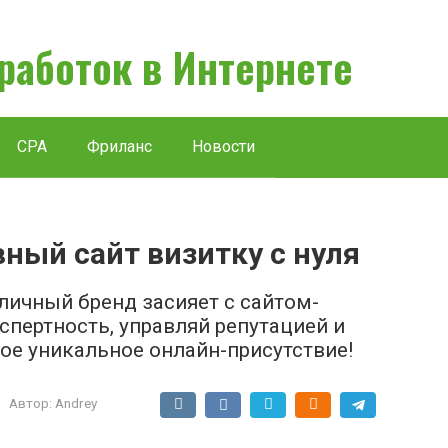
аработок в Интернете
CPA
Фриланс
Новости
ный сайт визитку с нуля
личный бренд засияет с сайтом-
спертность, управляй репутацией и
ое уникальное онлайн-присутствие!
Автор:
Andrey