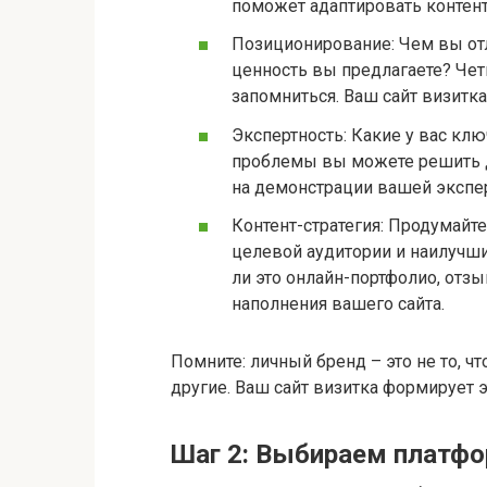
поможет адаптировать контент
Позиционирование: Чем вы от
ценность вы предлагаете? Че
запомниться. Ваш сайт визитк
Экспертность: Какие у вас кл
проблемы вы можете решить д
на демонстрации вашей экспер
Контент-стратегия: Продумайт
целевой аудитории и наилучши
ли это онлайн-портфолио, отзы
наполнения вашего сайта.
Помните: личный бренд – это не то, что
другие. Ваш сайт визитка формирует э
Шаг 2: Выбираем платфо