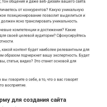
, тон общения и даже веб-дизайн вашего сайта.
личаетесь от конкурентов? Какую уникальную
ткое позиционирование позволит выделиться и
а должен ясно транслировать уникальность.
ючевые компетенции и достижения? Какие
ля своей целевой аудитории? Сфокусируйтесь
тности.
е, какой контент будет наиболее релевантным для
м образом подчеркнет вашу экспертность. Будет
вы, статьи, видео? Это станет основой для
 вы говорите о себе, а то, что о вас говорят
то восприятие.
рму для создания сайта