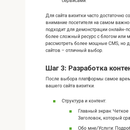
сервисами.
Для сайта визитки часто достаточно с
внимание посетителя на самом важно
подходит для демонстрации онлайн-по
более сложный ресурс с блогом или 
рассмотреть более мощные CMS, но дл
сайтов – отличный выбор.
Шаг 3: Разработка конте
После выбора платформы самое врем
вашего сайта визитки.
Структура и контент:
Главный экран: Четкое 
Заголовок, который ср
Обо мне/Услуги: Подроб