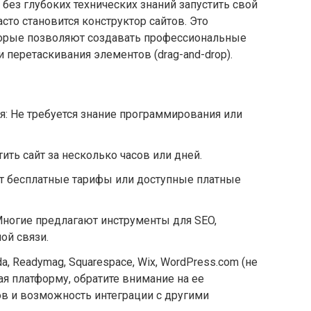
ез глубоких технических знаний запустить свой
сто становится конструктор сайтов. Это
торые позволяют создавать профессиональные
перетаскивания элементов (drag-and-drop).
я: Не требуется знание программирования или
ить сайт за несколько часов или дней.
т бесплатные тарифы или доступные платные
ногие предлагают инструменты для SEO,
ой связи.
a, Readymag, Squarespace, Wix, WordPress.com (не
рая платформу, обратите внимание на ее
в и возможность интеграции с другими