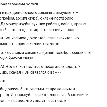
предлагаемые услуги.
и ваша деятельность связана с визуальным
ография, архитектура), онлайн-портфолио –
 Демонстрируйте лучшие работы, кейсы, проекты.
ый контент здесь играет ключевую роль.
: Социальное доказательство значительно
могает в привлечении клиентов.
, как с вами связаться (email, телефон, ссылки на
му обратной связи.
): Что вы хотите, чтобы посетитель сделал?
цию, скачал PDF, связался с вами?
ент:
айн должен быть чистым, современным и
ренд. Используйте качественные изображения и
ент – первое, что увидит посетитель.