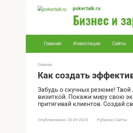
Перейти
pokertalk.ru
к
Бизнес и з
контенту
Главная
Инвестиции
Сайты
Главная
Как создать эффектив
Забудь о скучных резюме! Твой 
визиткой. Покажи миру свою эк
притягивай клиентов. Создай св
Опубликовано:
20.09.2025
Рубрика:
Сайты