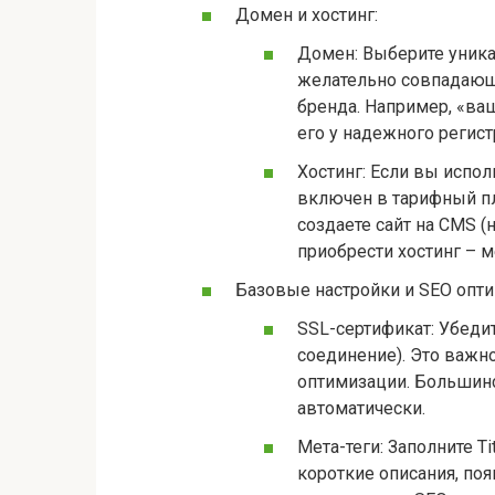
Домен и хостинг:
Домен: Выберите уник
желательно совпадающ
бренда. Например, «ва
его у надежного регист
Хостинг: Если вы испол
включен в тарифный пла
создаете сайт на CMS (
приобрести хостинг – м
Базовые настройки и SEO опти
SSL-сертификат: Убеди
соединение). Это важн
оптимизации. Большинс
автоматически.
Мета-теги: Заполните Ti
короткие описания, по