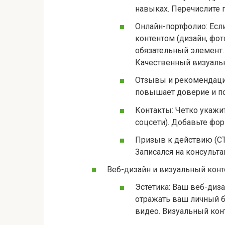
навыках. Перечислите 
Онлайн-портфолио: Есл
контентом (дизайн, фот
обязательный элемент.
Качественный визуальн
Отзывы и рекомендации
повышает доверие и по
Контакты: Четко укажите
соцсети). Добавьте фор
Призыв к действию (CTA
Записался на консульта
Веб-дизайн и визуальный конт
Эстетика: Ваш веб-диз
отражать ваш личный б
видео. Визуальный конт