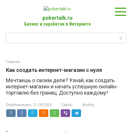
Перейти
к
контенту
pokertalk.ru
Бизнес и заработок в Интернете
Поиск:
Главная
Как создать интернет-магазин с нуля
Мечтаешь о своем деле? Узнай, как создать
интернет-магазин и начать успешную онлайн-
торговлю без границ. Доступно каждому!
Опубликовано:
21.09.2025
Сайты
Andrey