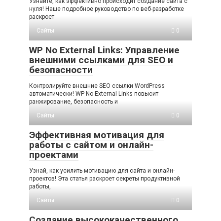
Узнайте, как эффективно происходит создание сайта с
нуля! Наше подробное руководство по веб-разработке
раскроет
Сайты
0
WP No External Links: Управление
внешними ссылками для SEO и
безопасности
Контролируйте внешние SEO ссылки WordPress
автоматически! WP No External Links повысит
ранжирование, безопасность и
Сайты
0
Эффективная мотивация для
работы с сайтом и онлайн-
проектами
Узнай, как усилить мотивацию для сайта и онлайн-
проектов! Эта статья раскроет секреты продуктивной
работы,
Сайты
0
Создание высококачественного