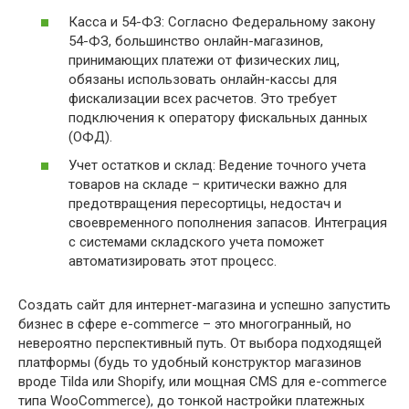
Касса и 54-ФЗ: Согласно Федеральному закону
54-ФЗ, большинство онлайн-магазинов,
принимающих платежи от физических лиц,
обязаны использовать онлайн-кассы для
фискализации всех расчетов. Это требует
подключения к оператору фискальных данных
(ОФД).
Учет остатков и склад: Ведение точного учета
товаров на складе – критически важно для
предотвращения пересортицы, недостач и
своевременного пополнения запасов. Интеграция
с системами складского учета поможет
автоматизировать этот процесс.
Создать сайт для интернет-магазина и успешно запустить
бизнес в сфере e-commerce – это многогранный, но
невероятно перспективный путь. От выбора подходящей
платформы (будь то удобный конструктор магазинов
вроде Tilda или Shopify, или мощная CMS для e-commerce
типа WooCommerce), до тонкой настройки платежных