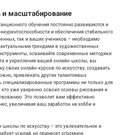
в и масштабирование
станционного обучения постоянно развиваются и
нкурентоспособности и обеспечения стабильного
енных, так и ваших учеников – необходимо
за актуальными трендами в художественных
инструменты, осваивайте современные методики
ста и укрепления вашей онлайн-школы, вы
у своих онлайн-курсов по искусству, создавать
жно, привлекать других талантливых
ь специализированные программы не только для
, кто уже уверенно освоил основы рисования и
твованию. Это позволит вам эффективно
ес, увеличивая ваш заработок на хобби и
н-школы по искусству – это увлекательное и
ребует усилий, но принесет огромное