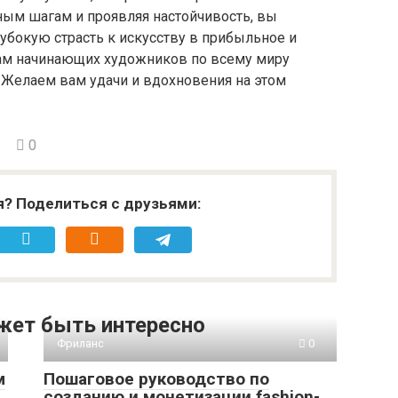
ным шагам и проявляя настойчивость, вы
убокую страсть к искусству в прибыльное и
ам начинающих художников по всему миру
 Желаем вам удачи и вдохновения на этом
0
я? Поделиться с друзьями:
жет быть интересно
Фриланс
0
м
Пошаговое руководство по
созданию и монетизации fashion-