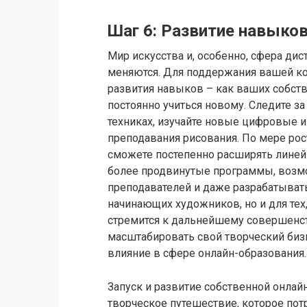
Шаг 6: Развитие навыко
Мир искусства и, особенно, сфера ди
меняются. Для поддержания вашей ко
развития навыков – как ваших собств
постоянно учиться новому. Следите 
техниках, изучайте новые цифровые 
преподавания рисования. По мере ро
сможете постепенно расширять линейк
более продвинутые программы, возмо
преподавателей и даже разрабатыват
начинающих художников, но и для тех
стремится к дальнейшему совершенс
масштабировать свой творческий бизн
влияние в сфере онлайн-образования.
Запуск и развитие собственной онлай
творческое путешествие, которое пот