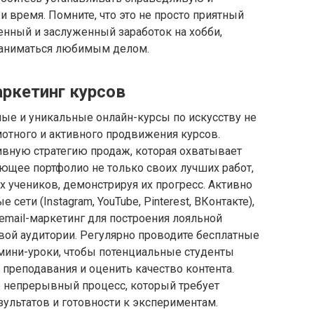
 и время. Помните, что это не просто приятный
енный и заслуженный заработок на хобби,
заниматься любимым делом.
аркетинг курсов
ые и уникальные онлайн-курсы по искусству не
отного и активного продвижения курсов.
вную стратегию продаж, которая охватывает
ющее портфолио не только своих лучших работ,
х учеников, демонстрируя их прогресс. Активно
сети (Instagram, YouTube, Pinterest, ВКонтакте),
 email-маркетинг для построения лояльной
вой аудитории. Регулярно проводите бесплатные
мини-уроки, чтобы потенциальные студенты
преподавания и оценить качество контента.
 непрерывный процесс, который требует
зультатов и готовности к экспериментам.