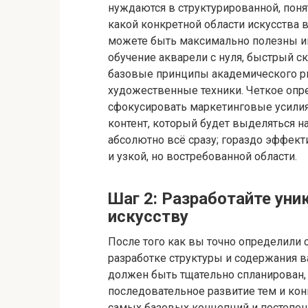
нуждаются в структурированной, пон
какой конкретной области искусства 
можете быть максимально полезны им
обучение акварели с нуля, быстрый с
базовые принципы академического р
художественные техники. Четкое опр
сфокусировать маркетинговые усилия
контент, который будет выделяться н
абсолютно всё сразу; гораздо эффект
и узкой, но востребованной области.
Шаг 2: Разработайте ун
искусству
После того как вы точно определили 
разработке структуры и содержания в
должен быть тщательно спланирован, 
последовательное развитие тем и кон
самых базовых концепций и постепен