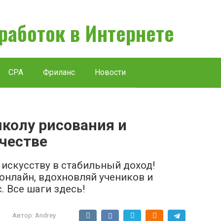
аработок в Интернете
CPA
Фриланс
Новости
школу рисования и
честве
 искусству в стабильный доход!
онлайн, вдохновляй учеников и
. Все шаги здесь!
Автор:
Andrey