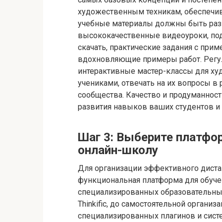
художественным техникам, обеспечив
учебные материалы должны быть разн
высококачественные видеоуроки, по
скачать, практические задания с пр
вдохновляющие примеры работ. Регу
интерактивные мастер-классы для ху
учениками, отвечать на их вопросы 
сообщества. Качество и продуманност
развития навыков ваших студентов и
Шаг 3: Выберите платфор
онлайн-школу
Для организации эффективного диста
функциональная платформа для обуче
специализированных образовательных с
Thinkific, до самостоятельной органи
специализированных плагинов и сист