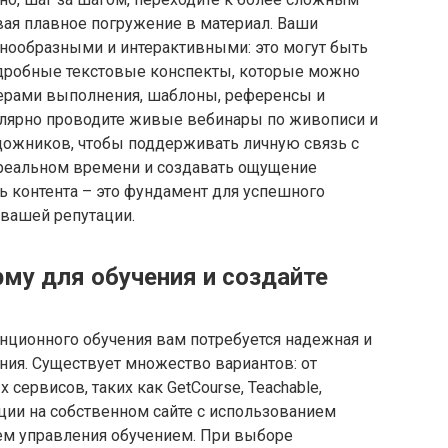
ая плавное погружение в материал. Ваши
ообразными и интерактивными: это могут быть
дробные текстовые конспекты, которые можно
имерами выполнения, шаблоны, референсы и
лярно проводите живые вебинары по живописи и
дожников, чтобы поддерживать личную связь с
в реальном времени и создавать ощущение
ь контента – это фундамент для успешного
 вашей репутации.
му для обучения и создайте
нционного обучения вам потребуется надежная и
ния. Существует множество вариантов: от
ервисов, таких как GetCourse, Teachable,
зации на собственном сайте с использованием
ем управления обучением. При выборе