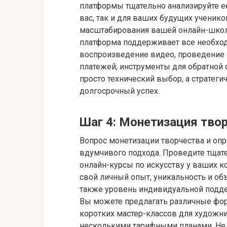
платформы тщательно анализируйте е
вас, так и для ваших будущих ученико
масштабирования вашей онлайн-школы
платформа поддерживает все необход
воспроизведение видео, проведение
платежей, инструменты для обратной 
просто технический выбор, а стратеги
долгосрочный успех.
Шаг 4: Монетизация тво
Вопрос монетизации творчества и опр
вдумчивого подхода. Проведите тщате
онлайн-курсы по искусству у ваших 
свой личный опыт, уникальность и о
также уровень индивидуальной подд
Вы можете предлагать различные фор
коротких мастер-классов для художн
несколькими тарифными планами. Не 