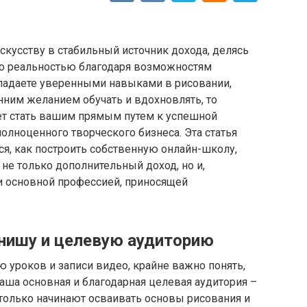
скусству в стабильный источник дохода, делясь
ало реальностью благодаря возможностям
бладаете уверенными навыками в рисовании,
нним желанием обучать и вдохновлять, то
ет стать вашим прямым путем к успешной
олноценного творческого бизнеса. Эта статья
я, как построить собственную онлайн-школу,
 не только дополнительный доход, но и,
и основной профессией, приносящей
 нишу и целевую аудиторию
 уроков и записи видео, крайне важно понять,
Ваша основная и благодарная целевая аудитория –
только начинают осваивать основы рисования и