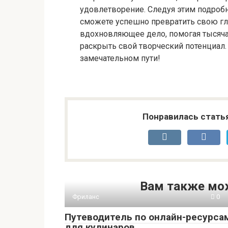
удовлетворение. Следуя этим подроб
сможете успешно превратить свою гл
вдохновляющее дело, помогая тысяч
раскрыть свой творческий потенциал.
замечательном пути!
Понравилась стать
Вам также мо
Фриланс
0
Путеводитель по онлайн-ресурса
для кулинаров