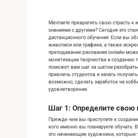
Мечтаете превратить свою страсть к и
знаниями с другими? Сегодня это ст
дистанционного обучения. Если вы о
живописи или графике, а также искре
преподавание рисования онлайн мож
монетизации творчества и созданию п
поможет вам шаг за шагом разобратьс
привлечь студентов и начать получать
возможно, сделать заработок на хобб
удовлетворение.
Шаг 1: Определите свою
Прежде чем вы приступите к созданию
кого именно вы планируете обучать. 
это начинающие художники, которые 