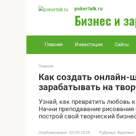
Перейти
pokertalk.ru
к
Бизнес и з
контенту
Главная
Инвестиции
Сайты
Главная
Как создать онлайн-
зарабатывать на твор
Узнай, как превратить любовь к
Начни преподавание рисования 
построй свой творческий бизнес
Опубликовано:
20.09.2025
Рубрика:
Фриланс