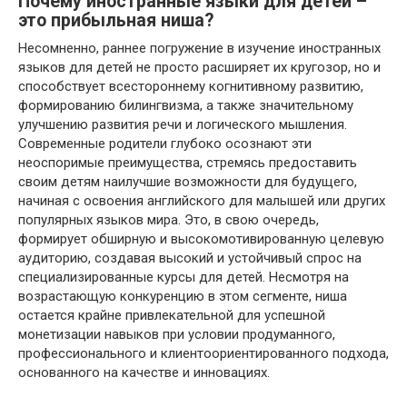
Почему иностранные языки для детей –
это прибыльная ниша?
Несомненно, раннее погружение в изучение иностранных
языков для детей не просто расширяет их кругозор, но и
способствует всестороннему когнитивному развитию,
формированию билингвизма, а также значительному
улучшению развития речи и логического мышления.
Современные родители глубоко осознают эти
неоспоримые преимущества, стремясь предоставить
своим детям наилучшие возможности для будущего,
начиная с освоения английского для малышей или других
популярных языков мира. Это, в свою очередь,
формирует обширную и высокомотивированную целевую
аудиторию, создавая высокий и устойчивый спрос на
специализированные курсы для детей. Несмотря на
возрастающую конкуренцию в этом сегменте, ниша
остается крайне привлекательной для успешной
монетизации навыков при условии продуманного,
профессионального и клиентоориентированного подхода,
основанного на качестве и инновациях.