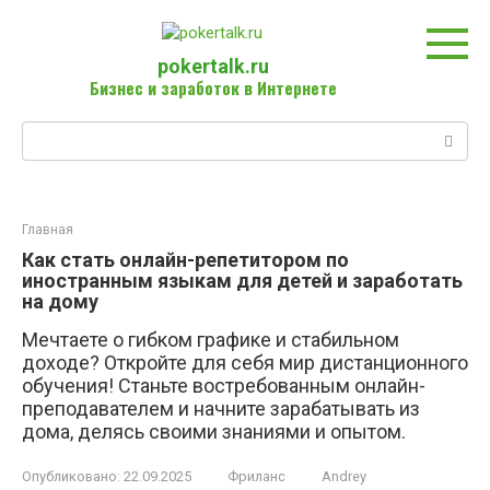
Перейти
к
контенту
pokertalk.ru
Бизнес и заработок в Интернете
Поиск:
Главная
Как стать онлайн-репетитором по
иностранным языкам для детей и заработать
на дому
Мечтаете о гибком графике и стабильном
доходе? Откройте для себя мир дистанционного
обучения! Станьте востребованным онлайн-
преподавателем и начните зарабатывать из
дома, делясь своими знаниями и опытом.
Опубликовано:
22.09.2025
Фриланс
Andrey