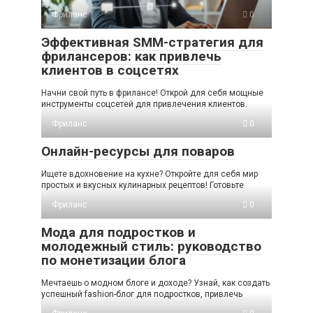
Фриланс
0
Эффективная SMM-стратегия для
фрилансеров: как привлечь
клиентов в соцсетях
Начни свой путь в фрилансе! Открой для себя мощные
инструменты соцсетей для привлечения клиентов.
Фриланс
0
Онлайн-ресурсы для поваров
Ищете вдохновение на кухне? Откройте для себя мир
простых и вкусных кулинарных рецептов! Готовьте
Фриланс
0
Мода для подростков и
молодежный стиль: руководство
по монетизации блога
Мечтаешь о модном блоге и доходе? Узнай, как создать
успешный fashion-блог для подростков, привлечь