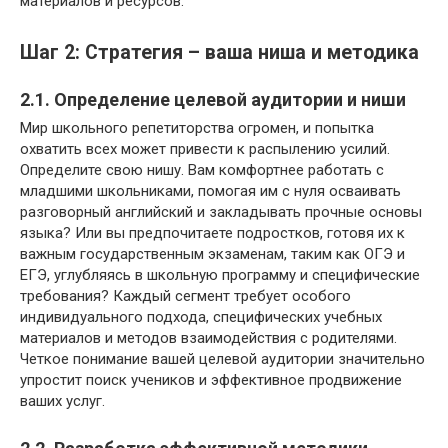
материалов и ресурсов.
Шаг 2: Стратегия – ваша ниша и методика
2.1. Определение целевой аудитории и ниши
Мир школьного репетиторства огромен, и попытка
охватить всех может привести к распылению усилий.
Определите свою нишу. Вам комфортнее работать с
младшими школьниками, помогая им с нуля осваивать
разговорный английский и закладывать прочные основы
языка? Или вы предпочитаете подростков, готовя их к
важным государственным экзаменам, таким как ОГЭ и
ЕГЭ, углубляясь в школьную программу и специфические
требования? Каждый сегмент требует особого
индивидуального подхода, специфических учебных
материалов и методов взаимодействия с родителями.
Четкое понимание вашей целевой аудитории значительно
упростит поиск учеников и эффективное продвижение
ваших услуг.