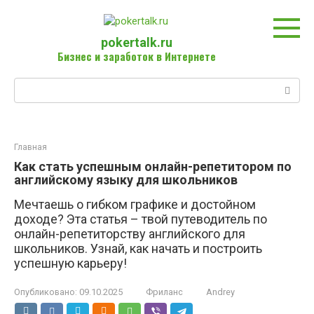
Перейти
к
контенту
pokertalk.ru
Бизнес и заработок в Интернете
Поиск:
Главная
Как стать успешным онлайн-репетитором по
английскому языку для школьников
Мечтаешь о гибком графике и достойном
доходе? Эта статья – твой путеводитель по
онлайн-репетиторству английского для
школьников. Узнай, как начать и построить
успешную карьеру!
Опубликовано:
09.10.2025
Фриланс
Andrey