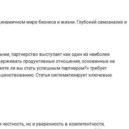
динамичном мире бизнеса и жизни. Глубокий самоанализ и
ыми‚ партнерство выступает как один из наиболее
ддерживать продуктивные отношения‚ основанные на
жете ли вы стать успешным партнером?» требует
ршенствованию. Статья систематизирует ключевые
честность‚ но и уверенность в компетентности‚