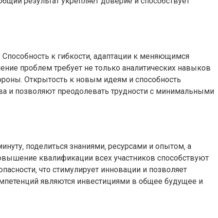
общий результат укрепляет доверие и способствует
 Способность к гибкости‚ адаптации к меняющимся
ение проблем требует не только аналитических навыков
ороны. Открытость к новым идеям и способность
ва и позволяют преодолевать трудности с минимальными
нуту‚ поделиться знаниями‚ ресурсами и опытом‚ а
 повышение квалификации всех участников способствуют
асности‚ что стимулирует инновации и позволяет
омпетенций являются инвестициями в общее будущее и