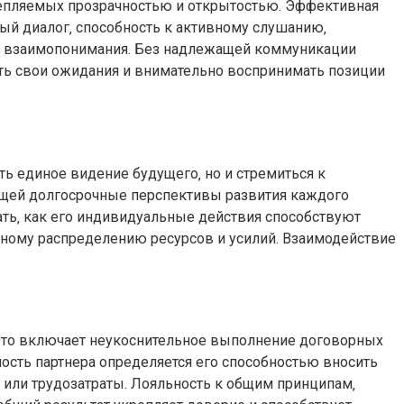
репляемых прозрачностью и открытостью. Эффективная
й диалог‚ способность к активному слушанию‚
го взаимопонимания. Без надлежащей коммуникации
ть свои ожидания и внимательно воспринимать позиции
ь единое видение будущего‚ но и стремиться к
ющей долгосрочные перспективы развития каждого
ать‚ как его индивидуальные действия способствуют
вному распределению ресурсов и усилий. Взаимодействие
 Это включает неукоснительное выполнение договорных
ность партнера определяется его способностью вносить
 или трудозатраты. Лояльность к общим принципам‚