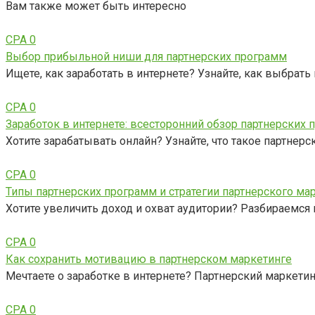
Вам также может быть интересно
CPA
0
Выбор прибыльной ниши для партнерских программ
Ищете, как заработать в интернете? Узнайте, как выбрат
CPA
0
Заработок в интернете: всесторонний обзор партнерских
Хотите зарабатывать онлайн? Узнайте, что такое партнерс
CPA
0
Типы партнерских программ и стратегии партнерского ма
Хотите увеличить доход и охват аудитории? Разбираемся 
CPA
0
Как сохранить мотивацию в партнерском маркетинге
Мечтаете о заработке в интернете? Партнерский маркетинг
CPA
0