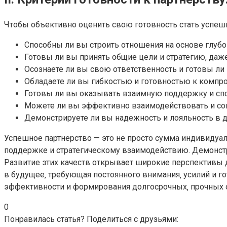
Чтобы объективно оценить свою готовность стать успеш
Способны ли вы строить отношения на основе глуб
Готовы ли вы принять общие цели и стратегию‚ даж
Осознаете ли вы свою ответственность и готовы ли
Обладаете ли вы гибкостью и готовностью к компр
Готовы ли вы оказывать взаимную поддержку и сп
Можете ли вы эффективно взаимодействовать и сов
Демонстрируете ли вы надежность и лояльность в 
Успешное партнерство — это не просто сумма индивидуа
поддержке и стратегическому взаимодействию. Демонстр
Развитие этих качеств открывает широкие перспективы д
в будущее‚ требующая постоянного внимания‚ усилий и г
эффективности и формирования долгосрочных‚ прочных 
0
Понравилась статья? Поделиться с друзьями: