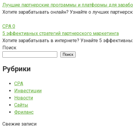
Лучшие партнерские программы и платформы для зарабо
Хотите зарабатывать онлайн? Узнайте о лучших партнерс
CPA
0
5 эффективных стратегий партнерского маркетинга
Хотите зарабатывать в интернете? Узнайте 5 эффективных
Поиск
Поиск
Рубрики
CPA
Инвестиции
Новости
Сайты
Фриланс
Свежие записи