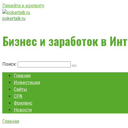
Перейти к контенту
pokertalk.ru
Бизнес и заработок в Ин
Поиск:
Главная
Инвестиции
Сайты
CPA
Фриланс
Новости
Главная