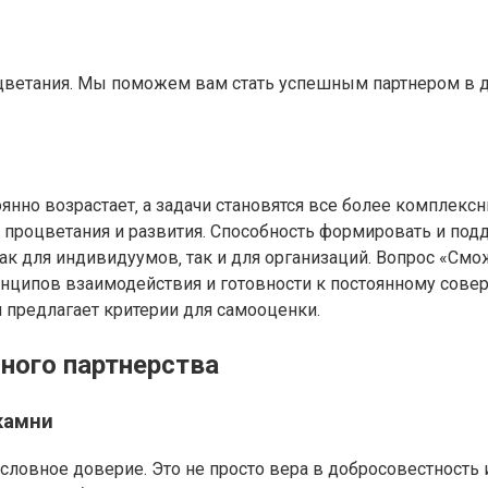
оцветания. Мы поможем вам стать успешным партнером в 
нно возрастает‚ а задачи становятся все более комплексн
процветания и развития. Способность формировать и по
к для индивидуумов‚ так и для организаций. Вопрос «Смо
нципов взаимодействия и готовности к постоянному сове
 предлагает критерии для самооценки.
ного партнерства
камни
ловное доверие. Это не просто вера в добросовестность и 