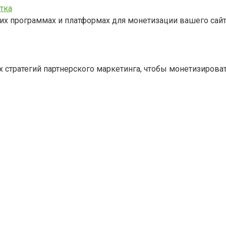
тка
ких программах и платформах для монетизации вашего сай
 стратегий партнерского маркетинга, чтобы монетизироват