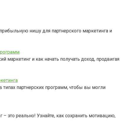
ь прибыльную нишу для партнерского маркетинга и
 программ
кий маркетинг и как начать получать доход, продвигая
ркетинга
в типах партнерских программ, чтобы вы могли
 – это реально! Узнайте, как сохранить мотивацию,