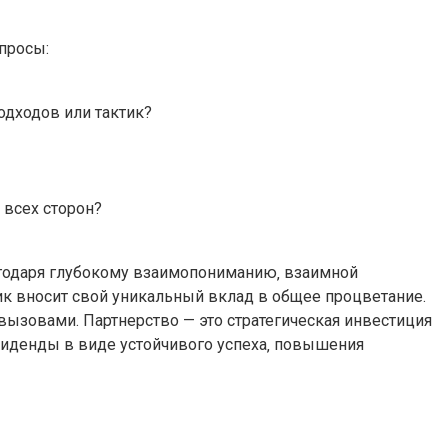
просы:
одходов или тактик?
 всех сторон?
агодаря глубокому взаимопониманию‚ взаимной
к вносит свой уникальный вклад в общее процветание.
вызовами. Партнерство — это стратегическая инвестиция
виденды в виде устойчивого успеха‚ повышения