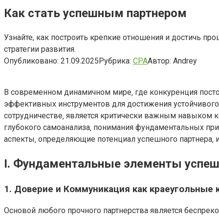
Как стать успешным партнером
Узнайте, как построить крепкие отношения и достичь пр
стратегии развития.
Опубликовано:
21.09.2025
Рубрика:
CPA
Автор:
Andrey
В современном динамичном мире‚ где конкуренция постоя
эффективных инструментов для достижения устойчивого 
сотрудничестве‚ является критически важным навыком ка
глубокого самоанализа‚ понимания фундаментальных при
аспекты‚ определяющие потенциал успешного партнера‚ и
I. Фундаментальные элементы успеш
1. Доверие и Коммуникация как краеугольные 
Основой любого прочного партнерства является беспрекос