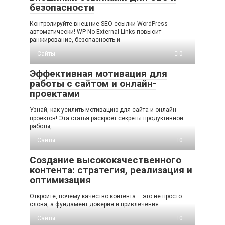
безопасности
Контролируйте внешние SEO ссылки WordPress
автоматически! WP No External Links повысит
ранжирование, безопасность и
Сайты
0
Эффективная мотивация для
работы с сайтом и онлайн-
проектами
Узнай, как усилить мотивацию для сайта и онлайн-
проектов! Эта статья раскроет секреты продуктивной
работы,
Сайты
0
Создание высококачественного
контента: стратегия, реализация и
оптимизация
Откройте, почему качество контента – это не просто
слова, а фундамент доверия и привлечения
Сайты
0