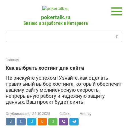
Перейти
к
контенту
pokertalk.ru
Бизнес и заработок в Интернете
Поиск:
Главная
Как выбрать хостинг для сайта
Не рискуйте успехом! Узнайте, как сделать
правильный выбор хостинга, который обеспечит
вашему сайту молниеносную скорость,
непрерывную работу и надежную защиту
данных. Ваш проект будет сиять!
Опубликовано:
25.10.2025
Сайты
Andrey