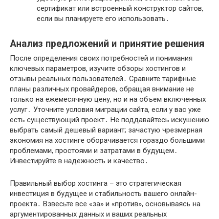
сертификат или встроенный конструктор сайтов,
если вы планируете его использовать․
Анализ предложений и принятие решения
После определения своих потребностей и понимания
ключевых параметров, изучите обзоры хостингов и
отзывы реальных пользователей․ Сравните тарифные
планы различных провайдеров, обращая внимание не
только на ежемесячную цену, но и на объем включенных
услуг․ Уточните условия миграции сайта, если у вас уже
есть существующий проект․ Не поддавайтесь искушению
выбрать самый дешевый вариант; зачастую чрезмерная
экономия на хостинге оборачивается гораздо большими
проблемами, простоями и затратами в будущем․
Инвестируйте в надежность и качество․
Правильный выбор хостинга – это стратегическая
инвестиция в будущее и стабильность вашего онлайн-
проекта․ Взвесьте все «за» и «против», основываясь на
аргументированных данных и ваших реальных