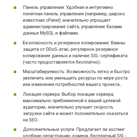
Панель управления: Удобная и интуитивно
понятная панель управления (например, широко
известная cPanel) значительно упрощает
администрирование сайта, управление базами
данных MySQL и файлами․
Безопасность и резервное копирование: Важны
защита от DDoS-атак, регулярное резервное
копирование данных и наличие SSL-сертификата
(часто предоставляется бесплатно)․
Масштабируемость: Возможность легко и быстро
увеличить или уменьшить ресурсы по мере роста
или изменения потребностей вашего проекта․
Локация сервера: Выбор локации сервера,
максимально приближенной к вашей целевой
аудитории, значительно улучшит скорость
загрузки сайта и может положительно сказаться
на SEO․
Дополнительные услуги: Предлагает ли хостинг
удобную регистрацию домена, бесплатный SSL-