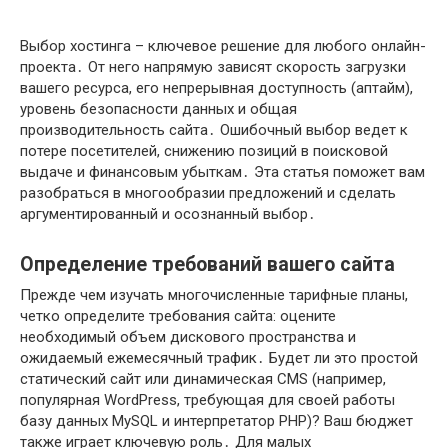
Выбор хостинга – ключевое решение для любого онлайн-
проекта․ От него напрямую зависят скорость загрузки
вашего ресурса, его непрерывная доступность (аптайм),
уровень безопасности данных и общая
производительность сайта․ Ошибочный выбор ведет к
потере посетителей, снижению позиций в поисковой
выдаче и финансовым убыткам․ Эта статья поможет вам
разобраться в многообразии предложений и сделать
аргументированный и осознанный выбор․
Определение требований вашего сайта
Прежде чем изучать многочисленные тарифные планы,
четко определите требования сайта: оцените
необходимый объем дискового пространства и
ожидаемый ежемесячный трафик․ Будет ли это простой
статический сайт или динамическая CMS (например,
популярная WordPress, требующая для своей работы
базу данных MySQL и интерпретатор PHP)? Ваш бюджет
также играет ключевую роль․ Для малых