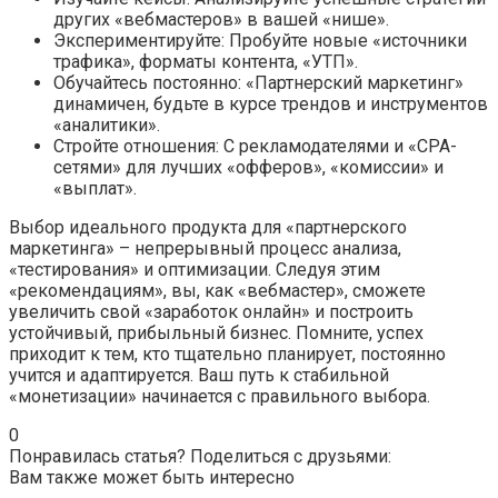
других «вебмастеров» в вашей «нише».
Экспериментируйте: Пробуйте новые «источники
трафика», форматы контента, «УТП».
Обучайтесь постоянно: «Партнерский маркетинг»
динамичен, будьте в курсе трендов и инструментов
«аналитики».
Стройте отношения: С рекламодателями и «CPA-
сетями» для лучших «офферов», «комиссии» и
«выплат».
Выбор идеального продукта для «партнерского
маркетинга» – непрерывный процесс анализа,
«тестирования» и оптимизации. Следуя этим
«рекомендациям», вы, как «вебмастер», сможете
увеличить свой «заработок онлайн» и построить
устойчивый, прибыльный бизнес. Помните, успех
приходит к тем, кто тщательно планирует, постоянно
учится и адаптируется. Ваш путь к стабильной
«монетизации» начинается с правильного выбора.
0
Понравилась статья? Поделиться с друзьями:
Вам также может быть интересно