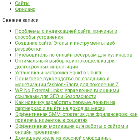
Сайты
Фриланс
Свежие записи
Проблемы с индексацией сайта: причины и
способы устранения
Создание сайта: Этапы и инструменты веб-
разработки
Путеводитель по онлайн-ресурсам для кулинаров
Оптимальный выбор криптокошелька для
долгосрочных инвестиций
Установка и настройка Squid в Ubuntu
Пошаговое руководство по созданию и
монетизации fashion-блога для поколения Z
WP No External Links: Управление внешними
ссылками для SEO и безопасности
Как новичку заработать первые деньги на
партнерках и выйти на доход за месяц
Эффективная SMM-стратегия для фрилансеров: как
привлечь клиентов в соцсетях
Эффективная мотивация для работы с сайтом и
онлайн-проектами
Домашнее желе из красной смородины: