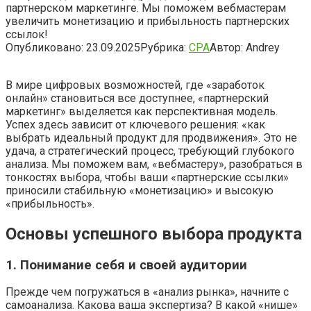
партнерском маркетинге. Мы поможем вебмастерам
увеличить монетизацию и прибыльность партнерских
ссылок!
Опубликовано:
23.09.2025
Рубрика:
CPA
Автор:
Andrey
В мире цифровых возможностей, где «заработок
онлайн» становиться все доступнее, «партнерский
маркетинг» выделяется как перспективная модель.
Успех здесь зависит от ключевого решения: «как
выбрать идеальный продукт для продвижения». Это не
удача, а стратегический процесс, требующий глубокого
анализа. Мы поможем вам, «вебмастеру», разобраться в
тонкостях выбора, чтобы ваши «партнерские ссылки»
приносили стабильную «монетизацию» и высокую
«прибыльность».
Основы успешного выбора продукта
1. Понимание себя и своей аудитории
Прежде чем погружаться в «анализ рынка», начните с
самоанализа. Какова ваша экспертиза? В какой «нише»