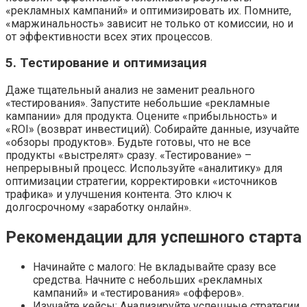
«рекламных кампаний» и оптимизировать их. Помните,
«маржинальность» зависит не только от комиссии, но и
от эффективности всех этих процессов.
5. Тестирование и оптимизация
Даже тщательный анализ не заменит реального
«тестирования». Запустите небольшие «рекламные
кампании» для продукта. Оцените «прибыльность» и
«ROI» (возврат инвестиций). Собирайте данные, изучайте
«обзоры продуктов». Будьте готовы, что не все
продукты «выстрелят» сразу. «Тестирование» –
непрерывный процесс. Используйте «аналитику» для
оптимизации стратегии, корректировки «источников
трафика» и улучшения контента. Это ключ к
долгосрочному «заработку онлайн».
Рекомендации для успешного старта
Начинайте с малого: Не вкладывайте сразу все
средства. Начните с небольших «рекламных
кампаний» и «тестирования» «офферов».
Изучайте кейсы: Анализируйте успешные стратегии