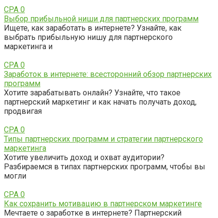
CPA
0
Выбор прибыльной ниши для партнерских программ
Ищете, как заработать в интернете? Узнайте, как
выбрать прибыльную нишу для партнерского
маркетинга и
CPA
0
Заработок в интернете: всесторонний обзор партнерских
программ
Хотите зарабатывать онлайн? Узнайте, что такое
партнерский маркетинг и как начать получать доход,
продвигая
CPA
0
Типы партнерских программ и стратегии партнерского
маркетинга
Хотите увеличить доход и охват аудитории?
Разбираемся в типах партнерских программ, чтобы вы
могли
CPA
0
Как сохранить мотивацию в партнерском маркетинге
Мечтаете о заработке в интернете? Партнерский