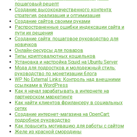
пошаговый рецепт
Создание высококачественного контента:
стратегия, реализация и оптимизация
Создание сайтов своими руками
Распространенные ошибки индексации сайта и
пути их решения
Создание сайта: пошаговое руководство для
новичков
Онлайн-ресурсы для поваров
Типы криптовалютных кошельков
Установка и настройка Squid на Ubuntu Server
Мода для подростков и молодежный стиль:
руководство по монетизации блога
WP No External Links: Контроль над внешними
ссылками в WordPress
Как я начал зарабатывать в интернете на
партнерском маркетинге
Как найти клиентов фрилансеру в социальных
сетях
Создание интернет-магазина на OpenCart:
подробное руководство
Как повысить мотивацию для работы с сайтом
Желе из красной смородины