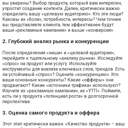
вы уверены? Выбор продукта, который вам интересен,
упростит создание контента. Далее, критически важно
определить вашу «целевую аудиторию». Кто эти люди?
Каковы их «боли», потребности, интересы? Чем точнее
вы представляете клиента, тем эффективнее будут
ваши «рекламные кампании» и выше «конверсия».
2. Глубокий анализ рынка и конкуренции
После определения «ниши» и «целевой аудитории»,
перейдите к тщательному «анализу рынка». Исследуйте
«спрос» на продукт или услугу. Используйте
инструменты для анализа ключевых слов, трендов. Есть
ли устойчивый «спрос»? Оцените «конкуренцию». Кто
ваши основные конкуренты? Какие «офферы» они
продвигают? Какие «источники трафика» используют?
Изучите их «рекламные кампании», их «УТП». Поймите,
есть ли у продукта «потенциал роста» в долгосрочной
перспективе.
3. Оценка самого продукта и оффера
Этот этап критически важен. «Качество продукта» – ваш