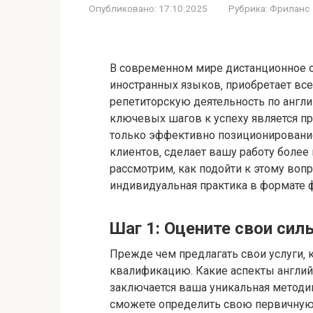
Опубликовано:
17.10.2025
Рубрика:
Фриланс
В современном мире дистанционное о
иностранных языков‚ приобретает вс
репетиторскую деятельность по англи
ключевых шагов к успеху является п
только эффективно позиционирование 
клиентов‚ сделает вашу работу более
рассмотрим‚ как подойти к этому воп
индивидуальная практика в формате 
Шаг 1: Оцените свои си
Прежде чем предлагать свои услуги‚ 
квалификацию. Какие аспекты англий
заключается ваша уникальная методик
сможете определить свою первичную 