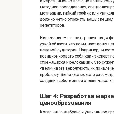
выбрать именно вас‚ а не ваших конк
методика преподавания‚ специализир
мотивации‚ гибкий график или уникал
должно четко отражать вашу специал
репетиторов.
Нишевание — это не ограничение‚ а ф
узкой области‚ что повышает вашу це
целевой аудитории. Например‚ вместо
позиционировать себя как «эксперт по
стремящихся к релокации». Это сужае
увеличивает вероятность их привлече
проблему. Вы также можете рассмот
создания собственной онлайн-школы 
Шаг 4: Разработка марке
ценообразования
Когда ниша выбрана и уникальное п