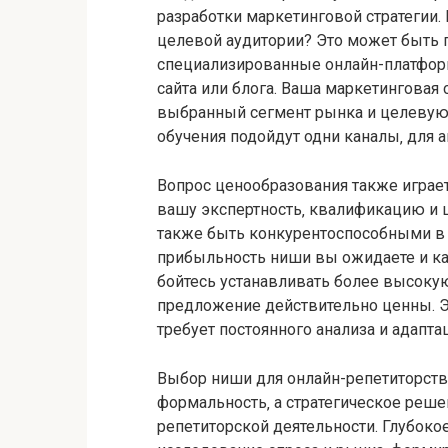
разработки маркетинговой стратегии.
целевой аудитории? Это может быть 
специализированные онлайн-платформ
сайта или блога. Ваша маркетинговая
выбранный сегмент рынка и целевую 
обучения подойдут одни каналы‚ для а
Вопрос ценообразования также игра
вашу экспертность‚ квалификацию и 
также быть конкурентоспособными в 
прибыльность ниши вы ожидаете и ка
бойтесь устанавливать более высокую
предложение действительно ценны. 
требует постоянного анализа и адапта
Выбор ниши для онлайн-репетиторства
формальность‚ а стратегическое реше
репетиторской деятельности. Глубоко