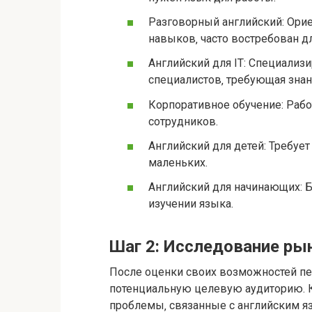
Разговорный английский: Ори
навыков‚ часто востребован д
Английский для IT: Специализ
специалистов‚ требующая знан
Корпоративное обучение: Рабо
сотрудников.
Английский для детей: Требуе
маленьких.
Английский для начинающих: Б
изучении языка.
Шаг 2: Исследование ры
После оценки своих возможностей пе
потенциальную целевую аудиторию. К
проблемы‚ связанные с английским 