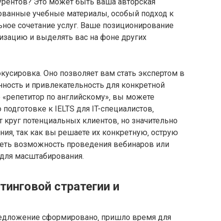
урентов? Это может быть ваша авторская
ованные учебные материалы‚ особый подход к
ьное сочетание услуг. Ваше позиционирование
изацию и выделять вас на фоне других
окусировка. Оно позволяет вам стать экспертом в
нность и привлекательность для конкретной
 «репетитор по английскому»‚ вы можете
 подготовке к IELTS для IT-специалистов‚
т круг потенциальных клиентов‚ но значительно
ния‚ так как вы решаете их конкретную‚ острую
реть возможность проведения вебинаров или
для масштабирования.
тинговой стратегии и
редложение сформировано‚ пришло время для