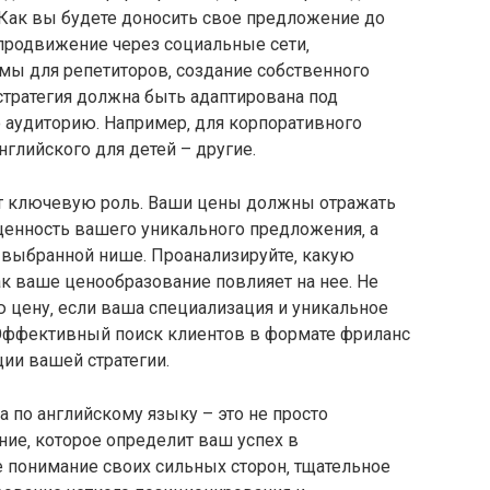
 Как вы будете доносить свое предложение до
продвижение через социальные сети‚
ы для репетиторов‚ создание собственного
 стратегия должна быть адаптирована под
аудиторию. Например‚ для корпоративного
нглийского для детей – другие.
ет ключевую роль. Ваши цены должны отражать
ценность вашего уникального предложения‚ а
выбранной нише. Проанализируйте‚ какую
к ваше ценообразование повлияет на нее. Не
 цену‚ если ваша специализация и уникальное
Эффективный поиск клиентов в формате фриланс
ции вашей стратегии.
 по английскому языку – это не просто
ние‚ которое определит ваш успех в
е понимание своих сильных сторон‚ тщательное