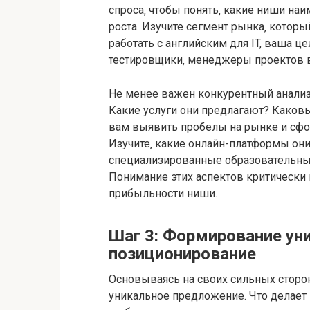
спроса‚ чтобы понять‚ какие ниши н
роста. Изучите сегмент рынка‚ которы
работать с английским для IT‚ ваша це
тестировщики‚ менеджеры проектов в
Не менее важен конкурентный анализ
Какие услуги они предлагают? Каков
вам выявить пробелы на рынке и сфо
Изучите‚ какие онлайн-платформы они
специализированные образовательные
Понимание этих аспектов критически
прибыльности ниши.
Шаг 3: Формирование ун
позиционирование
Основываясь на своих сильных сторон
уникальное предложение. Что делае