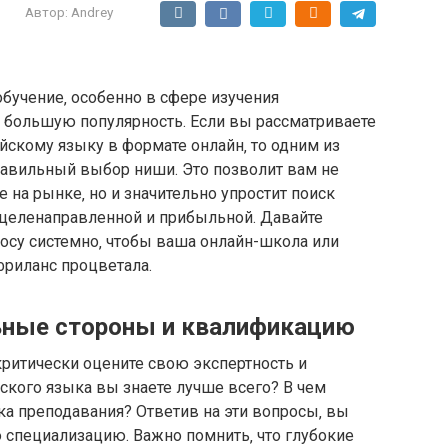
Автор:
Andrey
бучение‚ особенно в сфере изучения
е большую популярность. Если вы рассматриваете
йскому языку в формате онлайн‚ то одним из
равильный выбор ниши. Это позволит вам не
на рынке‚ но и значительно упростит поиск
 целенаправленной и прибыльной. Давайте
росу системно‚ чтобы ваша онлайн-школа или
фриланс процветала.
льные стороны и квалификацию
критически оцените свою экспертность и
ского языка вы знаете лучше всего? В чем
а преподавания? Ответив на эти вопросы‚ вы
специализацию. Важно помнить‚ что глубокие