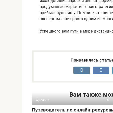
исследование спроса и рынка‚ форми
продуманная маркетинговая стратегия
прибыльную нишу. Помните‚ что нише
экспертом‚ а не просто одним из мног
Успешного вам пути в мире дистанцио
Понравилась стать
Вам также мо
Фриланс
0
Путеводитель по онлайн-ресурса