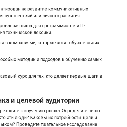
ентирован на развитие коммуникативных
ля путешествий или личного развития.
ированная ниша для программистов и IT-
ия технической лексики.
та с компаниями‚ которые хотят обучать своих
т особых методик и подходов к обучению самых
азовый курс для тех‚ кто делает первые шаги в
нка и целевой аудитории
реходите к изучению рынка. Определите свою
то эти люди? Каковы их потребности‚ цели и
языком? Проведите тщательное исследование