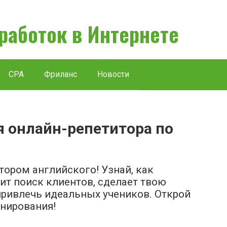
аработок в Интернете
CPA
Фриланс
Новости
я онлайн-репетитора по
ором английского! Узнай, как
т поиск клиентов, сделает твою
ривлечь идеальных учеников. Открой
нирования!