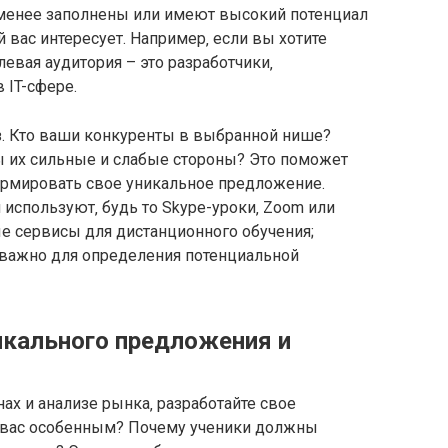
аименее заполнены или имеют высокий потенциал
й вас интересует. Например‚ если вы хотите
левая аудитория – это разработчики‚
 IT-сфере.
. Кто ваши конкуренты в выбранной нише?
ы их сильные и слабые стороны? Это поможет
рмировать свое уникальное предложение.
 используют‚ будь то Skype-уроки‚ Zoom или
 сервисы для дистанционного обучения;
 важно для определения потенциальной
икального предложения и
ах и анализе рынка‚ разработайте свое
т вас особенным? Почему ученики должны