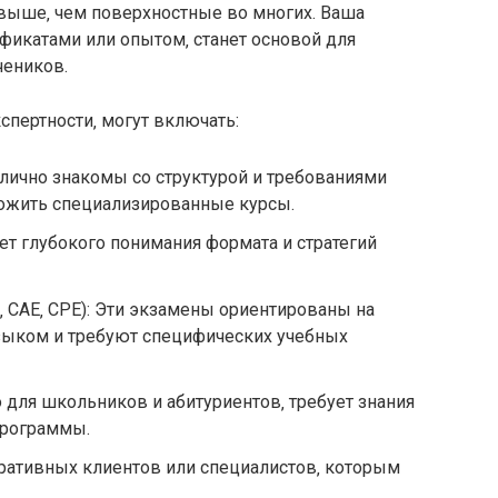
я выше‚ чем поверхностные во многих. Ваша
фикатами или опытом‚ станет основой для
чеников.
пертности‚ могут включать:
тлично знакомы со структурой и требованиями
ложить специализированные курсы.
ует глубокого понимания формата и стратегий
 CAE‚ CPE): Эти экзамены ориентированы на
зыком и требуют специфических учебных
о для школьников и абитуриентов‚ требует знания
программы.
ративных клиентов или специалистов‚ которым