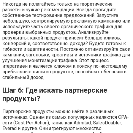
Никогда не полагайтесь только на теоретические
расчеты и чужие рекомендации. Всегда проводите
собственное тестирование предложений. Запустите
небольшую, контролируемую рекламную кампанию или
используйте часть своего органического трафика для
проверки выбранных продуктов. Анализируйте
результаты: какой продукт приносит больше кликов,
конверсий и, соответственно, дохода? Будьте готовы к
гибкости и адаптивности. Постоянно оптимизируйте свои
кампании, заголовки, креативы и источники трафика для
улучшения монетизации трафика. Этот процесс
итеративен и является ключом к поиску по-настоящему
прибыльные ниши и продуктов, способных обеспечить
стабильный доход.
Шаг 6: Где искать партнерские
продукты?
Партнерские продукты можно найти в различных
источниках. Одним из самых популярных являются CPA-
сети (Cost Per Action), такие как Admitad, SalesDoubler,
Everad и другие. Они агрегируют множество