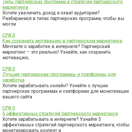
Типы партнерских программ и стратегии партнерского
маркетинга
Хотите увеличить доход и охват аудитории?
Разбираемся в типах партнерских программ, чтобы вы
могли
CPA
0
Как сохранить мотивацию в партнерском маркетинге
Мечтаете о заработке в интернете? Партнерский
маркетинг – это реально! Узнайте, как сохранить
мотивацию,
CPA
0
Лучшие партнерские программы и платформы для
заработка
Хотите зарабатывать онлайн? Узнайте о лучших
партнерских программах и платформах для монетизации
вашего сайта
CPA
0
5 эффективных стратегий партнерского маркетинга
Хотите зарабатывать в интернете? Узнайте 5
эффективных стратегий партнерского маркетинга, чтобы
монетизировать контент и