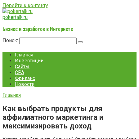
Перейти к контенту
pokertalk.ru
Бизнес и заработок в Интернете
Поиск:
Главная
Инвестиции
Сайты
CPA
Фриланс
Новости
Главная
Как выбрать продукты для
аффилиатного маркетинга и
максимизировать доход