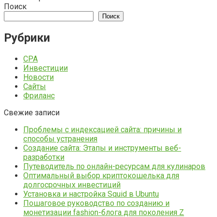
Поиск
Поиск
Рубрики
CPA
Инвестиции
Новости
Сайты
Фриланс
Свежие записи
Проблемы с индексацией сайта: причины и
способы устранения
Создание сайта: Этапы и инструменты веб-
разработки
Путеводитель по онлайн-ресурсам для кулинаров
Оптимальный выбор криптокошелька для
долгосрочных инвестиций
Установка и настройка Squid в Ubuntu
Пошаговое руководство по созданию и
монетизации fashion-блога для поколения Z