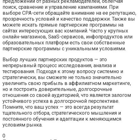
предложений от разных рекламодателей, облегчая
поиск, сравнение и управление кампаниями. При
выборе CPA-сети обращайте внимание на ее репутацию,
прозрачность условий и качество поддержки. Также вы
можете искать прямые партнерские программы на
сайтах интересующих вас компаний. Часто у крупных
онлайн-магазинов, SaaS-сервисов, инфопродуктов или
образовательных платформ есть свои собственные
партнерские программы с уникальными условиями.
Выбор лучших партнерских продуктов — это
непрерывный процесс исследования, анализа и
тестирования. Подходя к этому вопросу системно и
стратегически, вы сможете не только значительно
увеличить свою прибыль в аффилиатном маркетинге,
но и построить доверительные, долгосрочные
отношения со своей аудиторией, что является залогом
устойчивого успеха в долгосрочной перспективе.
Помните, что ваш успех — это всегда результат
тщательного отбора, стратегического мышления и
постоянного обучения и адаптации к меняющимся
условиям рынка.
0