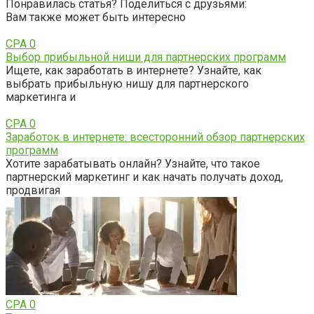
Понравилась статья? Поделиться с друзьями:
Вам также может быть интересно
CPA
0
Выбор прибыльной ниши для партнерских программ
Ищете, как заработать в интернете? Узнайте, как
выбрать прибыльную нишу для партнерского
маркетинга и
CPA
0
Заработок в интернете: всесторонний обзор партнерских
программ
Хотите зарабатывать онлайн? Узнайте, что такое
партнерский маркетинг и как начать получать доход,
продвигая
CPA
0