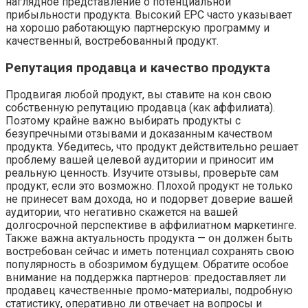
наглядное представление о потенциальной
прибыльности продукта. Высокий EPC часто указывает
на хорошо работающую партнерскую программу и
качественный, востребованный продукт.
Репутация продавца и качество продукта
Продвигая любой продукт, вы ставите на кон свою
собственную репутацию продавца (как аффилиата).
Поэтому крайне важно выбирать продукты с
безупречными отзывами и доказанным качеством
продукта. Убедитесь, что продукт действительно решает
проблему вашей целевой аудитории и приносит им
реальную ценность. Изучите отзывы, проверьте сам
продукт, если это возможно. Плохой продукт не только
не принесет вам дохода, но и подорвет доверие вашей
аудитории, что негативно скажется на вашей
долгосрочной перспективе в аффилиатном маркетинге.
Также важна актуальность продукта — он должен быть
востребован сейчас и иметь потенциал сохранять свою
популярность в обозримом будущем. Обратите особое
внимание на поддержка партнеров: предоставляет ли
продавец качественные промо-материалы, подробную
статистику, оперативно ли отвечает на вопросы и