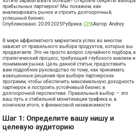
Хотите зарабатывать больше? Откройте секреты выбора
прибыльных партнерок! Мы покажем, как
анализировать рынок и строить долгосрочный,
успешный бизнес.
Опубликовано:
20.09.2025
Рубрика:
CPA
Автор:
Andrey
В мире аффилиатного маркетинга успех во многом
зависит от правильного выбора продуктов, которые вы
продвигаете. Это не просто вопрос случайного подбора, а
стратегический процесс, требующий глубокого анализа и
понимания рынка. Цель данной статьи, предоставить
вам подробное руководство по тому, как принимать
взвешенные решения при выборе партнерских
программ, чтобы обеспечить максимальную доходность
партнерок и построить устойчивый бизнес в
долгосрочной перспективе. Правильный выбор — это
ваш путь к стабильной монетизации трафика и, в
конечном итоге, к финансовой независимости.
Шаг 1: Определите вашу нишу и
целевую аудиторию