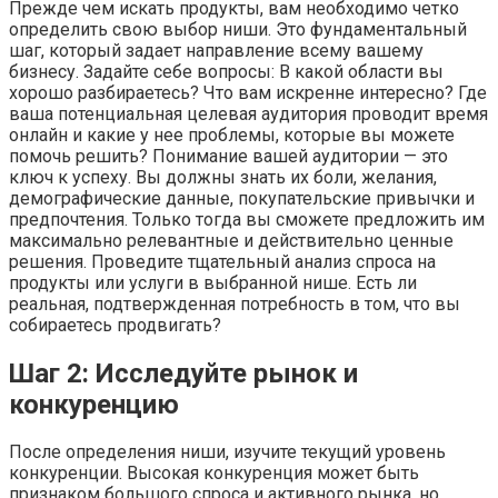
Прежде чем искать продукты, вам необходимо четко
определить свою выбор ниши. Это фундаментальный
шаг, который задает направление всему вашему
бизнесу. Задайте себе вопросы: В какой области вы
хорошо разбираетесь? Что вам искренне интересно? Где
ваша потенциальная целевая аудитория проводит время
онлайн и какие у нее проблемы, которые вы можете
помочь решить? Понимание вашей аудитории — это
ключ к успеху. Вы должны знать их боли, желания,
демографические данные, покупательские привычки и
предпочтения. Только тогда вы сможете предложить им
максимально релевантные и действительно ценные
решения. Проведите тщательный анализ спроса на
продукты или услуги в выбранной нише. Есть ли
реальная, подтвержденная потребность в том, что вы
собираетесь продвигать?
Шаг 2: Исследуйте рынок и
конкуренцию
После определения ниши, изучите текущий уровень
конкуренции. Высокая конкуренция может быть
признаком большого спроса и активного рынка, но