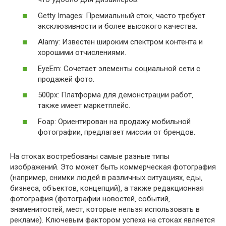
Getty Images: Премиальный сток‚ часто требует
эксклюзивности и более высокого качества.
Alamy: Известен широким спектром контента и
хорошими отчислениями.
EyeEm: Сочетает элементы социальной сети с
продажей фото.
500px: Платформа для демонстрации работ‚
также имеет маркетплейс.
Foap: Ориентирован на продажу мобильной
фотографии‚ предлагает миссии от брендов.
На стоках востребованы самые разные типы
изображений. Это может быть коммерческая фотография
(например‚ снимки людей в различных ситуациях‚ еды‚
бизнеса‚ объектов‚ концепций)‚ а также редакционная
фотография (фотографии новостей‚ событий‚
знаменитостей‚ мест‚ которые нельзя использовать в
рекламе). Ключевым фактором успеха на стоках является