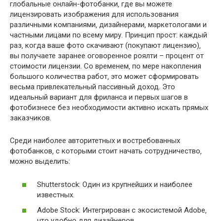
глобальные онлайн-фотобанки‚ где вы можете
лицензировать изображения для использования
различными компаниями‚ дизайнерами‚ маркетологами и
частными лицами по всему миру. Принцип прост: каждый
раз‚ когда ваше фото скачивают (покупают лицензию)‚
вы получаете заранее оговоренное роялти – процент от
стоимости лицензии. Со временем‚ по мере накопления
большого количества работ‚ это может сформировать
весьма привлекательный пассивный доход. Это
идеальный вариант для фриланса и первых шагов в
фотобизнесе без необходимости активно искать прямых
заказчиков.
Среди наиболее авторитетных и востребованных
фотобанков‚ с которыми стоит начать сотрудничество‚
можно выделить:
Shutterstock: Один из крупнейших и наиболее
известных.
Adobe Stock: Интегрирован с экосистемой Adobe‚
что удобно для дизайнеров.