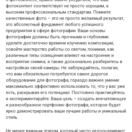
фотоконтент соответствует не просто хорошим‚ а
высоким профессиональным стандартам. Помните:
качественные фото – это не просто желаемый результат‚
это абсолютный фундамент любого успешного
предприятия в сфере фотографии. Ваши основы
фотографии должны быть прочными и глубокими:
уделите достаточно времени изучению композиции‚
освойте мастерство работы со светом‚ понимая‚ как
различные типы освещения влияют на настроение и
восприятие снимка‚ а также досконально разберитесь в
настройках своей камеры. Не заблуждайтесь‚ полагая‚
что вам обязательно потребуется самое дорогое
оборудование для фотографа; гораздо важнее умение
максимально эффективно использовать то‚ что у вас уже
есть‚ раскрывая его потенциал. Постоянно практикуйтесь
и экспериментируйте. Ваша цель – создать впечатляющее
и разнообразное портфолио фотографа‚ которое будет
ярко демонстрировать ваши лучшие работы и уникальный
стиль.
Не менее важным этапом‚ который часто недооценивают