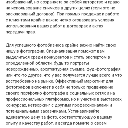
изображений‚ но сохраняете за собой авторство и право
на использование снимков в других целях (если это не
эксклюзивный договор). При прямых продажах и работе
с клиентами крайне важно четко оговаривать условия
использования ваших работ в договорах и актах
передачи прав.
Для успешного фотобизнеса крайне важно найти свою
нишу в фотографии. Специализация поможет вам
выделиться среди конкурентов и стать экспертом в
определенной области‚ будь то портреты
новорожденных‚ архитектурная съемка‚ фуд-фотография
или что-то другое‚ что у вас получается лучше всего и что
востребовано на рынке. Эффективный маркетинг для
фотографов включает в себя не только продвижение
своего портфолио фотографа в социальных сетях и на
профессиональных платформах‚ но и участие в выставках‚
конкурсах‚ нетворкинг с другими профессионалами и
потенциальными заказчиками. Устанавливайте
адекватную цену за фото‚ соответствующую вашему
опыту и качеству работ‚ и всегда помните о своем