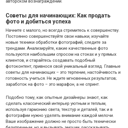
авторском вознаграждении.
Советы для начинающих: Как продать
фото и добиться успеха
Начните с малого‚ но всегда стремитесь к совершенству.
Постоянно совершенствуйте свои навыки‚ изучайте
новые техники обработки фотографий‚ следите за
трендами. Анализируйте‚ какие качественные фото
пользуются наибольшим спросом на стоках и у прямых
клиентов‚ и старайтесь создавать подобный
фотоконтент‚ привнося свой уникальный взгляд. Главные
советы для начинающих – это терпение‚ настойчивость и
готовность учиться. Не ждите мгновенных результатов;
заработок на фото – это марафон‚ а не спринт.
Подобно тому‚ как опытные дизайнеры знают‚ как
сделать классический интерьер уютным и теплым‚
используя гармонию света‚ текстур и деталей‚ так и в
фотографии нужно уделять внимание каждой мелочи.
Ваше изображение должно не просто быть технически
безупречным‚ но и вызывать эмоции‚ рассказывать