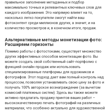
правильное заполнение метаданных и подбор
максимально точных и релевантных ключевых слов для
каждого изображения. Это напрямую влияет на то‚
насколько легко покупатели смогут найти ваш
фотоконтент среди миллионов других‚ а значит‚ и на
количество просмотров и‚ в конечном итоге‚ продаж.
Альтернативные методы монетизации фото:
Расширяем горизонты
Помимо работы с фотостоками‚ существует множество
других эффективных способов монетизации фото. Вы
можете создать свой собственный сайт-портфолио с
функцией онлайн-продаж или использовать
специализированные платформы для художников и
фотографов. Этот подход дает вам полный контроль над
процессом‚ позволяя устанавливать свою цену за фото и
получать 100% авторское вознаграждение (за вычетом
комиссий платежных систем). Здесь вы также можете
активно предлагать продажу принтов ваших работ –
высококачественную печать фотографий на различных
материалах‚ что особенно актуально для художественной