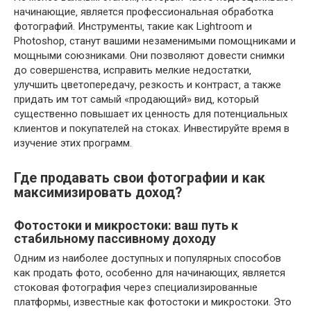
начинающие‚ является профессиональная обработка
фотографий. Инструменты‚ такие как Lightroom и
Photoshop‚ станут вашими незаменимыми помощниками и
мощными союзниками. Они позволяют довести снимки
до совершенства‚ исправить мелкие недостатки‚
улучшить цветопередачу‚ резкость и контраст‚ а также
придать им тот самый «продающий» вид‚ который
существенно повышает их ценность для потенциальных
клиентов и покупателей на стоках. Инвестируйте время в
изучение этих программ.
Где продавать свои фотографии и как
максимизировать доход?
Фотостоки и микростоки: ваш путь к
стабильному пассивному доходу
Одним из наиболее доступных и популярных способов
как продать фото‚ особенно для начинающих‚ является
стоковая фотография через специализированные
платформы‚ известные как фотостоки и микростоки. Это