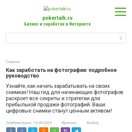
Перейти
к
контенту
pokertalk.ru
Бизнес и заработок в Интернете
Поиск:
Главная
Как заработать на фотографии: подробное
руководство
Узнайте, как начать зарабатывать на своих
снимках! Наш гид для начинающих фотографов
раскроет все секреты и стратегии для
прибыльной продажи фотографий. Ваши
цифровые снимки станут ценным активом!
Опубликовано:
14.09.2025
Фриланс
Andrey