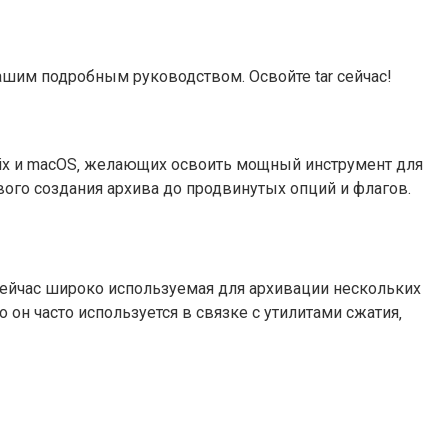
нашим подробным руководством. Освойте tar сейчас!
Unix и macOS‚ желающих освоить мощный инструмент для
вого создания архива до продвинутых опций и флагов.
о сейчас широко используемая для архивации нескольких
 он часто используется в связке с утилитами сжатия‚