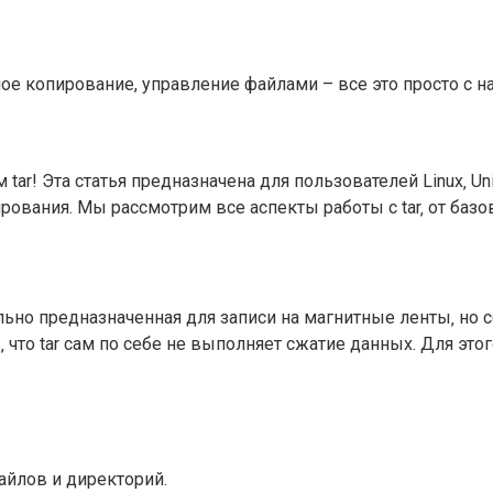
ное копирование, управление файлами – все это просто с 
tar! Эта статья предназначена для пользователей Linux‚ 
ования. Мы рассмотрим все аспекты работы с tar‚ от базо
ачально предназначенная для записи на магнитные ленты‚ н
что tar сам по себе не выполняет сжатие данных. Для этого
айлов и директорий.