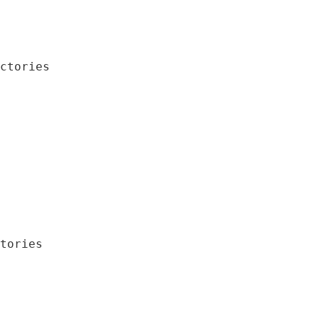
ctories
tories