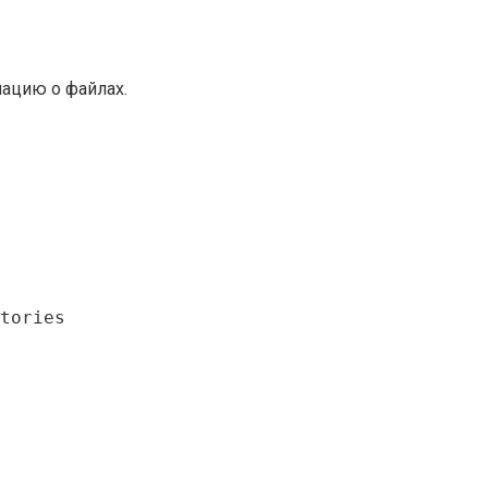
ацию о файлах.
tories