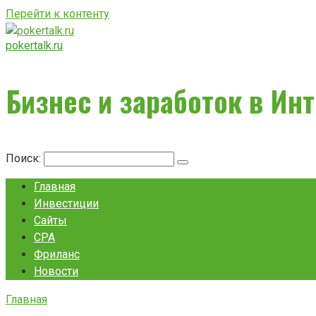
Перейти к контенту
pokertalk.ru
Бизнес и заработок в Ин
Поиск:
Главная
Инвестиции
Сайты
CPA
Фриланс
Новости
Главная