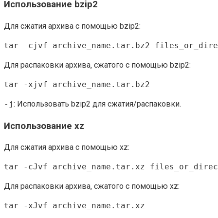
Использование bzip2
Для сжатия архива с помощью bzip2:
tar -cjvf archive_name.tar.bz2 files_or_dire
Для распаковки архива‚ сжатого с помощью bzip2:
tar -xjvf archive_name.tar.bz2
-j
: Использовать bzip2 для сжатия/распаковки.
Использование xz
Для сжатия архива с помощью xz:
tar -cJvf archive_name.tar.xz files_or_direc
Для распаковки архива‚ сжатого с помощью xz:
tar -xJvf archive_name.tar.xz