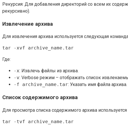
Рекурсия: Для добавления директорий со всем их соде
рекурсивно).
Извлечение архива
Для извлечения архива используется следующая команда
tar -xvf archive_name.tar
Где:
-x
: Извлечь файлы из архива.
-v
: Verbose режим – отображать список извлекаем
-f archive_name.tar
: Указать имя файла архива.
Список содержимого архива
Для просмотра списка содержимого архива используется
tar -tvf archive_name.tar