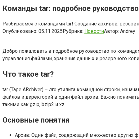
Команды tar: подробное руководство
Разбираемся с командами tar! Создание архивов, резерв
Опубликовано:
05.11.2025
Рубрика:
Новости
Автор:
Andrey
Добро пожаловать в подробное руководство по командам 
управления файлами‚ хранения данных и резервного копир
Что такое tar?
tar (Tape ARchiver) – это утилита командной строки‚ изн
файлов и директорий в один файл-архив. Важно понимать‚ 
такими как gzip‚ bzip2 и xz.
Основные понятия
Архив: Один файл‚ содержащий множество других ф