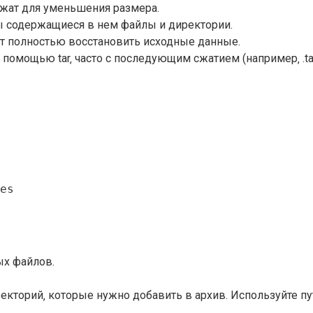
сжат для уменьшения размера.
ы содержащиеся в нем файлы и директории.
ет полностью восстановить исходные данные.
 помощью tar‚ часто с последующим сжатием (например‚ .tar
es
ых файлов.
ректорий‚ которые нужно добавить в архив. Используйте пу