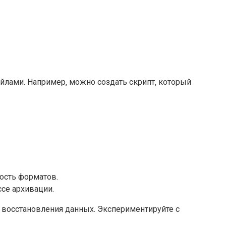
айлами. Например‚ можно создать скрипт‚ который
ость форматов.
се архивации.
 восстановления данных. Экспериментируйте с