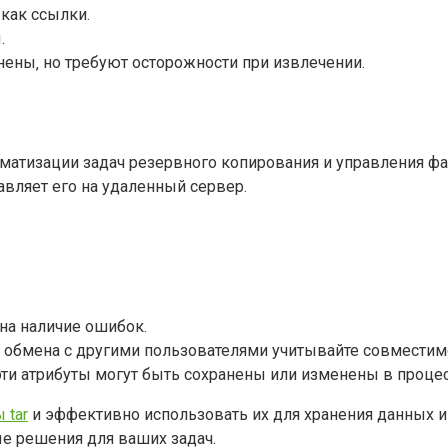
как ссылки.
.
нены‚ но требуют осторожности при извлечении.
томатизации задач резервного копирования и управления ф
вляет его на удаленный сервер.
на наличие ошибок.
ля обмена с другими пользователями учитывайте совместим
эти атрибуты могут быть сохранены или изменены в процес
 tar
и эффективно использовать их для хранения данных и
е решения для ваших задач.