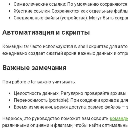
Символические ссылки: По умолчанию сохраняются 
Жесткие ссылки: Сохраняются как отдельные файлы
Специальные файлы (устройства): Могут быть сохра
Автоматизация и скрипты
Команды tar часто используются в shell скриптах для ав
ежедневно создает сжатый архив важных данных и отпра
Важные замечания
При работе с tar важно учитывать:
Целостность данных: Регулярно проверяйте архивы 
Переносимость (portable): При создании архивов д
Время изменения‚ время доступа‚ размер файлов – 
Надеюсь‚ это руководство поможет вам освоить
команды
различными опциями и флагами‚ чтобы найти оптимальны