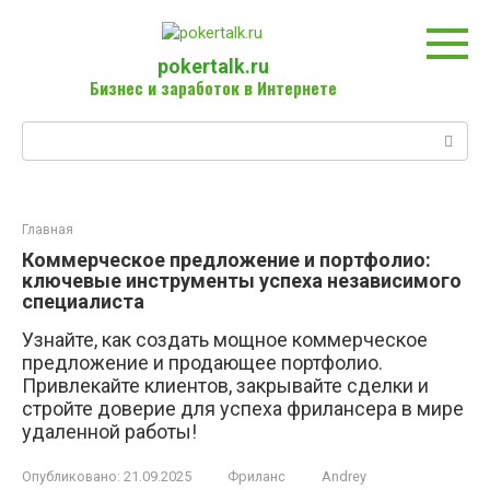
Перейти
к
контенту
pokertalk.ru
Бизнес и заработок в Интернете
Поиск:
Главная
Коммерческое предложение и портфолио:
ключевые инструменты успеха независимого
специалиста
Узнайте, как создать мощное коммерческое
предложение и продающее портфолио.
Привлекайте клиентов, закрывайте сделки и
стройте доверие для успеха фрилансера в мире
удаленной работы!
Опубликовано:
21.09.2025
Фриланс
Andrey