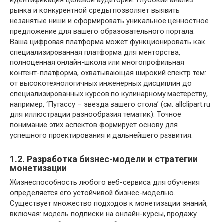
идентификация целевой аудитории. Глубокий анализ
рынка и конкурентной среды позволяет выявить
незанятые ниши и сформировать уникальное ценностное
предложение для вашего образовательного портала.
Ваша цифровая платформа может функционировать как
специализированная платформа для менторства,
полноценная онлайн-школа или многопрофильная
контент-платформа, охватывающая широкий спектр тем:
от высокотехнологичных инженерных дисциплин до
специализированных курсов по кулинарному мастерству,
например, ‘Путассу – звезда вашего стола’ (см. allclipart.ru
для иллюстрации разнообразия тематик). Точное
понимание этих аспектов формирует основу для
успешного проектирования и дальнейшего развития.
1.2. Разработка бизнес-модели и стратегии
монетизации
Жизнеспособность любого веб-сервиса для обучения
определяется его устойчивой бизнес-моделью.
Существует множество подходов к монетизации знаний,
включая: модель подписки на онлайн-курсы, продажу