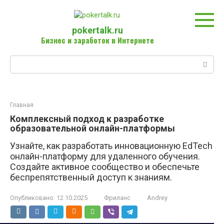
Перейти
к
контенту
pokertalk.ru
Бизнес и заработок в Интернете
Поиск:
Главная
Комплексный подход к разработке
образовательной онлайн-платформы
Узнайте, как разработать инновационную EdTech
онлайн-платформу для удаленного обучения.
Создайте активное сообщество и обеспечьте
беспрепятственный доступ к знаниям.
Опубликовано:
12.10.2025
Фриланс
Andrey