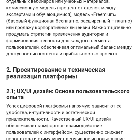
отдельных вебинаров или учебных материалов,
комиссионную модель (процент от сделок между
экспертами и обучающимися), модель «Freemium»
(базовый функционал бесплатно, расширенный – платно)
или продажу корпоративных лицензий. Важно тщательно
продумать стратегии привлечения аудитории и
формирования ценности для каждого сегмента
пользователей, обеспечивая оптимальный баланс между
доступностью контента и прибыльностью проекта.
2. Проектирование и техническая
реализация платформы
2.1; UX/UI дизайн: Основа пользовательского
опыта
Успех цифровой платформы напрямую зависит от ее
удобства, интуитивности и эстетической
привлекательности. Качественный UX/UI дизайн
обеспечивает комфортное взаимодействие
пользователей с интерфейсом, существенно снижает
порог входа и стимулирует регулярное использование