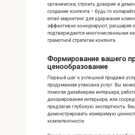
органически‚ строить доверие и демо
создание контента – будь то копирайт
email-маркетинг для удержания клие
эффективно конкурируют‚ расширяя он
подтверждается многочисленными кей
грамотной стратегии контента.
Формирование вашего пр
ценообразование
Первый шаг к успешной продаже услу
продуманная упаковка услуг. Вы може
помогая дизайнерам интерьера‚ рабо
декорировании интерьера‚ или сосред
предлагая глубокую экспертность. В
демонстрировать измеримую ценност
компетентности.