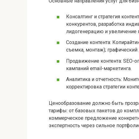
Основные направления услуг для бизн
Консалтинг и стратегия контент
конкурентов‚ разработка индив
лидогенерацию и увеличение 
Создание контента: Копирайтин
съемка‚ монтаж); графический 
Продвижение контента: SEO-о
кампаний email-маркетинга.
Аналитика и отчетность: Монит
корректировка стратегии конте
Ценообразование должно быть прозр
тарифы: от базовых пакетов до комп
коммерческое предложение конкретн
экспертность через сильное портфоли