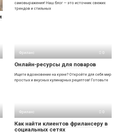
самовыражения! Наш блог — это источник свежих
трендов и стильных
м
Фриланс
0
Онлайн-ресурсы для поваров
Ищете вдохновение на кухне? Откройте для себя мир
простых и вкусных кулинарных рецептов! Готовьте
Фриланс
0
Как найти клиентов фрилансеру в
социальных сетях