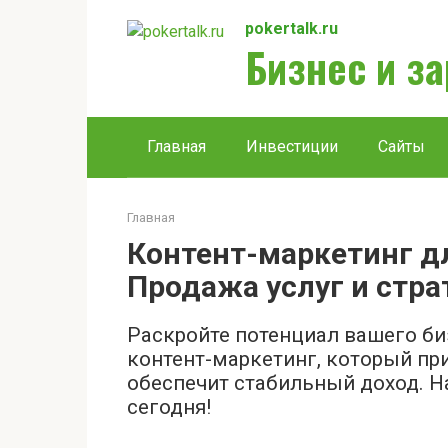
Перейти
pokertalk.ru
к
Бизнес и з
контенту
Главная
Инвестиции
Сайты
Главная
Контент-маркетинг дл
Продажа услуг и стра
Раскройте потенциал вашего б
контент-маркетинг, который при
обеспечит стабильный доход. Н
сегодня!