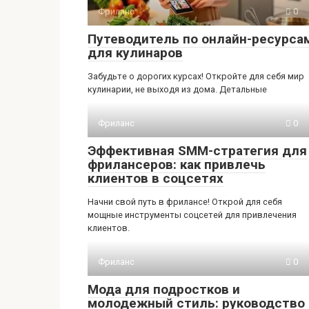
Фриланс
0
Путеводитель по онлайн-ресурса
для кулинаров
Забудьте о дорогих курсах! Откройте для себя мир
кулинарии, не выходя из дома. Детальные
Фриланс
0
Эффективная SMM-стратегия для
фрилансеров: как привлечь
клиентов в соцсетях
Начни свой путь в фрилансе! Открой для себя
мощные инструменты соцсетей для привлечения
клиентов.
Фриланс
0
Мода для подростков и
молодежный стиль: руководство