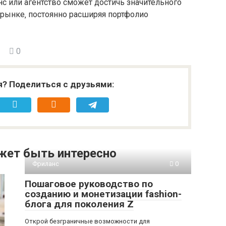
 или агентство сможет достичь значительного
 рынке‚ постоянно расширяя портфолио
0
я? Поделиться с друзьями:
жет быть интересно
Фриланс
0
Пошаговое руководство по
созданию и монетизации fashion-
блога для поколения Z
Открой безграничные возможности для