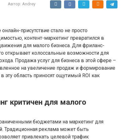
Автор:
Andrey
онлайн-присутствие стало не просто
имостью‚ контент-маркетинг превратился в
вижения для малого бизнеса. Для фриланс-
это открывает колоссальные возможности для
охода. Продажа услуг для бизнеса в этой сфере –
равленное на увеличение продаж и формирование
 в эту область приносят ощутимый ROI как
нг критичен для малого
ограниченными бюджетами на маркетинг для
ей. Традиционная реклама может быть
озволяет привлекать целевой трафик