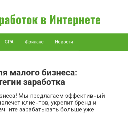
аработок в Интернете
CPA
Фриланс
Новости
я малого бизнеса:
тегии заработка
изнеса! Мы предлагаем эффективный
влечет клиентов, укрепит бренд и
ачните зарабатывать больше уже