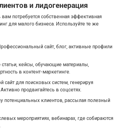
лиентов и лидогенерация
 вам потребуется собственная эффективная
инг для малого бизнеса. Используйте те же
Профессиональный сайт‚ блог‚ активные профили
е статьи‚ кейсы‚ обучающие материалы‚
тность в контент-маркетинге.
й сайт для поисковых систем‚ генерируя
 Активно продвигайтесь в соцсетях.
азу потенциальных клиентов‚ рассылая полезный
аслевых мероприятиях‚ вебинарах‚ где собираются
.