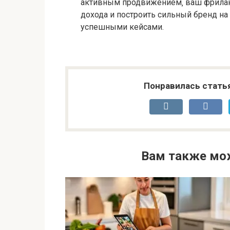
активным продвижением‚ ваш фриланс
дохода и построить сильный бренд на
успешными кейсами.
Понравилась стать
Вам также мо