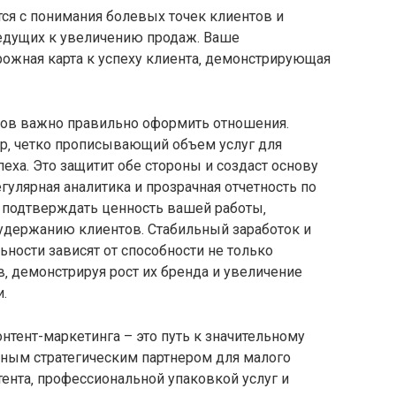
ся с понимания болевых точек клиентов и
дущих к увеличению продаж. Ваше
ожная карта к успеху клиента‚ демонстрирующая
тов важно правильно оформить отношения.
р‚ четко прописывающий объем услуг для
пеха. Это защитит обе стороны и создаст основу
гулярная аналитика и прозрачная отчетность по
т подтверждать ценность вашей работы‚
 удержанию клиентов. Стабильный заработок и
ьности зависят от способности не только
в‚ демонстрируя рост их бренда и увеличение
.
нтент-маркетинга – это путь к значительному
жным стратегическим партнером для малого
тента‚ профессиональной упаковкой услуг и