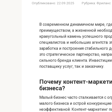
Опубликовано:
22.09.2025
Рубрика:
Фриланс
В современном динамичном мире‚ где 
преимуществом‚ а жизненной необход
краеугольный камень успешного прод
специалистов и небольших агентств 
заработка и построения стабильного д
это стратегическое партнерство‚ нап
сильного бренда клиента. Инвестиции
поставщику услуг‚ так и заказчику.
Почему контент-маркети
бизнеса?
Малый бизнес часто сталкивается с 
малого бизнеса и острой конкуренци
неэффективной. Контент-маркетинг п