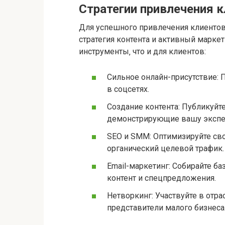
Стратегии привлечения к
Для успешного привлечения клиентов
стратегия контента и активный маркет
инструменты‚ что и для клиентов:
Сильное онлайн-присутствие: 
в соцсетях.
Создание контента: Публикуйт
демонстрирующие вашу экспер
SEO и SMM: Оптимизируйте сво
органический целевой трафик.
Email-маркетинг: Собирайте б
контент и спецпредложения.
Нетворкинг: Участвуйте в отр
представители малого бизнеса