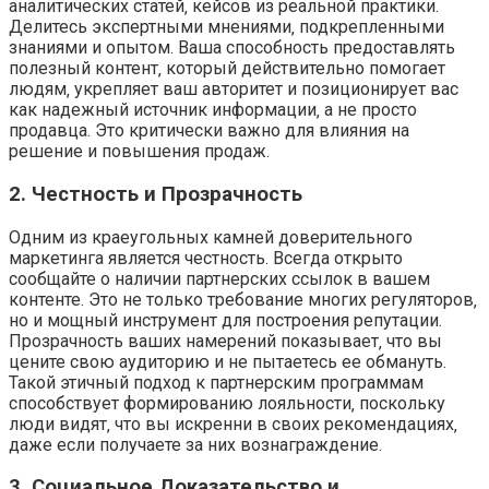
аналитических статей‚ кейсов из реальной практики.
Делитесь экспертными мнениями‚ подкрепленными
знаниями и опытом. Ваша способность предоставлять
полезный контент‚ который действительно помогает
людям‚ укрепляет ваш авторитет и позиционирует вас
как надежный источник информации‚ а не просто
продавца. Это критически важно для влияния на
решение и повышения продаж.
2. Честность и Прозрачность
Одним из краеугольных камней доверительного
маркетинга является честность. Всегда открыто
сообщайте о наличии партнерских ссылок в вашем
контенте. Это не только требование многих регуляторов‚
но и мощный инструмент для построения репутации.
Прозрачность ваших намерений показывает‚ что вы
цените свою аудиторию и не пытаетесь ее обмануть.
Такой этичный подход к партнерским программам
способствует формированию лояльности‚ поскольку
люди видят‚ что вы искренни в своих рекомендациях‚
даже если получаете за них вознаграждение.
3. Социальное Доказательство и