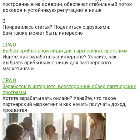
построенные на доверии‚ обеспечат стабильный поток
доходов и устойчивую репутацию в нише.
0
Понравилась статья? Поделиться с друзьями:
Вам также может быть интересно
CPA
0
Выбор прибыльной ниши для партнерских программ
Ищете, как заработать в интернете? Узнайте, как
выбрать прибыльную нишу для партнерского
маркетинга и
CPA
0
Заработок в интернете: всесторонний обзор партнерских
программ
Хотите зарабатывать онлайн? Узнайте, что такое
партнерский маркетинг и как начать получать доход,
продвигая