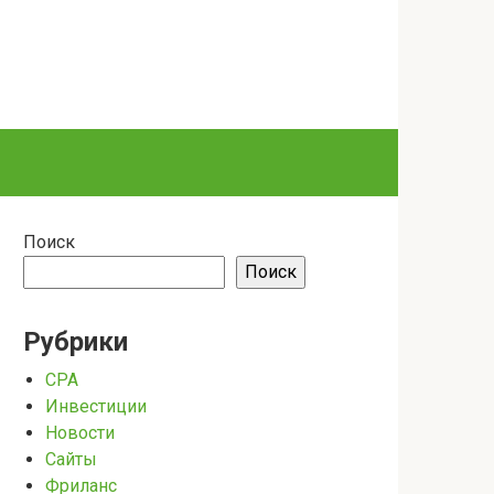
Поиск
Поиск
Рубрики
CPA
Инвестиции
Новости
Сайты
Фриланс