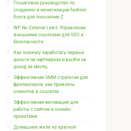
Пошаговое руководство по
созданию и монетизации fashion-
блога для поколения Z
WP No External Links: Управление
внешними ссылками для SEO и
безопасности
Как новичку заработать первые
деньги на партнерках и выйти на
доход за месяц
Эффективная SMM-стратегия для
фрилансеров: как привлечь
клиентов в соцсетях
Эффективная мотивация для
работы с сайтом и онлайн-
проектами
Домашнее желе из красной