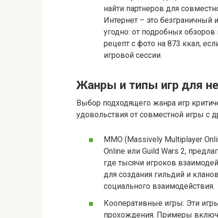
найти партнеров для совместно
Интернет – это безграничный 
угодно: от подробных обзоров
рецепт с фото на 873 ккал, ес
игровой сессии.
Жанры и типы игр для н
Выбор подходящего жанра игр критич
удовольствия от совместной игры с д
MMO (Massively Multiplayer Onlin
Online или Guild Wars 2, пред
где тысячи игроков взаимоде
для создания гильдий и кланов
социального взаимодействия.
Кооперативные игры: Эти игр
прохождения. Примеры включают