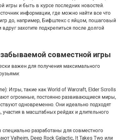
й игры и быть в курсе последних новостей.
источник информации, где можно найти все что
 игр до, например, Бифштекс с яйцом, пошаговый
ли вдруг захотите подкрепиться после долгой
езабываемой совместной игры
ески важен для получения максимального
рузьями:
e): Игры, такие как World of Warcraft, Elder Scrolls
лагают огромные, постоянно развивающиеся миры,
йствуют одновременно. Они идеально подходят
, участия в масштабных рейдах и длительного
ы специально разработаны для совместного
 Valheim, Deep Rock Galactic, It Takes Two или