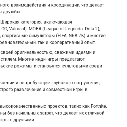
сного взаимодействия и координации, что делает
я дружбы.
 Широкая категория, включающая
, Valorant), MOBA (League of Legends, Dota 2),
, спортивные симуляторы (FIFA, NBA 2K) и многие
оревновательный, так и кооперативный опыт.
 своей оригинальностью, свежими идеями и
стилем. Многие инди-игры предлагают
ьские режимы и становятся культовыми среди
воении и не требующие глубокого погружения,
строго развлечения и совместной игры в
ысококачественных проектов, таких как Fortnite,
ны без начальных затрат, что делает их отличной
игры с друзьями.