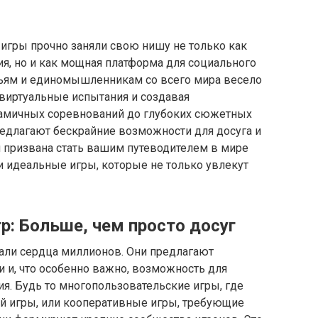
игры прочно заняли свою нишу не только как
я, но и как мощная платформа для социального
зьям и единомышленникам со всего мира весело
 виртуальные испытания и создавая
амичных соревнований до глубоких сюжетных
едлагают бескрайние возможности для досуга и
я призвана стать вашим путеводителем в мире
и идеальные игры, которые не только увлекут
р: Больше, чем просто досуг
али сердца миллионов. Они предлагают
ии и, что особенно важно, возможность для
я. Будь то многопользовательские игры, где
ой игры, или кооперативные игры, требующие