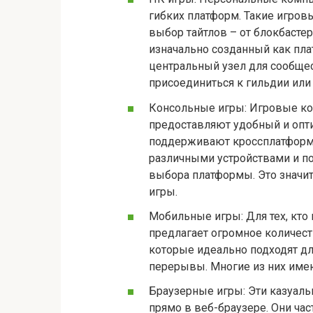
гибких платформ. Такие игров
выбор тайтлов – от блокбастер
изначально созданный как пла
центральный узел для сообщес
присоединиться к гильдии или
Консольные игры: Игровые консо
предоставляют удобный и опт
поддерживают кроссплатформе
различными устройствами и по
выбора платформы. Это значи
игры.
Мобильные игры: Для тех, кто
предлагает огромное количест
которые идеально подходят дл
перерывы. Многие из них име
Браузерные игры: Эти казуаль
прямо в веб-браузере. Они ч