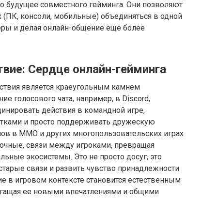
о будущее совместного гейминга. Они позволяют
х (ПК, консоли, мобильные) объединяться в одной
ьеры и делая онлайн-общение еще более
вие: Сердце онлайн-гейминга
ствия является краеугольным камнем
ие голосового чата, например, в Discord,
инировать действия в командной игре,
утками и просто поддерживать дружескую
нов в MMO и других многопользовательских играх
рочные, связи между игроками, превращая
ьные экосистемы. Это не просто досуг, это
 старые связи и развить чувство принадлежности
е в игровом контексте становится естественным
гащая ее новыми впечатлениями и общими