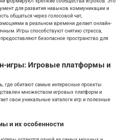
ни формируют крепкие сообщества игроков. Это
румент для развития навыков коммуникации и
ть общаться через голосовой чат,
 эмоциями в реальном времени делает онлайн-
чным. Игры способствуют снятию стресса,
 предоставляют безопасное пространство для
йн-игры: Игровые платформы и
ь, где обитают самые интересные проекты.
ставлен множеством игровых платформ и
ает свои уникальные каталоги игр и полезные
ы и их особенности
ютеры остаются одной из самых мощных и