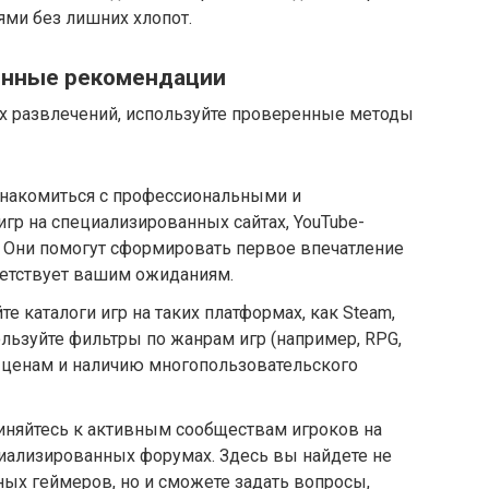
ями без лишних хлопот.
енные рекомендации
х развлечений, используйте проверенные методы
знакомиться с профессиональными и
гр на специализированных сайтах, YouTube-
. Они помогут сформировать первое впечатление
тветствует вашим ожиданиям.
те каталоги игр на таких платформах, как Steam,
ользуйте фильтры по жанрам игр (например, RPG,
м, ценам и наличию многопользовательского
иняйтесь к активным сообществам игроков на
пециализированных форумах. Здесь вы найдете не
ых геймеров, но и сможете задать вопросы,