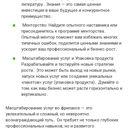
литературу․ Знания — это самая ценная
инвестиция в ваше будущее и конкурентное
преимущество․
Менторство: Найдите опытного наставника или
присоединитесь к программе менторства․
Опытный ментор поможет вам избежать многих
типичных ошибок‚ поделится ценными знаниями и
ускорит ваш профессиональный и бизнес-рост․
Масштабирование услуг и Упаковка продукта:
Разрабатывайте и тестируйте новые стратегии
роста․ Это может быть выход на новые рынки‚
запуск новых услуг или создание уникальных
«пакетов» услуг (упаковка продукта)․ Думайте о
том‚ как ваш бизнес может расти горизонтально и
вертикально․
Масштабирование услуг во фрилансе — это
увлекательный и сложный‚ но невероятно
вознаграждающий путь․ Он требует не только глубоких
профессиональных навыков‚ но и развитого