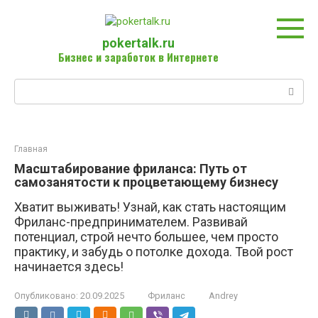
Перейти
к
контенту
pokertalk.ru
Бизнес и заработок в Интернете
Поиск:
Главная
Масштабирование фриланса: Путь от
самозанятости к процветающему бизнесу
Хватит выживать! Узнай, как стать настоящим
Фриланс-предпринимателем. Развивай
потенциал, строй нечто большее, чем просто
практику, и забудь о потолке дохода. Твой рост
начинается здесь!
Опубликовано:
20.09.2025
Фриланс
Andrey