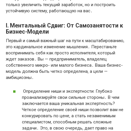
только увеличить текущий заработок‚ но и построить
устойчивую систему‚ работающую на вас․
I․ Ментальный Сдвиг: От Самозанятости к
Бизнес-Модели
Первый и самый важный шаг на пути к масштабированию,
это кардинальное изменение мышления․ Перестаньте
воспринимать себя как просто исполнителя‚ который
ждет заказов․ Вы — предприниматель‚ владелец
собственного микро- или малого бизнеса․ Ваша бизнес-
модель должна быть четко определена‚ а цели —
амбициозны․
Определение ниши и экспертности: Глубоко
проанализируйте свои сильные стороны․ В чем
заключается ваша уникальная экспертность?
Четкое определение своей ниши позволит вам не
конкурировать по цене‚ а стать незаменимым
специалистом‚ способным решать сложные
задачи․ Это‚ в свою очередь‚ дает право на