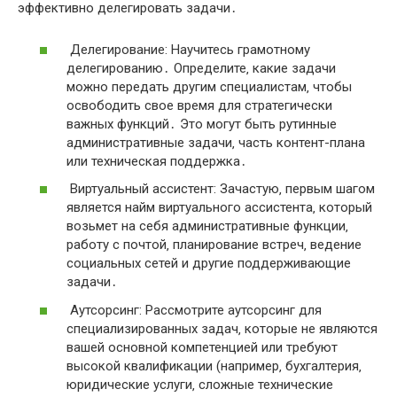
эффективно делегировать задачи․
Делегирование: Научитесь грамотному
делегированию․ Определите‚ какие задачи
можно передать другим специалистам‚ чтобы
освободить свое время для стратегически
важных функций․ Это могут быть рутинные
административные задачи‚ часть контент-плана
или техническая поддержка․
Виртуальный ассистент: Зачастую‚ первым шагом
является найм виртуального ассистента‚ который
возьмет на себя административные функции‚
работу с почтой‚ планирование встреч‚ ведение
социальных сетей и другие поддерживающие
задачи․
Аутсорсинг: Рассмотрите аутсорсинг для
специализированных задач‚ которые не являются
вашей основной компетенцией или требуют
высокой квалификации (например‚ бухгалтерия‚
юридические услуги‚ сложные технические