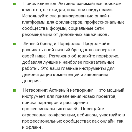
Поиск клиентов: Активно занимайтесь поиском
клиентов‚ не ожидая‚ пока они придут сами․
Используйте специализированные онлайн-
платформы для фрилансеров‚ профессиональные
сообщества‚ форумы‚ социальные сети‚
рекомендации от довольных заказчиков․
Личный бренд и Портфолио: Продолжайте
развивать свой личный бренд как эксперта в
своей нише․ Регулярно обновляйте портфолио‚
добавляя лучшие и наиболее показательные
работы․ Это ваши главные инструменты для
демонстрации компетенций и завоевания
доверия․
Нетворкинг: Активный нетворкинг — это мощный
инструмент для привлечения новых проектов‚
поиска партнеров и расширения
профессиональных связей․ Посещайте
отраслевые конференции‚ вебинары‚ участвуйте в
профессиональных сообществах как онлайн‚ так
и офлайн․