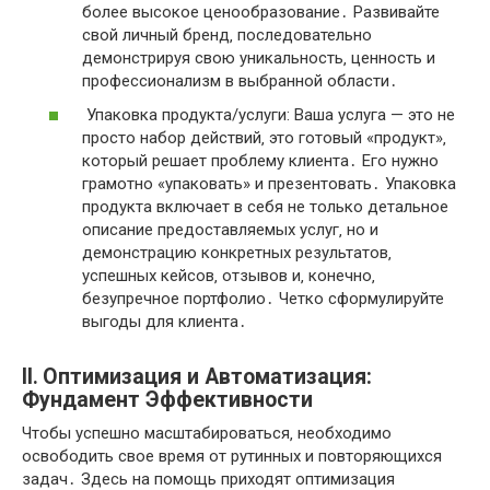
более высокое ценообразование․ Развивайте
свой личный бренд‚ последовательно
демонстрируя свою уникальность‚ ценность и
профессионализм в выбранной области․
Упаковка продукта/услуги: Ваша услуга — это не
просто набор действий‚ это готовый «продукт»‚
который решает проблему клиента․ Его нужно
грамотно «упаковать» и презентовать․ Упаковка
продукта включает в себя не только детальное
описание предоставляемых услуг‚ но и
демонстрацию конкретных результатов‚
успешных кейсов‚ отзывов и‚ конечно‚
безупречное портфолио․ Четко сформулируйте
выгоды для клиента․
II․ Оптимизация и Автоматизация:
Фундамент Эффективности
Чтобы успешно масштабироваться‚ необходимо
освободить свое время от рутинных и повторяющихся
задач․ Здесь на помощь приходят оптимизация