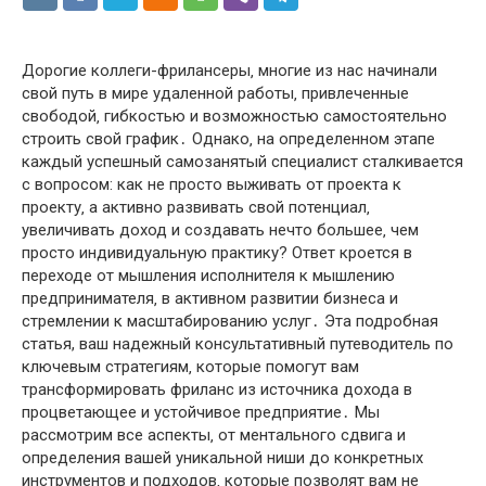
Дорогие коллеги-фрилансеры‚ многие из нас начинали
свой путь в мире удаленной работы‚ привлеченные
свободой‚ гибкостью и возможностью самостоятельно
строить свой график․ Однако‚ на определенном этапе
каждый успешный самозанятый специалист сталкивается
с вопросом: как не просто выживать от проекта к
проекту‚ а активно развивать свой потенциал‚
увеличивать доход и создавать нечто большее‚ чем
просто индивидуальную практику? Ответ кроется в
переходе от мышления исполнителя к мышлению
предпринимателя‚ в активном развитии бизнеса и
стремлении к масштабированию услуг․ Эта подробная
статья, ваш надежный консультативный путеводитель по
ключевым стратегиям‚ которые помогут вам
трансформировать фриланс из источника дохода в
процветающее и устойчивое предприятие․ Мы
рассмотрим все аспекты‚ от ментального сдвига и
определения вашей уникальной ниши до конкретных
инструментов и подходов‚ которые позволят вам не