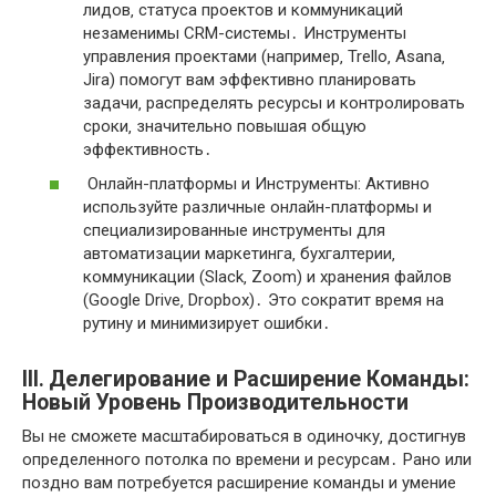
лидов‚ статуса проектов и коммуникаций
незаменимы CRM-системы․ Инструменты
управления проектами (например‚ Trello‚ Asana‚
Jira) помогут вам эффективно планировать
задачи‚ распределять ресурсы и контролировать
сроки‚ значительно повышая общую
эффективность․
Онлайн-платформы и Инструменты: Активно
используйте различные онлайн-платформы и
специализированные инструменты для
автоматизации маркетинга‚ бухгалтерии‚
коммуникации (Slack‚ Zoom) и хранения файлов
(Google Drive‚ Dropbox)․ Это сократит время на
рутину и минимизирует ошибки․
III․ Делегирование и Расширение Команды:
Новый Уровень Производительности
Вы не сможете масштабироваться в одиночку‚ достигнув
определенного потолка по времени и ресурсам․ Рано или
поздно вам потребуется расширение команды и умение