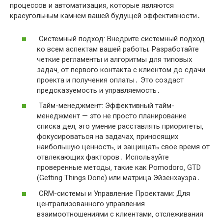
процессов и автоматизация‚ которые являются
краеугольным камнем вашей будущей эффективности․
Системный подход: Внедрите системный подход
ко всем аспектам вашей работы; Разработайте
четкие регламенты и алгоритмы для типовых
задач‚ от первого контакта с клиентом до сдачи
проекта и получения оплаты․ Это создаст
предсказуемость и управляемость․
Тайм-менеджмент: Эффективный тайм-
менеджмент — это не просто планирование
списка дел‚ это умение расставлять приоритеты‚
фокусироваться на задачах‚ приносящих
наибольшую ценность‚ и защищать свое время от
отвлекающих факторов․ Используйте
проверенные методы‚ такие как Pomodoro‚ GTD
(Getting Things Done) или матрица Эйзенхауэра․
CRM-системы и Управление Проектами: Для
централизованного управления
взаимоотношениями с клиентами‚ отслеживания