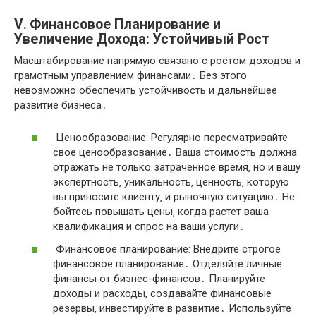
V․ Финансовое Планирование и
Увеличение Дохода: Устойчивый Рост
Масштабирование напрямую связано с ростом доходов и
грамотным управлением финансами․ Без этого
невозможно обеспечить устойчивость и дальнейшее
развитие бизнеса․
Ценообразование: Регулярно пересматривайте
свое ценообразование․ Ваша стоимость должна
отражать не только затраченное время‚ но и вашу
экспертность‚ уникальность‚ ценность‚ которую
вы приносите клиенту‚ и рыночную ситуацию․ Не
бойтесь повышать цены‚ когда растет ваша
квалификация и спрос на ваши услуги․
Финансовое планирование: Внедрите строгое
финансовое планирование․ Отделяйте личные
финансы от бизнес-финансов․ Планируйте
доходы и расходы‚ создавайте финансовые
резервы‚ инвестируйте в развитие․ Используйте