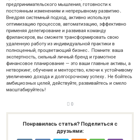
предпринимательского мышления‚ готовности к
постоянным изменениям и непрерывному развитию․
Внедряя системный подход‚ активно используя
оптимизацию процессов‚ автоматизацию‚ эффективно
применяя делегирование и развивая команду
фрилансеров‚ вы сможете трансформировать свою
удаленную работу из индивидуальной практики в
полноценный‚ процветающий бизнес․ Помните: ваша
экспертность‚ сильный личный бренд и грамотное
финансовое планирование — это ваши главные активы‚ а
нетворкинг‚ обучение и менторство, ключи к устойчивому
увеличению дохода и долгосрочному успеху․ Не бойтесь
амбициозных целей‚ действуйте‚ развивайтесь и смело
масштабируйтесь!
0
Понравилась статья? Поделиться с
друзьями: