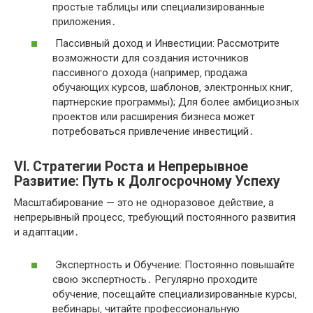
простые таблицы или специализированные
приложения․
Пассивный доход и Инвестиции: Рассмотрите
возможности для создания источников
пассивного дохода (например‚ продажа
обучающих курсов‚ шаблонов‚ электронных книг‚
партнерские программы); Для более амбициозных
проектов или расширения бизнеса может
потребоваться привлечение инвестиций․
VI․ Стратегии Роста и Непрерывное
Развитие: Путь к Долгосрочному Успеху
Масштабирование — это не одноразовое действие‚ а
непрерывный процесс‚ требующий постоянного развития
и адаптации․
Экспертность и Обучение: Постоянно повышайте
свою экспертность․ Регулярно проходите
обучение‚ посещайте специализированные курсы‚
вебинары‚ читайте профессиональную