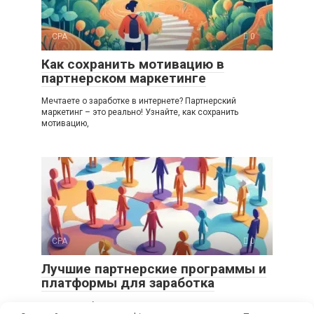
CPA
0
Как сохранить мотивацию в
партнерском маркетинге
Мечтаете о заработке в интернете? Партнерский
маркетинг – это реально! Узнайте, как сохранить
мотивацию,
CPA
0
Лучшие партнерские программы и
платформы для заработка
Хотите зарабатывать онлайн? Узнайте о лучших