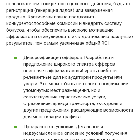
пользователем конкретного целевого действия, будь то
регистрация (генерация лидов) или завершенная
продажа. Критически важно предложить
конкурентоспособные комиссии и внедрить систему
бонусов, чтобы обеспечить высокую мотивацию
аффилиатов и стимулировать их к достижению наилучших
результатов, тем самым увеличивая общий ROI.
Диверсификация офферов: Разработка и
предложение широкого спектра офферов
позволяет аффилиатам выбирать наиболее
релевантные для их аудитории продукты или
услуги. Это может быть не только продвижение
упомянутых мест размещения, но и
сопутствующие туристические услуги,
страхование, аренда транспорта, экскурсии и
другие предложения, расширяющие возможности
для монетизации трафика.
Прозрачность условий: Детальное и
недвусмысленное описание условий получения
комиссии, а также четкий график и методы