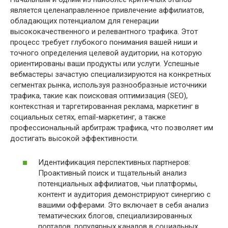
является целенаправленное привлечение аффилиатов,
обладающих потенциалом для генерации
высококачественного и релевантного трафика. Этот
процесс требует глубокого понимания вашей ниши и
точного определения целевой аудитории, на которую
ориентированы ваши продукты или услуги. Успешные
вебмастеры зачастую специализируются на конкретных
сегментах рынка, используя разнообразные источники
трафика, такие как поисковая оптимизация (SEO),
контекстная и таргетированная реклама, маркетинг в
социальных сетях, email-маркетинг, а также
профессиональный арбитраж трафика, что позволяет им
достигать высокой эффективности.
Идентификация перспективных партнеров:
Проактивный поиск и тщательный анализ
потенциальных аффилиатов, чьи платформы,
контент и аудитория демонстрируют синергию с
вашими офферами. Это включает в себя анализ
тематических блогов, специализированных
порталов, популярных каналов в социальных