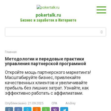
Перейти
к
контенту
pokertalk.ru
Бизнес и заработок в Интернете
Поиск:
Главная
Методологии и передовые практики
управления партнерской программой
Откройте мощь партнерского маркетинга!
Масштабируйте бизнес, привлекайте
качественных клиентов и увеличивайте
прибыль без лишних затрат. Узнайте, как
эффективно работать с аффилиатами.
Опубликовано:
21.09.2025
CPA
Andrey