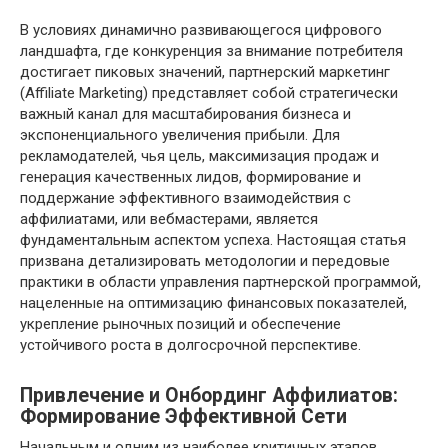
В условиях динамично развивающегося цифрового
ландшафта, где конкуренция за внимание потребителя
достигает пиковых значений, партнерский маркетинг
(Affiliate Marketing) представляет собой стратегически
важный канал для масштабирования бизнеса и
экспоненциального увеличения прибыли. Для
рекламодателей, чья цель, максимизация продаж и
генерация качественных лидов, формирование и
поддержание эффективного взаимодействия с
аффилиатами, или вебмастерами, является
фундаментальным аспектом успеха. Настоящая статья
призвана детализировать методологии и передовые
практики в области управления партнерской программой,
нацеленные на оптимизацию финансовых показателей,
укрепление рыночных позиций и обеспечение
устойчивого роста в долгосрочной перспективе.
Привлечение и Онбординг Аффилиатов:
Формирование Эффективной Сети
Начальным и одним из наиболее критичных этапов