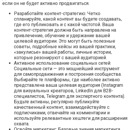
если он не будет активно продвигаться.
Разработайте контент-стратегию: Четко
спланируйте, какой контент вы будете создавать,
где его публиковать и с какой частотой. Ваша
контент-стратегия должна быть направлена на
привлечение, обучение и удержание вашей
целевой аудитории. Это могут быть полезные
советы, подробные кейсы из вашей практики,
«закулисье» вашей работы, личные истории,
которые резонируют с вашей аудиторией.
Активное использование социальных сетей:
Социальные сети — это мощнейший инструмент
для самопродвижения и построения сообщества.
Выбирайте те платформы, где наиболее активно
представлена ваша целевая аудитория (Instagram
для визуальных креаторов, LinkedIn для B2B-
специалистов, Telegram для экспертного контента).
Будьте активны, регулярно публикуйте
качественный контент, взаимодействуйте с
подписчиками, отвечайте на комментарии и
используйте релевантные хештеги для расширения
охвата.
Освойте маркетинг: Базовые знания маркетинга