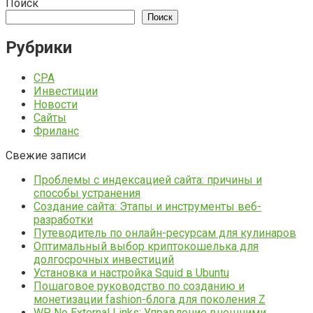
Поиск
Поиск
Рубрики
CPA
Инвестиции
Новости
Сайты
Фриланс
Свежие записи
Проблемы с индексацией сайта: причины и
способы устранения
Создание сайта: Этапы и инструменты веб-
разработки
Путеводитель по онлайн-ресурсам для кулинаров
Оптимальный выбор криптокошелька для
долгосрочных инвестиций
Установка и настройка Squid в Ubuntu
Пошаговое руководство по созданию и
монетизации fashion-блога для поколения Z
WP No External Links: Управление внешними