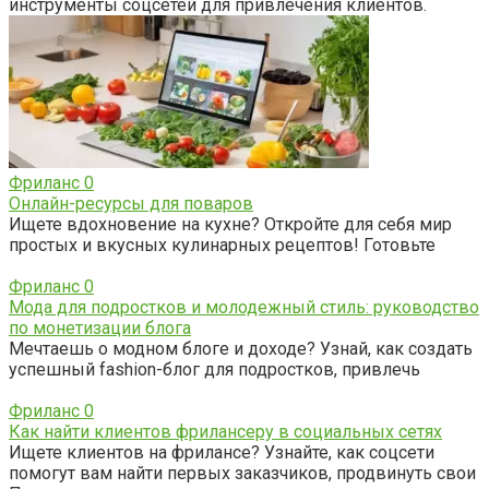
инструменты соцсетей для привлечения клиентов.
Фриланс
0
Онлайн-ресурсы для поваров
Ищете вдохновение на кухне? Откройте для себя мир
простых и вкусных кулинарных рецептов! Готовьте
Фриланс
0
Мода для подростков и молодежный стиль: руководство
по монетизации блога
Мечтаешь о модном блоге и доходе? Узнай, как создать
успешный fashion-блог для подростков, привлечь
Фриланс
0
Как найти клиентов фрилансеру в социальных сетях
Ищете клиентов на фрилансе? Узнайте, как соцсети
помогут вам найти первых заказчиков, продвинуть свои