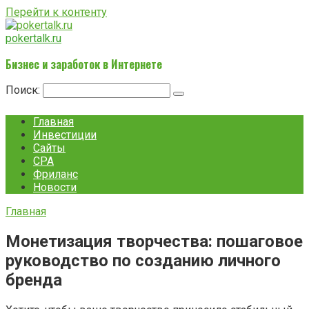
Перейти к контенту
pokertalk.ru
Бизнес и заработок в Интернете
Поиск:
Главная
Инвестиции
Сайты
CPA
Фриланс
Новости
Главная
Монетизация творчества: пошаговое
руководство по созданию личного
бренда