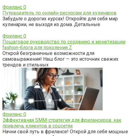
Фриланс
0
Путеводитель по онлайн-ресурсам для кулинаров
Забудьте о дорогих курсах! Откройте для себя мир
кулинарии, не выходя из дома. Детальные
Фриланс
0
Пошаговое руководство по созданию и монетизации
fashion-блога для поколения Z
Открой безграничные возможности для
самовыражения! Наш блог — это источник свежих
трендов и стильных
Фриланс
0
Эффективная SMM-стратегия для фрилансеров: как
привлечь клиентов в соцсетях
Начни свой путь в фрилансе! Открой для себя мощные