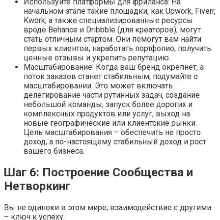
Используйте платформы для фриланса: На
начальном этапе такие площадки, как Upwork, Fiverr,
Kwork, а также специализированные ресурсы
вроде Behance и Dribbble (для креаторов), могут
стать отличным стартом. Они помогут вам найти
первых клиентов, наработать портфолио, получить
ценные отзывы и укрепить репутацию.
Масштабирование: Когда ваш бренд окрепнет, а
поток заказов станет стабильным, подумайте о
масштабировании. Это может включать
делегирование части рутинных задач, создание
небольшой команды, запуск более дорогих и
комплексных продуктов или услуг, выход на
новые географические или клиентские рынки.
Цель масштабирования – обеспечить не просто
доход, а по-настоящему стабильный доход и рост
вашего бизнеса.
Шаг 6: Построение Сообщества и
Нетворкинг
Вы не одиноки в этом мире; взаимодействие с другими
– ключ к успеху.