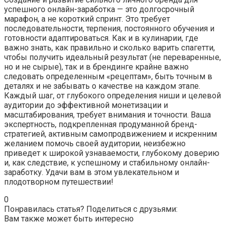
успешного онлайн-заработка — это долгосрочный
марафон, а не короткий спринт. Это требует
последовательности, терпения, постоянного обучения и
готовности адаптироваться. Как и в кулинарии, где
важно знать, как правильно и сколько варить спагетти,
чтобы получить идеальный результат (не переваренные,
но и не сырые), так и в брендинге крайне важно
следовать определенным «рецептам», быть точным в
деталях и не забывать о качестве на каждом этапе.
Каждый шаг, от глубокого определения ниши и целевой
аудитории до эффективной монетизации и
масштабирования, требует внимания и точности. Ваша
экспертность, подкрепленная продуманной бренд-
стратегией, активным самопродвижением и искренним
желанием помочь своей аудитории, неизбежно
приведет к широкой узнаваемости, глубокому доверию
и, как следствие, к успешному и стабильному онлайн-
заработку. Удачи вам в этом увлекательном и
плодотворном путешествии!
0
Понравилась статья? Поделиться с друзьями:
Вам также может быть интересно