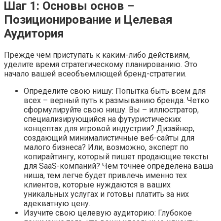
Шаг 1: Основы основ –
Позиционирование и Целевая
Аудитория
Прежде чем приступать к каким-либо действиям,
уделите время стратегическому планированию. Это
начало вашей всеобъемлющей бренд-стратегии.
Определите свою нишу: Попытка быть всем для
всех – верный путь к размыванию бренда. Четко
сформулируйте свою нишу. Вы – иллюстратор,
специализирующийся на футуристических
концептах для игровой индустрии? Дизайнер,
создающий минималистичные веб-сайты для
малого бизнеса? Или, возможно, эксперт по
копирайтингу, который пишет продающие тексты
для SaaS-компаний? Чем точнее определена ваша
ниша, тем легче будет привлечь именно тех
клиентов, которые нуждаются в ваших
уникальных услугах и готовы платить за них
адекватную цену.
Изучите свою целевую аудиторию: Глубокое