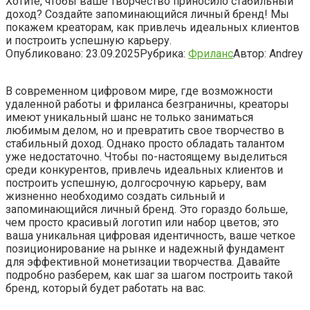
Хотите, чтобы ваше творчество приносило стабильный
доход? Создайте запоминающийся личный бренд! Мы
покажем креаторам, как привлечь идеальных клиентов
и построить успешную карьеру.
Опубликовано:
23.09.2025
Рубрика:
Фриланс
Автор:
Andrey
В современном цифровом мире, где возможности
удаленной работы и фриланса безграничны, креаторы
имеют уникальный шанс не только заниматься
любимым делом, но и превратить свое творчество в
стабильный доход. Однако просто обладать талантом
уже недостаточно. Чтобы по-настоящему выделиться
среди конкурентов, привлечь идеальных клиентов и
построить успешную, долгосрочную карьеру, вам
жизненно необходимо создать сильный и
запоминающийся личный бренд. Это гораздо больше,
чем просто красивый логотип или набор цветов; это
ваша уникальная цифровая идентичность, ваше четкое
позиционирование на рынке и надежный фундамент
для эффективной монетизации творчества. Давайте
подробно разберем, как шаг за шагом построить такой
бренд, который будет работать на вас.