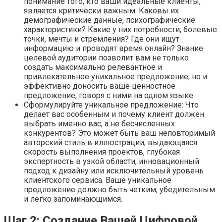
понимание того, кто ваши идеальные клиенты,
является критически важным. Каковы их
демографические данные, психографические
характеристики? Какие у них потребности, болевые
точки, мечты и стремления? Где они ищут
информацию и проводят время онлайн? Знание
целевой аудитории позволит вам не только
создать максимально релевантное и
привлекательное уникальное предложение, но и
эффективно доносить ваше ценностное
предложение, говоря с ними на одном языке.
Сформулируйте уникальное предложение: Что
делает вас особенным и почему клиент должен
выбрать именно вас, а не бесчисленных
конкурентов? Это может быть ваш неповторимый
авторский стиль в иллюстрации, выдающаяся
скорость выполнения проектов, глубокая
экспертность в узкой области, инновационный
подход к дизайну или исключительный уровень
клиентского сервиса. Ваше уникальное
предложение должно быть четким, убедительным
и легко запоминающимся.
Шаг 2: Создание Вашей Цифровой