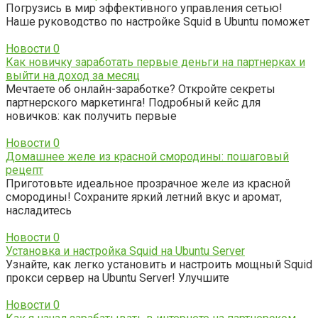
Погрузись в мир эффективного управления сетью!
Наше руководство по настройке Squid в Ubuntu поможет
Новости
0
Как новичку заработать первые деньги на партнерках и
выйти на доход за месяц
Мечтаете об онлайн-заработке? Откройте секреты
партнерского маркетинга! Подробный кейс для
новичков: как получить первые
Новости
0
Домашнее желе из красной смородины: пошаговый
рецепт
Приготовьте идеальное прозрачное желе из красной
смородины! Сохраните яркий летний вкус и аромат,
насладитесь
Новости
0
Установка и настройка Squid на Ubuntu Server
Узнайте, как легко установить и настроить мощный Squid
прокси сервер на Ubuntu Server! Улучшите
Новости
0