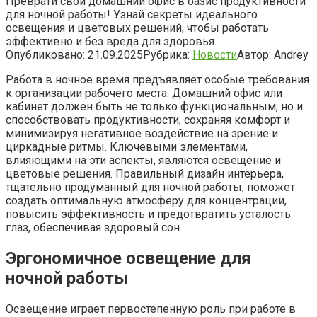
Преврати свой домашний офис в оазис продуктивности
для ночной работы! Узнай секреты идеального
освещения и цветовых решений, чтобы работать
эффективно и без вреда для здоровья.
Опубликовано:
21.09.2025
Рубрика:
Новости
Автор:
Andrey
Работа в ночное время предъявляет особые требования
к организации рабочего места. Домашний офис или
кабинет должен быть не только функциональным, но и
способствовать продуктивности, сохраняя комфорт и
минимизируя негативное воздействие на зрение и
циркадные ритмы. Ключевыми элементами,
влияющими на эти аспекты, являются освещение и
цветовые решения. Правильный дизайн интерьера,
тщательно продуманный для ночной работы, поможет
создать оптимальную атмосферу для концентрации,
повысить эффективность и предотвратить усталость
глаз, обеспечивая здоровый сон.
Эргономичное освещение для
ночной работы
Освещение играет первостепенную роль при работе в