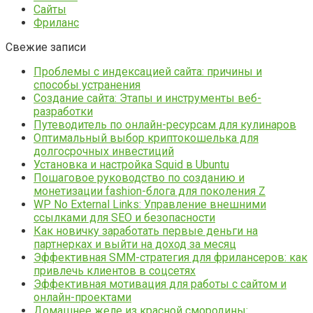
Сайты
Фриланс
Свежие записи
Проблемы с индексацией сайта: причины и
способы устранения
Создание сайта: Этапы и инструменты веб-
разработки
Путеводитель по онлайн-ресурсам для кулинаров
Оптимальный выбор криптокошелька для
долгосрочных инвестиций
Установка и настройка Squid в Ubuntu
Пошаговое руководство по созданию и
монетизации fashion-блога для поколения Z
WP No External Links: Управление внешними
ссылками для SEO и безопасности
Как новичку заработать первые деньги на
партнерках и выйти на доход за месяц
Эффективная SMM-стратегия для фрилансеров: как
привлечь клиентов в соцсетях
Эффективная мотивация для работы с сайтом и
онлайн-проектами
Домашнее желе из красной смородины: