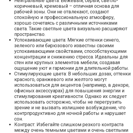
Нейтральные цвета: Бежевый, серый, светло-
коричневый, кремовый – отличная основа для
рабочей зоны. Они не отвлекают, создают
спокойную и профессиональную атмосферу,
хорошо сочетаясь с различными источниками
света. Такие светлые цвета визуально расширяют
пространство.
Успокаивающие цвета: Мягкие оттенки синего,
зеленого или бирюзового известны своими
успокаивающими свойствами, способствующими
концентрации и снижению стресса. Идеальны для
стен или крупных элементов мебели, создавая
ощущение уют и гармонии для длительной работы.
Стимулирующие цвета: В небольших дозах, оттенки
красного, оранжевого или желтого могут
использоваться для акцентов (например, в декоре,
офисных аксессуарах) для повышения энергии и
стимулирования креативности. Однако их следует
использовать осторожно, чтобы не перегрузить
зрение и не вызвать излишнее возбуждение, что
контрпродуктивно для ночной работы и нарушает
сон.
Контраст: Избегайте слишком резкого контраста
между очень темными цветами и очень светлыми