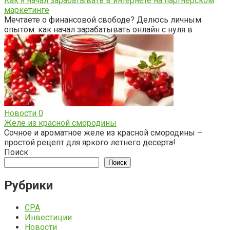
Как я начал зарабатывать в интернете на партнерском
маркетинге
Мечтаете о финансовой свободе? Делюсь личным
опытом: как начал зарабатывать онлайн с нуля в
Новости
0
Желе из красной смородины
Сочное и ароматное желе из красной смородины –
простой рецепт для яркого летнего десерта!
Поиск
Поиск
Рубрики
CPA
Инвестиции
Новости