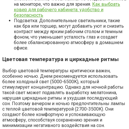
на мониторе, что важно для зрения.
Как выбрать
ковер для рабочего кабинета: удобство и
безопасность
Подсветка: Дополнительные светильники, такие
как бра или торшер, могут добавить уют и снизить
контраст между ярким рабочим столом и темным
фоном, что уменьшает усталость глаз и создает
более сбалансированную атмосферу в домашнем
офисе.
Цветовая температура и циркадные ритмы
Выбор цветовой температуры критически важен,
особенно ночью. Днем рекомендуется использовать
более холодный свет (5000-6500K), который
стимулирует концентрацию. Однако для ночной работы
такой свет может подавлять выработку мелатонина,
нарушая циркадные ритмы и ухудшая последующий
сон. Поэтому вечером и ночью предпочтительны лампы
с теплой цветовой температурой (2700-3500K). Они
создают более комфортную и успокаивающую
атмосферу, способствуя сохранению зрения и
минимизации негативного воздействия на сон.