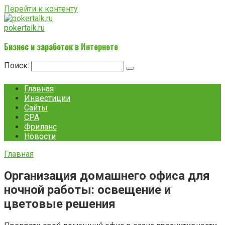
Перейти к контенту
pokertalk.ru
Бизнес и заработок в Интернете
Поиск:
Главная
Инвестиции
Сайты
CPA
Фриланс
Новости
Главная
Организация домашнего офиса для
ночной работы: освещение и
цветовые решения