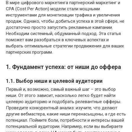
В мире цифрового маркетинга партнерский маркетинг и
CPA (Cost Per Action) модели стали мощными
инструментами для монетизации трафика и увеличения
продаж. Однако, чтобы добиться успеха в этой сфере, не
достаточно просто запустить рекламные кампании.
Необходим системный, обдуманный подход. Эта статья
поможет вам разобраться в ключевых аспектах и
выбрать оптимальные стратегии продвижения для ваших
партнерских программ.
1. Фундамент успеха: от ниши до оффера
1.1. Выбор ниши и целевой аудитории
Первый и, возможно, самый важный шаг – это выбор
ниши. От этого зависит, насколько легко будет найти
целевую аудиторию и подобрать релевантные офферы.
Проведите конкурентный анализ: изучите, что делают
другие вебмастера, какие ниши перенасыщены, а где есть
потенциал. Поймите боли, потребности и интересы вашей
потенциальной аудитории. Например, если вы выбираете