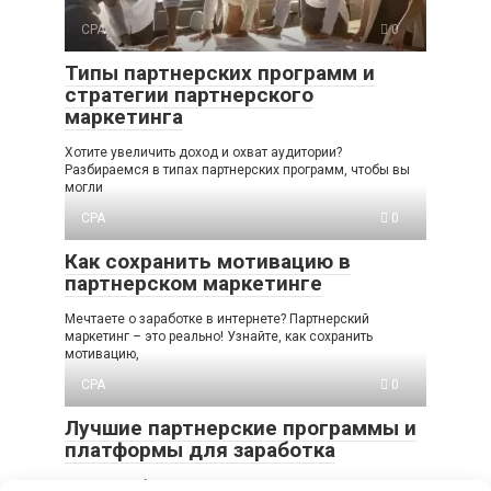
CPA
0
Типы партнерских программ и
стратегии партнерского
маркетинга
Хотите увеличить доход и охват аудитории?
Разбираемся в типах партнерских программ, чтобы вы
могли
CPA
0
Как сохранить мотивацию в
партнерском маркетинге
Мечтаете о заработке в интернете? Партнерский
маркетинг – это реально! Узнайте, как сохранить
мотивацию,
CPA
0
Лучшие партнерские программы и
платформы для заработка
Хотите зарабатывать онлайн? Узнайте о лучших