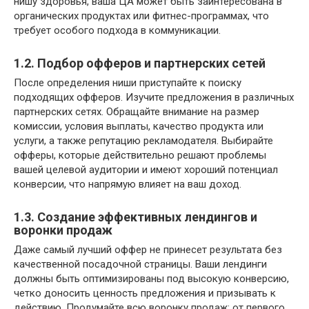
нишу здоровья, ваша ЦА может быть заинтересована в
органических продуктах или фитнес-программах, что
требует особого подхода в коммуникации.
1.2. Подбор офферов и партнерских сетей
После определения ниши приступайте к поиску
подходящих офферов. Изучите предложения в различных
партнерских сетях. Обращайте внимание на размер
комиссии, условия выплаты, качество продукта или
услуги, а также репутацию рекламодателя. Выбирайте
офферы, которые действительно решают проблемы
вашей целевой аудитории и имеют хороший потенциал
конверсии, что напрямую влияет на ваш доход.
1.3. Создание эффективных лендингов и
воронки продаж
Даже самый лучший оффер не принесет результата без
качественной посадочной страницы. Ваши лендинги
должны быть оптимизированы под высокую конверсию,
четко доносить ценность предложения и призывать к
действию. Продумайте всю воронку продаж: от первого