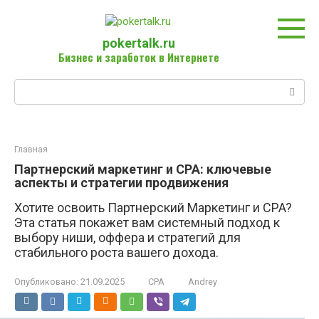
Перейти
к
контенту
pokertalk.ru
Бизнес и заработок в Интернете
Поиск:
Главная
Партнерский маркетинг и CPA: ключевые
аспекты и стратегии продвижения
Хотите освоить Партнерский Маркетинг и CPA?
Эта статья покажет вам системный подход к
выбору ниши, оффера и стратегий для
стабильного роста вашего дохода.
Опубликовано:
21.09.2025
CPA
Andrey