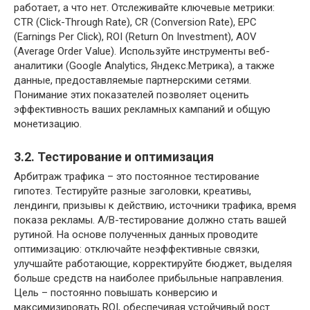
работает, а что нет. Отслеживайте ключевые метрики:
CTR (Click-Through Rate), CR (Conversion Rate), EPC
(Earnings Per Click), ROI (Return On Investment), AOV
(Average Order Value). Используйте инструменты веб-
аналитики (Google Analytics, Яндекс.Метрика), а также
данные, предоставляемые партнерскими сетями.
Понимание этих показателей позволяет оценить
эффективность ваших рекламных кампаний и общую
монетизацию.
3.2. Тестирование и оптимизация
Арбитраж трафика – это постоянное тестирование
гипотез. Тестируйте разные заголовки, креативы,
лендинги, призывы к действию, источники трафика, время
показа рекламы. A/B-тестирование должно стать вашей
рутиной. На основе полученных данных проводите
оптимизацию: отключайте неэффективные связки,
улучшайте работающие, корректируйте бюджет, выделяя
больше средств на наиболее прибыльные направления.
Цель – постоянно повышать конверсию и
максимизировать ROI, обеспечивая устойчивый рост