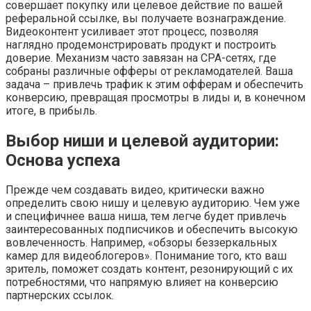
совершает покупку или целевое действие по вашей
реферальной ссылке, вы получаете вознаграждение.
Видеоконтент усиливает этот процесс, позволяя
наглядно продемонстрировать продукт и построить
доверие. Механизм часто завязан на CPA-сетях, где
собраны различные офферы от рекламодателей. Ваша
задача – привлечь трафик к этим офферам и обеспечить
конверсию, превращая просмотры в лиды и, в конечном
итоге, в прибыль.
Выбор ниши и целевой аудитории:
Основа успеха
Прежде чем создавать видео, критически важно
определить свою нишу и целевую аудиторию. Чем уже
и специфичнее ваша ниша, тем легче будет привлечь
заинтересованных подписчиков и обеспечить высокую
вовлеченность. Например, «обзоры беззеркальных
камер для видеоблогеров». Понимание того, кто ваш
зритель, поможет создать контент, резонирующий с их
потребностями, что напрямую влияет на конверсию
партнерских ссылок.