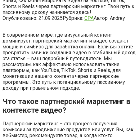
Узнай, как монетизировать видео на YouTube, TikTok,
Shorts и Reels через партнерский маркетинг. Твой путь к
пассивному доходу начинается здесь!
Опубликовано:
21.09.2025
Рубрика:
CPA
Автор:
Andrey
В современном мире, где визуальный контент
доминирует, партнерский маркетинг и видео создают
мощный симбиоз для заработка онлайн. Если вы хотите
превратить навыки создания видео в стабильный доход,
эта статья – ваш подробный путеводитель. Мы
рассмотрим, как эффективно использовать такие
платформы, как YouTube, TikTok, Shorts и Reels, для
монетизации вашего контента через партнерские
программы. Это путь к потенциальному пассивному
доходу при правильном подходе.
Что такое партнерский маркетинг в
контексте видео?
Партнерский маркетинг – это процесс получения
комиссии за продвижение продуктов или услуг. Вы, как
вебмастер, рекомендуете товар, а когда кто-то