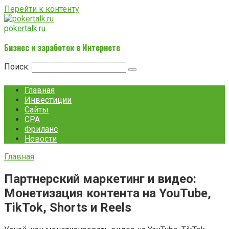
Перейти к контенту
pokertalk.ru
Бизнес и заработок в Интернете
Поиск:
Главная
Инвестиции
Сайты
CPA
Фриланс
Новости
Главная
Партнерский маркетинг и видео:
Монетизация контента на YouTube,
TikTok, Shorts и Reels