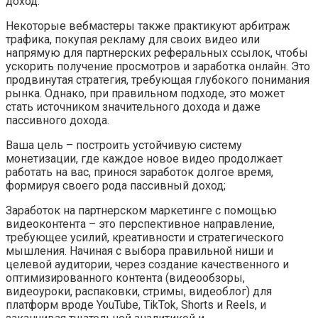
доход.
Некоторые вебмастеры также практикуют арбитраж
трафика, покупая рекламу для своих видео или
напрямую для партнерских реферальных ссылок, чтобы
ускорить получение просмотров и заработка онлайн. Это
продвинутая стратегия, требующая глубокого понимания
рынка. Однако, при правильном подходе, это может
стать источником значительного дохода и даже
пассивного дохода.
Ваша цель – построить устойчивую систему
монетизации, где каждое новое видео продолжает
работать на вас, принося заработок долгое время,
формируя своего рода пассивный доход;
Заработок на партнерском маркетинге с помощью
видеоконтента – это перспективное направление,
требующее усилий, креативности и стратегического
мышления. Начиная с выбора правильной ниши и
целевой аудитории, через создание качественного и
оптимизированного контента (видеообзоры,
видеоуроки, распаковки, стримы, видеоблог) для
платформ вроде YouTube, TikTok, Shorts и Reels, и