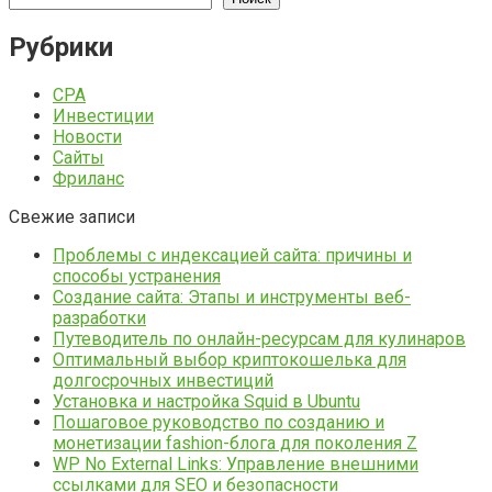
Рубрики
CPA
Инвестиции
Новости
Сайты
Фриланс
Свежие записи
Проблемы с индексацией сайта: причины и
способы устранения
Создание сайта: Этапы и инструменты веб-
разработки
Путеводитель по онлайн-ресурсам для кулинаров
Оптимальный выбор криптокошелька для
долгосрочных инвестиций
Установка и настройка Squid в Ubuntu
Пошаговое руководство по созданию и
монетизации fashion-блога для поколения Z
WP No External Links: Управление внешними
ссылками для SEO и безопасности