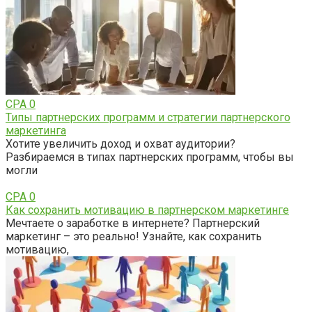
CPA
0
Типы партнерских программ и стратегии партнерского
маркетинга
Хотите увеличить доход и охват аудитории?
Разбираемся в типах партнерских программ, чтобы вы
могли
CPA
0
Как сохранить мотивацию в партнерском маркетинге
Мечтаете о заработке в интернете? Партнерский
маркетинг – это реально! Узнайте, как сохранить
мотивацию,