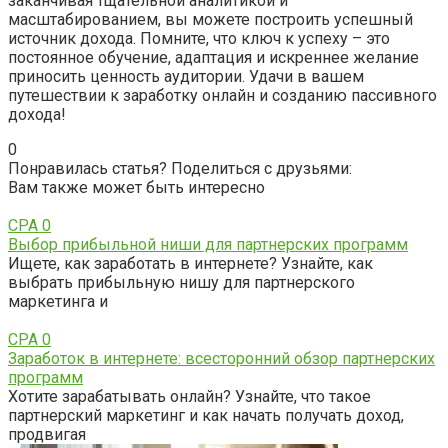
заканчивая тщательной аналитикой и
масштабированием, вы можете построить успешный
источник дохода. Помните, что ключ к успеху – это
постоянное обучение, адаптация и искреннее желание
приносить ценность аудитории. Удачи в вашем
путешествии к заработку онлайн и созданию пассивного
дохода!
0
Понравилась статья? Поделиться с друзьями:
Вам также может быть интересно
CPA
0
Выбор прибыльной ниши для партнерских программ
Ищете, как заработать в интернете? Узнайте, как
выбрать прибыльную нишу для партнерского
маркетинга и
CPA
0
Заработок в интернете: всесторонний обзор партнерских
программ
Хотите зарабатывать онлайн? Узнайте, что такое
партнерский маркетинг и как начать получать доход,
продвигая