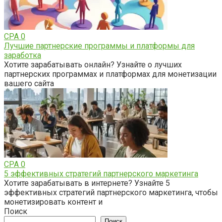
CPA
0
Лучшие партнерские программы и платформы для
заработка
Хотите зарабатывать онлайн? Узнайте о лучших
партнерских программах и платформах для монетизации
вашего сайта
CPA
0
5 эффективных стратегий партнерского маркетинга
Хотите зарабатывать в интернете? Узнайте 5
эффективных стратегий партнерского маркетинга, чтобы
монетизировать контент и
Поиск
Поиск