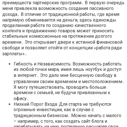
преимуществ партнерских программ․ В первую очередь
меня привлекла возможность создания пассивного
дохода․ В отличие от традиционной работы, где время
напрямую обменивается на деньги, здесь единожды
проделанная работа по созданию качественного
контента и продвижению товаров может приносить
стабильные комиссионные на протяжении долгого
времени․ Это открывает двери к истинной финансовой
свободе и позволяет отойти от концепции «работа ради
зарплаты»․
Гибкость и Независимость: Возможность работать
из любой точки мира, имея лишь ноутбук и доступ
в интернет․ Это дало мне бесценную свободу в
управлении своим временем и местоположением․
Я могу путешествовать, проводить больше
времени с семьей, не будучи привязанным к
офису․
Низкий Порог Входа: Для старта не требуются
огромные инвестиции, как в случае с
традиционным бизнесом․ Можно начать с малого
– например, с того, как создать сайт блога и
зарабатывать на нем, постепенно расширяя свои