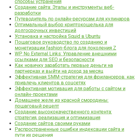
способы устранения
Создание сайта: Этапы и инструменты веб-
разработки
Путеводитель по онлайн-ресурсам для кулинаров
Оптимальный выбор криптокошелька для
долгосрочных инвестиций
Установка и настройка Squid в Ubuntu
Пошаговое руководство по созданию и
монетизации fashion-блога для поколения Z
WP No External Links: Управление внешними
ссылками для SEO и безопасности
Как новичку заработать первые деньги на
партнерках и выйти на доход за месяц
Эффективная SMM-стратегия для фрилансеров: как
привлечь клиентов в соцсетях
Эффективная мотивация для работы с сайтом и
онлайн-проектами
Домашнее желе из красной смородины:
пошаговый рецепт
Создание высококачественного контента:
стратегия, реализация и оптимизация
Создание сайтов своими руками
Распространенные ошибки индексации сайта и
пути их решения