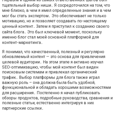
тщательный выбор ниши․ Я сосредоточился на том, что
мне близко, в чем я имел определенные знания и в чем
мог бы стать экспертом․ Это обеспечивает не только
мотивацию, но и позволяет создавать по-настоящему
ценный контент․ Затем я приступил к созданию своего
сайта блога․ Это был ключевой момент, поскольку
именно блог стал моей основной платформой для
контент-маркетинга․
Я понимал, что качественный, полезный и регулярно
обновляемый контент — это основа для привлечения
целевой аудитории․ На этом этапе я активно изучал
SEO-оптимизацию, чтобы мой контент был виден
поисковым системам и привлекал органический
трафик․ Выбор платформы для блога также играл
важную роль – она должна была быть удобной,
функциональной и обладать хорошими возможностями
для расширения․ Постепенно я начал публиковать
обзоры продуктов, подробные руководства, сравнения и
полезные статьи, естественно интегрируя в них
партнерские ссылки․