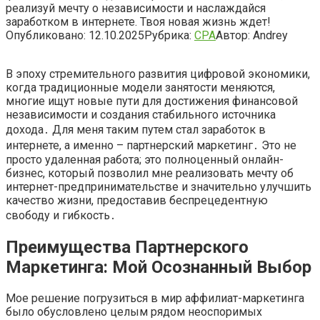
реализуй мечту о независимости и наслаждайся
заработком в интернете. Твоя новая жизнь ждет!
Опубликовано:
12.10.2025
Рубрика:
CPA
Автор:
Andrey
В эпоху стремительного развития цифровой экономики,
когда традиционные модели занятости меняются,
многие ищут новые пути для достижения финансовой
независимости и создания стабильного источника
дохода․ Для меня таким путем стал заработок в
интернете, а именно – партнерский маркетинг․ Это не
просто удаленная работа; это полноценный онлайн-
бизнес, который позволил мне реализовать мечту об
интернет-предпринимательстве и значительно улучшить
качество жизни, предоставив беспрецедентную
свободу и гибкость․
Преимущества Партнерского
Маркетинга: Мой Осознанный Выбор
Мое решение погрузиться в мир аффилиат-маркетинга
было обусловлено целым рядом неоспоримых