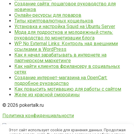
Создание сайта: пошаговое руководство для
новичков
Онлайн-ресурсы для поваров
Типы криптовалютных кошельков
Установка и настройка Squid на Ubuntu Server
Мода для подростков и молодежный стиль:
руководство по монетизации блога
WP No External Links: Контроль над внешними
ссылками в WordPress
Как я начал зарабатывать в интернете на
партнерском маркетинге
Как найти клиентов фрилансеру в социальных
сетях
Создание интернет-магазина на OpenCart:
подробное руководство
Как повысить мотивацию для работы с сайтом
Желе из красной смородины
© 2026 pokertalk.ru
Политика конфиденциальности
Этот сайт использует cookie для хранения данных. Продолжая