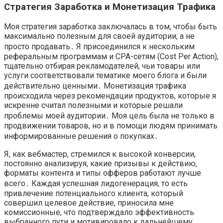
Стратегия Заработка и Монетизация Трафика
Моя стратегия заработка заключалась в том, чтобы быть
максимально полезным для своей аудитории, а не
просто продавать․ Я присоединился к нескольким
реферальным программам и CPA-сетям (Cost Per Action),
тщательно отбирая рекламодателей, чьи товары или
услуги соответствовали тематике моего блога и были
действительно ценными․ Монетизация трафика
происходила через рекомендации продуктов, которые я
искренне считал полезными и которые решали
проблемы моей аудитории․ Моя цель была не только в
продвижении товаров, но и в помощи людям принимать
информированные решения о покупках․
Я, как вебмастер, стремился к высокой конверсии,
постоянно анализируя, какие призывы к действию,
форматы контента и типы офферов работают лучше
всего․ Каждая успешная лидогенерация, то есть
привлечение потенциального клиента, который
совершил целевое действие, приносила мне
комиссионные, что подтверждало эффективность
выбранного пути и мотивировало к дальнейшему