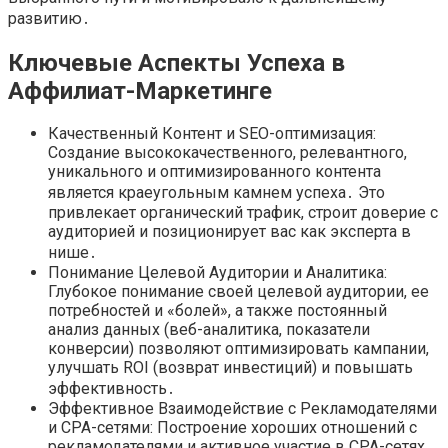
развитию․
Ключевые Аспекты Успеха в
Аффилиат-Маркетинге
Качественный Контент и SEO-оптимизация:
Создание высококачественного, релевантного,
уникального и оптимизированного контента
является краеугольным камнем успеха․ Это
привлекает органический трафик, строит доверие с
аудиторией и позиционирует вас как эксперта в
нише․
Понимание Целевой Аудитории и Аналитика:
Глубокое понимание своей целевой аудитории, ее
потребностей и «болей», а также постоянный
анализ данных (веб-аналитика, показатели
конверсии) позволяют оптимизировать кампании,
улучшать ROI (возврат инвестиций) и повышать
эффективность․
Эффективное Взаимодействие с Рекламодателями
и CPA-сетями: Построение хороших отношений с
рекламодателями и активное участие в CPA-сетях