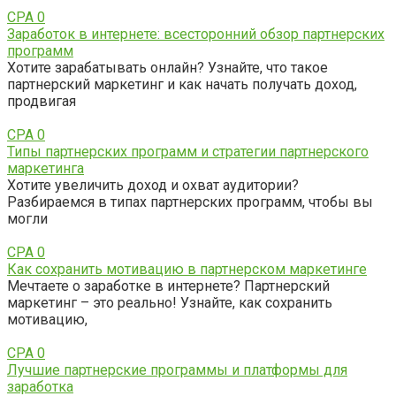
CPA
0
Заработок в интернете: всесторонний обзор партнерских
программ
Хотите зарабатывать онлайн? Узнайте, что такое
партнерский маркетинг и как начать получать доход,
продвигая
CPA
0
Типы партнерских программ и стратегии партнерского
маркетинга
Хотите увеличить доход и охват аудитории?
Разбираемся в типах партнерских программ, чтобы вы
могли
CPA
0
Как сохранить мотивацию в партнерском маркетинге
Мечтаете о заработке в интернете? Партнерский
маркетинг – это реально! Узнайте, как сохранить
мотивацию,
CPA
0
Лучшие партнерские программы и платформы для
заработка